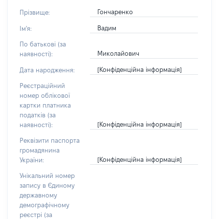
Гончаренко
Прізвище:
Вадим
Ім'я:
По батькові (за
Миколайович
наявності):
[Конфіденційна інформація]
Дата народження:
Реєстраційний
номер облікової
картки платника
податків (за
[Конфіденційна інформація]
наявності):
Реквізити паспорта
громадянина
[Конфіденційна інформація]
України:
Унікальний номер
запису в Єдиному
державному
демографічному
реєстрі (за