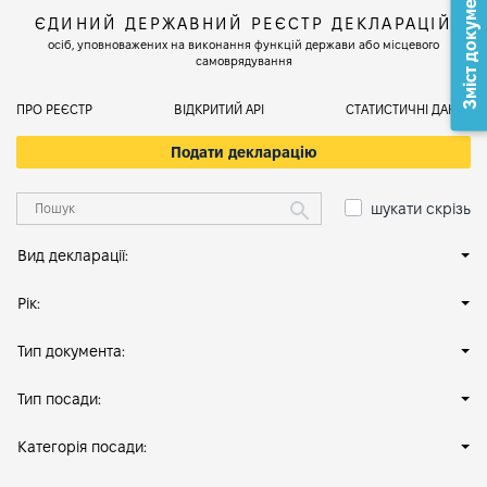
Зміст документа
ЄДИНИЙ ДЕРЖАВНИЙ РЕЄСТР ДЕКЛАРАЦІЙ
осіб, уповноважених на виконання функцій держави або місцевого
самоврядування
ПРО РЕЄСТР
ВІДКРИТИЙ АРІ
СТАТИСТИЧНІ ДАНІ
Подати декларацію
шукати скрізь
Вид декларації:
Рік:
Тип документа:
Тип посади:
Категорія посади: