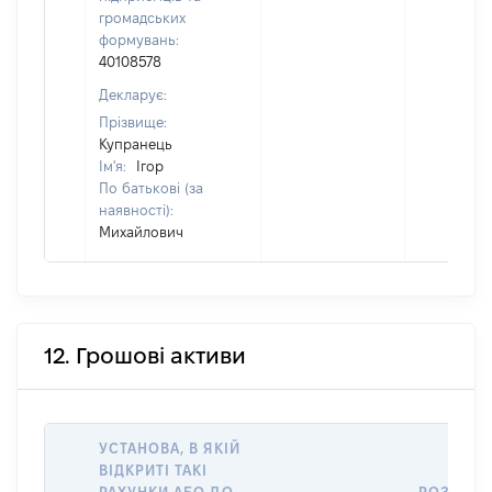
громадських
формувань:
40108578
Декларує:
Прізвище:
Купранець
Ім'я:
Ігор
По батькові (за
наявності):
Михайлович
12. Грошові активи
УСТАНОВА, В ЯКІЙ
ВІДКРИТІ ТАКІ