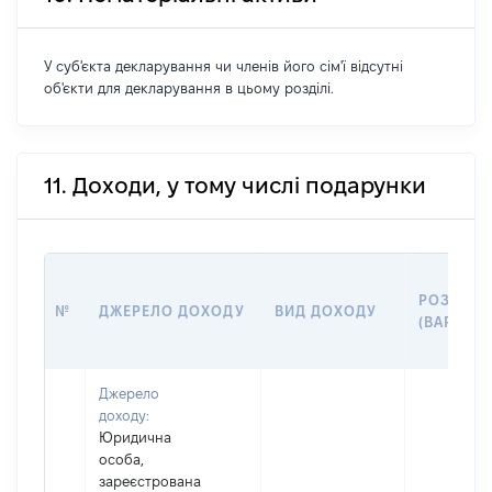
У суб'єкта декларування чи членів його сім'ї відсутні
об'єкти для декларування в цьому розділі.
11. Доходи, у тому числі подарунки
РОЗМІР
№
ДЖЕРЕЛО ДОХОДУ
ВИД ДОХОДУ
(ВАРТІСТ
Джерело
доходу:
Юридична
особа,
зареєстрована