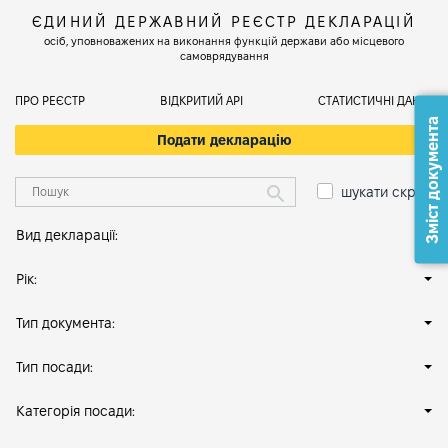
ЄДИНИЙ ДЕРЖАВНИЙ РЕЄСТР ДЕКЛАРАЦІЙ
осіб, уповноважених на виконання функцій держави або місцевого
самоврядування
ПРО РЕЄСТР
ВІДКРИТИЙ АРІ
СТАТИСТИЧНІ ДАНІ
Зміст документа
Подати декларацію
шукати скрізь
Вид декларації:
Рік:
Тип документа:
Тип посади:
Категорія посади: