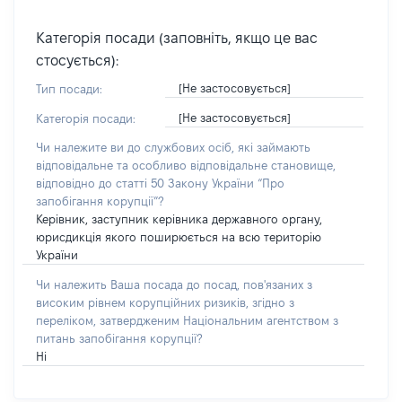
Категорія посади (заповніть, якщо це вас
стосується):
[Не застосовується]
Тип посади:
[Не застосовується]
Категорія посади:
Чи належите ви до службових осіб, які займають
відповідальне та особливо відповідальне становище,
відповідно до статті 50 Закону України “Про
запобігання корупції”?
Керівник, заступник керівника державного органу,
юрисдикція якого поширюється на всю територію
України
Чи належить Ваша посада до посад, пов'язаних з
високим рівнем корупційних ризиків, згідно з
переліком, затвердженим Національним агентством з
питань запобігання корупції?
Ні