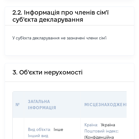
2.2. Інформація про членів сім'ї
суб'єкта декларування
У суб'єкта декларування не зазначені члени сім'ї
3. Об'єкти нерухомості
ЗАГАЛЬНА
№
МІСЦЕЗНАХОДЖЕННЯ
ІНФОРМАЦІЯ
Країна:
Україна
Вид об'єкта:
Інше
Поштовий індекс:
Інший вид
[Конфіденційна