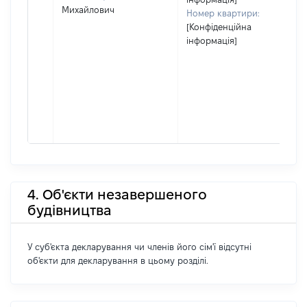
Михайлович
Номер квартири:
[Конфіденційна
інформація]
4. Об'єкти незавершеного
будівництва
У суб'єкта декларування чи членів його сім'ї відсутні
об'єкти для декларування в цьому розділі.