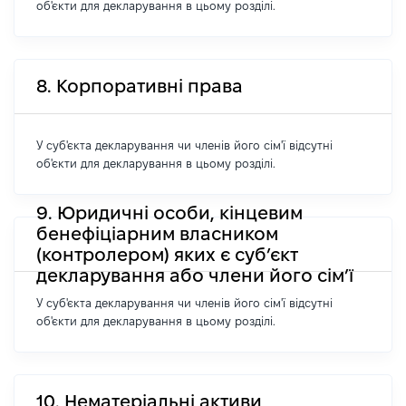
об'єкти для декларування в цьому розділі.
8. Корпоративні права
У суб'єкта декларування чи членів його сім'ї відсутні
об'єкти для декларування в цьому розділі.
9. Юридичні особи, кінцевим
бенефіціарним власником
(контролером) яких є суб’єкт
декларування або члени його сім’ї
У суб'єкта декларування чи членів його сім'ї відсутні
об'єкти для декларування в цьому розділі.
10. Нематеріальні активи