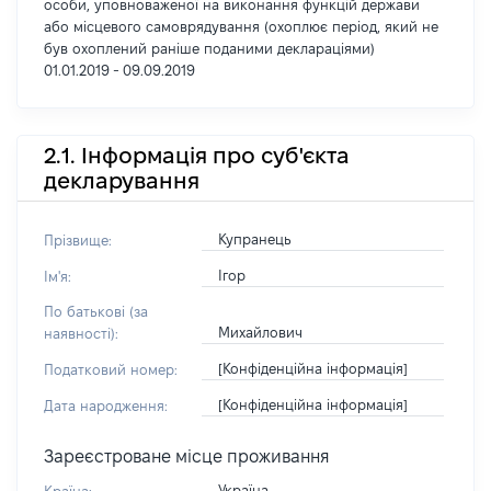
особи, уповноваженої на виконання функцій держави
або місцевого самоврядування (охоплює період, який не
був охоплений раніше поданими деклараціями)
01.01.2019 - 09.09.2019
2.1. Інформація про суб'єкта
декларування
Купранець
Прізвище:
Ігор
Ім'я:
По батькові (за
Михайлович
наявності):
[Конфіденційна інформація]
Податковий номер:
[Конфіденційна інформація]
Дата народження:
Зареєстроване місце проживання
Україна