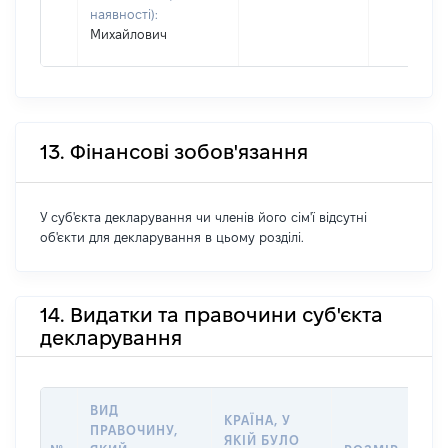
наявності):
Михайлович
13. Фінансові зобов'язання
У суб'єкта декларування чи членів його сім'ї відсутні
об'єкти для декларування в цьому розділі.
14. Видатки та правочини суб'єкта
декларування
ВИД
КРАЇНА, У
ПРАВОЧИНУ,
ЯКІЙ БУЛО