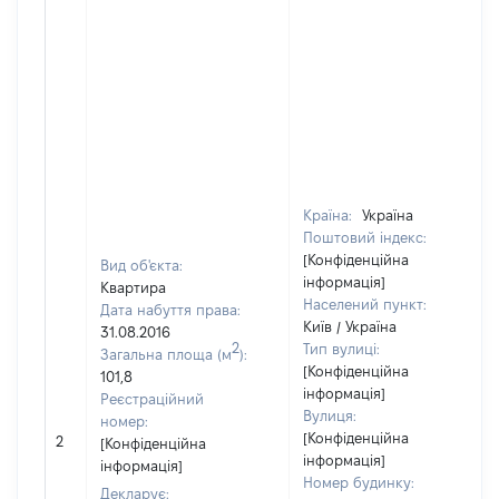
Країна:
Україна
Поштовий індекс:
[Конфіденційна
Вид об'єкта:
інформація]
Квартира
Населений пункт:
Дата набуття права:
Київ / Україна
31.08.2016
2
Тип вулиці:
Загальна площа (м
):
[Конфіденційна
101,8
інформація]
Реєстраційний
Вулиця:
номер:
[Конфіденційна
2
[Конфіденційна
інформація]
інформація]
Номер будинку:
Декларує: