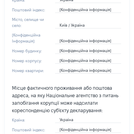
Країна:
[Конфіденційна інформація]
Поштовий індекс:
Місто, селище чи
Київ / Україна
село:
[Конфіденційна
[Конфіденційна інформація]
Інформація]:
[Конфіденційна інформація]
Номер будинку:
[Конфіденційна інформація]
Номер корпусу:
[Конфіденційна інформація]
Номер квартири:
Місце фактичного проживання або поштова
адреса, на яку Національне агентство з питань
запобігання корупції може надсилати
кореспонденцію суб'єкту декларування:
Україна
Країна:
[Конфіденційна інформація]
Поштовий індекс: