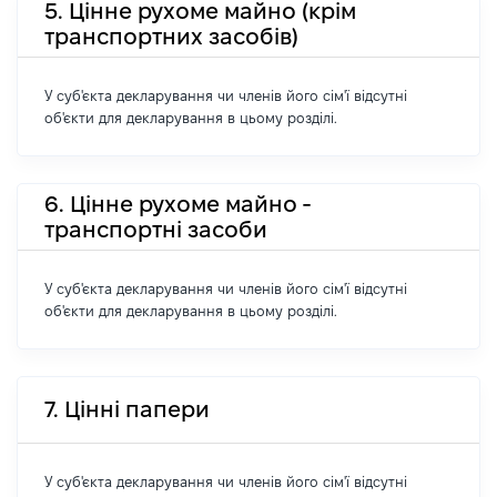
5. Цінне рухоме майно (крім
транспортних засобів)
У суб'єкта декларування чи членів його сім'ї відсутні
об'єкти для декларування в цьому розділі.
6. Цінне рухоме майно -
транспортні засоби
У суб'єкта декларування чи членів його сім'ї відсутні
об'єкти для декларування в цьому розділі.
7. Цінні папери
У суб'єкта декларування чи членів його сім'ї відсутні