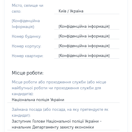
Місто, селище чи
Київ / Україна
село:
[Конфіденційна
[Конфіденційна інформація]
Інформація]:
[Конфіденційна інформація]
Номер будинку:
[Конфіденційна інформація]
Номер корпусу:
[Конфіденційна інформація]
Номер квартири:
Місце роботи:
Місце роботи або проходження служби
(або місце
майбутньої роботи чи проходження служби для
кандидатів)
:
Національна поліція України
Займана посада
(або посада, на яку претендуєте як
кандидат)
:
Заступник Голови Національної поліції України -
начальник Департаменту захисту економіки