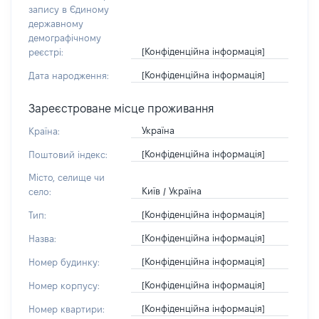
запису в Єдиному
державному
демографічному
[Конфіденційна інформація]
реєстрі:
[Конфіденційна інформація]
Дата народження:
Зареєстроване місце проживання
Україна
Країна:
[Конфіденційна інформація]
Поштовий індекс:
Місто, селище чи
Київ / Україна
село:
[Конфіденційна інформація]
Тип:
[Конфіденційна інформація]
Назва:
[Конфіденційна інформація]
Номер будинку:
[Конфіденційна інформація]
Номер корпусу:
[Конфіденційна інформація]
Номер квартири: