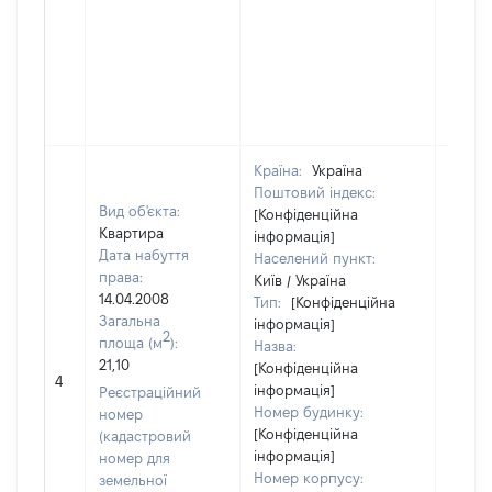
Країна:
Україна
Поштовий індекс:
Вид об'єкта:
[Конфіденційна
Квартира
інформація]
Дата набуття
Населений пункт:
права:
Київ / Україна
14.04.2008
Тип:
[Конфіденційна
Загальна
інформація]
2
площа (м
):
Назва:
21,10
[Конфіденційна
25200
4
інформація]
Реєстраційний
Номер будинку:
номер
[Конфіденційна
(кадастровий
інформація]
номер для
Номер корпусу:
земельної