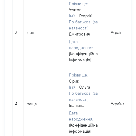
Прізвище:
Усатов
Ім'я:
Георгій
По батькові (за
наявності):
3
син
Україна
Дмитрович
Дата
народження:
[Конфіденційна
інформація]
Прізвище:
Сірик
Ім'я:
Ольга
По батькові (за
наявності):
4
теща
Україна
Іванівна
Дата
народження:
[Конфіденційна
інформація]