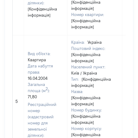
[Конфіденційна
ділянки):
інформація]
[Конфіденційна
Номер квартири:
інформація]
[Конфіденційна
інформація]
Країна:
Україна
Поштовий індекс:
Вид об'єкта:
[Конфіденційна
Квартира
інформація]
Дата набуття
Населений пункт:
права:
Київ / Україна
16.04.2004
Тип:
[Конфіденційна
Загальна
інформація]
2
площа (м
):
Назва:
71,80
[Конфіденційна
10643
5
інформація]
Реєстраційний
Номер будинку:
номер
[Конфіденційна
(кадастровий
інформація]
номер для
Номер корпусу:
земельної
[Конфіденційна
ділянки):