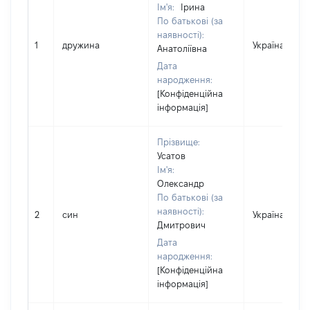
Ім'я:
Ірина
По батькові (за
наявності):
1
дружина
Україна
Анатоліївна
Дата
народження:
[Конфіденційна
інформація]
Прізвище:
Усатов
Ім'я:
Олександр
По батькові (за
наявності):
2
син
Україна
Дмитрович
Дата
народження:
[Конфіденційна
інформація]