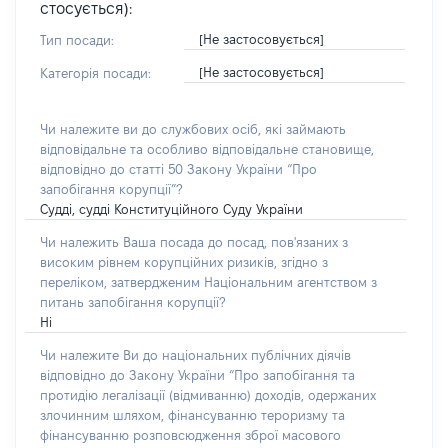
стосується):
[Не застосовується]
Тип посади:
[Не застосовується]
Категорія посади:
Чи належите ви до службових осіб, які займають
відповідальне та особливо відповідальне становище,
відповідно до статті 50 Закону України “Про
запобігання корупції”?
Судді, судді Конституційного Суду України
Чи належить Ваша посада до посад, пов'язаних з
високим рівнем корупційних ризиків, згідно з
переліком, затвердженим Національним агентством з
питань запобігання корупції?
Ні
Чи належите Ви до національних публічних діячів
відповідно до Закону України “Про запобігання та
протидію легалізації (відмиванню) доходів, одержаних
злочинним шляхом, фінансуванню тероризму та
фінансуванню розповсюдження зброї масового