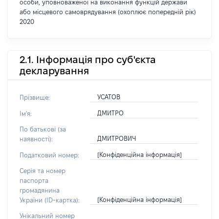
особи, уповноваженої на виконання функцій держави
або місцевого самоврядування (охоплює попередній рік)
2020
2.1. Інформація про суб'єкта
декларування
УСАТОВ
Прізвище:
ДМИТРО
Ім'я:
По батькові (за
ДМИТРОВИЧ
наявності):
[Конфіденційна інформація]
Податковий номер:
Серія та номер
паспорта
громадянина
[Конфіденційна інформація]
України (ID-картка):
Унікальний номер