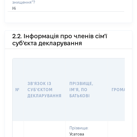
знищення”?
Ні
2.2. Інформація про членів сім'ї
суб'єкта декларування
ЗВ'ЯЗОК ІЗ
ПРІЗВИЩЕ,
№
СУБ'ЄКТОМ
ІМ'Я, ПО
ГРОМАДЯН
ДЕКЛАРУВАННЯ
БАТЬКОВІ
Прізвище:
Усатова