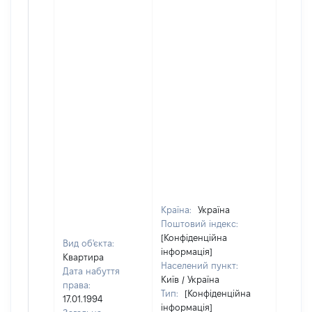
Країна:
Україна
Поштовий індекс:
[Конфіденційна
Вид об'єкта:
інформація]
Квартира
Населений пункт:
Дата набуття
Київ / Україна
права:
Тип:
[Конфіденційна
17.01.1994
інформація]