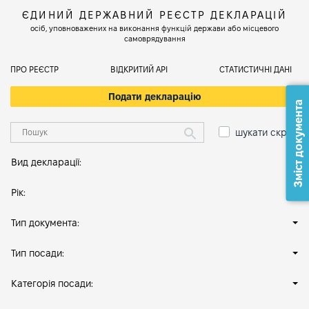
ЄДИНИЙ ДЕРЖАВНИЙ РЕЄСТР ДЕКЛАРАЦІЙ
осіб, уповноважених на виконання функцій держави або місцевого
самоврядування
ПРО РЕЄСТР
ВІДКРИТИЙ АРІ
СТАТИСТИЧНІ ДАНІ
Подати декларацію
Зміст документа
шукати скрізь
Вид декларації:
Рік:
Тип документа:
Тип посади:
Категорія посади: