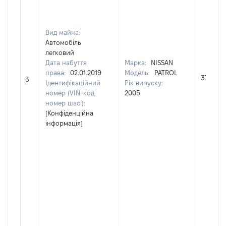
Вид майна:
Автомобіль
легковий
Дата набуття
Марка:
NISSAN
права:
02.01.2019
Модель:
PATROL
375000
3
Ідентифікаційний
Рік випуску:
номер (VIN-код,
2005
номер шасі):
[Конфіденційна
інформація]