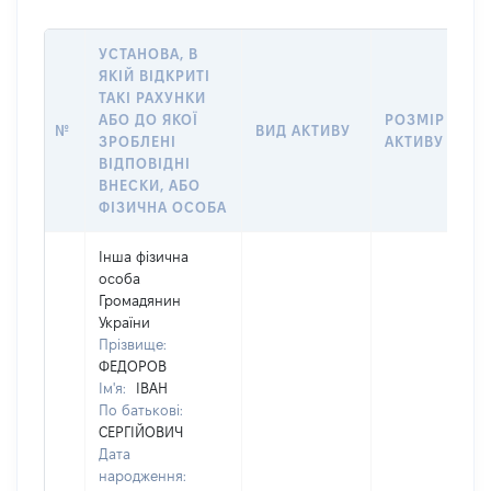
УСТАНОВА, В
ЯКІЙ ВІДКРИТІ
ТАКІ РАХУНКИ
АБО ДО ЯКОЇ
РОЗМІР
№
ВИД АКТИВУ
ЗРОБЛЕНІ
АКТИВУ
ВІДПОВІДНІ
ВНЕСКИ, АБО
ФІЗИЧНА ОСОБА
Інша фізична
особа
Громадянин
України
Прізвище:
ФЕДОРОВ
Ім'я:
ІВАН
По батькові:
СЕРГІЙОВИЧ
Дата
народження: