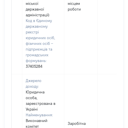
міської
місцем
державної
роботи
адміністрації)
Код в Єдиному
державному
реєстрі
юридичних осіб,
фізичних осіб –
підприємців та
громадських
формувань:
37405284
Джерело
доходу:
Юридична
особа,
зареєстрована в
Україні
Найменування:
Виконавчий
Заробітна
комітет