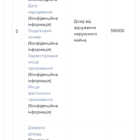
Дата
народження:
[Конфіденційна
Дохід від
інформація]
відчуження
Податковий
516000
5
нерухомого
номер:
майна
[Конфіденційна
інформація]
Зареєстроване
місце
проживання:
[Конфіденційна
інформація]
Місце
фактичного
проживання:
[Конфіденційна
інформація]
Джерело
доходу: