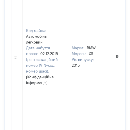
Вид майна:
Автомобіль
легковий
Дата набуття
Марка:
BMW
права:
02.12.2015
Модель:
X6
180253
2
Ідентифікаційний
Рік випуску:
номер (VIN-код,
2015
номер шасі):
[Конфіденційна
інформація]