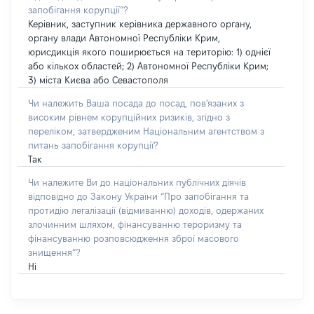
запобігання корупції”?
Керівник, заступник керівника державного органу,
органу влади Автономної Республіки Крим,
юрисдикція якого поширюється на територію: 1) однієї
або кількох областей; 2) Автономної Республіки Крим;
3) міста Києва або Севастополя
Чи належить Ваша посада до посад, пов'язаних з
високим рівнем корупційних ризиків, згідно з
переліком, затвердженим Національним агентством з
питань запобігання корупції?
Так
Чи належите Ви до національних публічних діячів
відповідно до Закону України “Про запобігання та
протидію легалізації (відмиванню) доходів, одержаних
злочинним шляхом, фінансуванню тероризму та
фінансуванню розповсюдження зброї масового
знищення”?
Ні