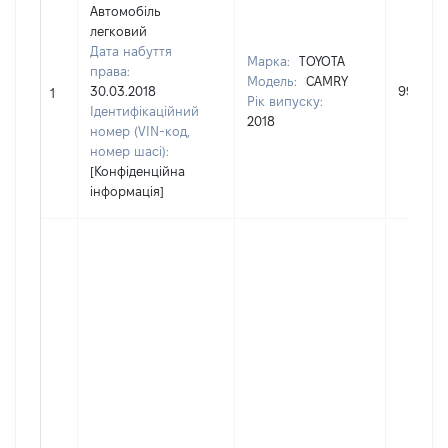
Автомобіль
легковий
Дата набуття
Марка:
TOYOTA
права:
Модель:
CAMRY
30.03.2018
999624
1
Рік випуску:
Ідентифікаційний
2018
номер (VIN-код,
номер шасі):
[Конфіденційна
інформація]