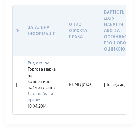
ВАРТІСТЬ НА
ДАТУ
ОПИС
НАБУТТЯ
ЗАГАЛЬНА
№
ОБ'ЄКТА
АБО ЗА
ІНФОРМАЦІЯ
ПРАВА
ОСТАННЬОЮ
ГРОШОВОЮ
ОЦІНКОЮ
Вид активу:
Торгова марка
чи
комерційне
ИНМЕДИКО
[Не відомо]
1
найменування
Дата набуття
права:
10.04.2014