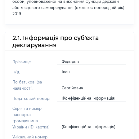
особи, уповноваженої на виконання функцій держави
або місцевого самоврядування (охоплює попередній рік)
2019
2.1. Інформація про суб'єкта
декларування
Федоров
Прізвище:
Іван
Ім'я:
По батькові (за
Сергійович
наявності):
[Конфіденційна інформація]
Податковий номер:
Серія та номер
паспорта
громадянина
[Конфіденційна інформація]
України (ID-картка):
Унікальний номер