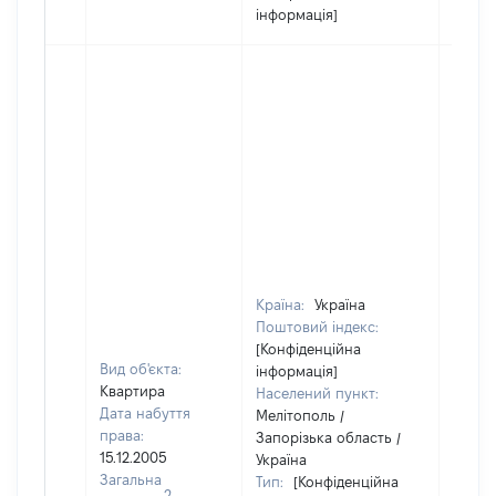
інформація]
Країна:
Україна
Поштовий індекс:
[Конфіденційна
Вид об'єкта:
інформація]
Квартира
Населений пункт:
Дата набуття
Мелітополь /
права:
Запорізька область /
15.12.2005
Україна
Загальна
Тип:
[Конфіденційна
2