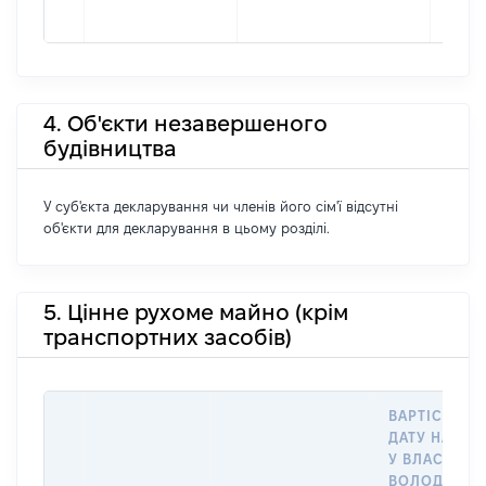
4. Об'єкти незавершеного
будівництва
У суб'єкта декларування чи членів його сім'ї відсутні
об'єкти для декларування в цьому розділі.
5. Цінне рухоме майно (крім
транспортних засобів)
ВАРТІСТЬ Н
ДАТУ НАБУТ
У ВЛАСНІСТЬ
ВОЛОДІННЯ