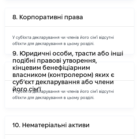
8. Корпоративні права
У суб'єкта декларування чи членів його сім'ї відсутні
об'єкти для декларування в цьому розділі.
9. Юридичні особи, трасти або інші
подібні правові утворення,
кінцевим бенефіціарним
власником (контролером) яких є
суб’єкт декларування або члени
його сім'ї
У суб'єкта декларування чи членів його сім'ї відсутні
об'єкти для декларування в цьому розділі.
10. Нематеріальні активи