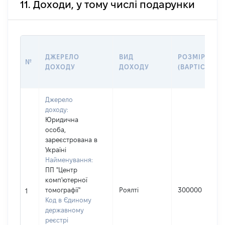
11. Доходи, у тому числі подарунки
ДЖЕРЕЛО
ВИД
РОЗМІР
№
ДОХОДУ
ДОХОДУ
(ВАРТІСТЬ)
Джерело
доходу:
Юридична
особа,
зареєстрована в
Україні
Найменування:
ПП "Центр
комп'ютерної
томографії"
Роялті
300000
1
Код в Єдиному
державному
реєстрі