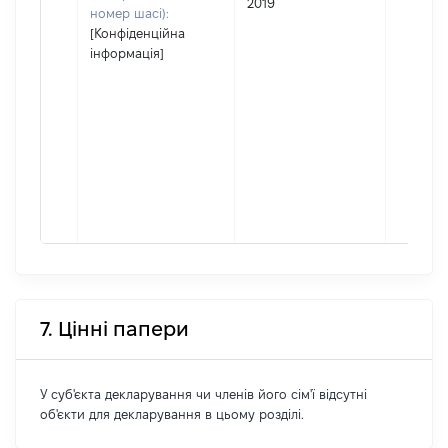
2019
номер шасі):
[Конфіденційна
інформація]
7. Цінні папери
У суб'єкта декларування чи членів його сім'ї відсутні
об'єкти для декларування в цьому розділі.