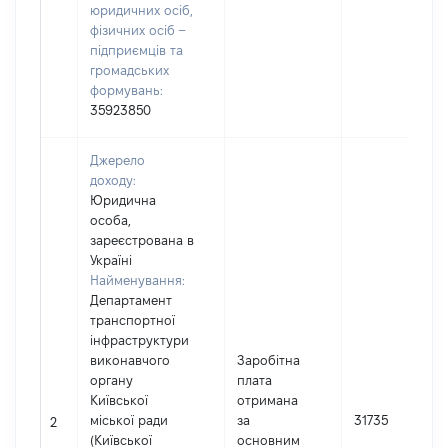
юридичних осіб,
фізичних осіб –
підприємців та
громадських
формувань:
35923850
Джерело
доходу:
Юридична
особа,
зареєстрована в
Україні
Найменування:
Департамент
транспортної
інфраструктури
виконавчого
Заробітна
органу
плата
Київської
отримана
міської ради
за
31735
2
(Київської
основним