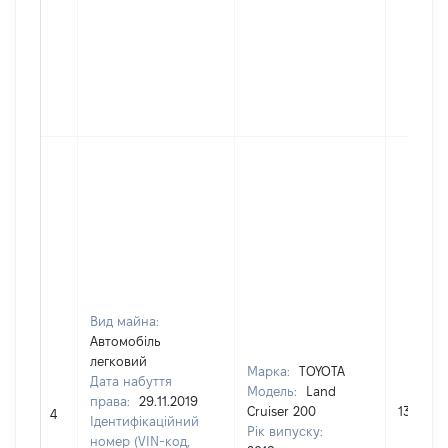
Вид майна:
Автомобіль
легковий
Марка:
TOYOTA
Дата набуття
Модель:
Land
права:
29.11.2019
Cruiser 200
1328240
4
Ідентифікаційний
Рік випуску:
номер (VIN-код,