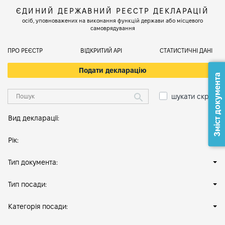
ЄДИНИЙ ДЕРЖАВНИЙ РЕЄСТР ДЕКЛАРАЦІЙ
осіб, уповноважених на виконання функцій держави або місцевого
самоврядування
ПРО РЕЄСТР
ВІДКРИТИЙ АРІ
СТАТИСТИЧНІ ДАНІ
Подати декларацію
Зміст документа
шукати скрізь
Вид декларації:
Рік:
Тип документа:
Тип посади:
Категорія посади: