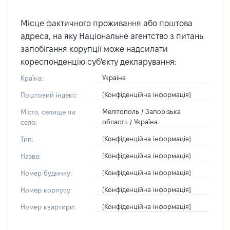
Місце фактичного проживання або поштова
адреса, на яку Національне агентство з питань
запобігання корупції може надсилати
кореспонденцію суб'єкту декларування:
Україна
Країна:
[Конфіденційна інформація]
Поштовий індекс:
Мелітополь / Запорізька
Місто, селище чи
область / Україна
село:
[Конфіденційна інформація]
Тип:
[Конфіденційна інформація]
Назва:
[Конфіденційна інформація]
Номер будинку:
[Конфіденційна інформація]
Номер корпусу:
[Конфіденційна інформація]
Номер квартири: