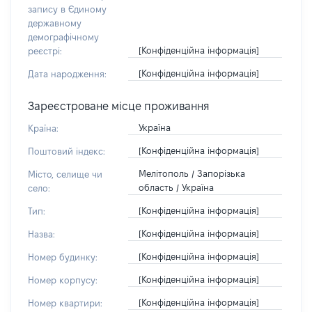
запису в Єдиному
державному
демографічному
[Конфіденційна інформація]
реєстрі:
[Конфіденційна інформація]
Дата народження:
Зареєстроване місце проживання
Україна
Країна:
[Конфіденційна інформація]
Поштовий індекс:
Мелітополь / Запорізька
Місто, селище чи
область / Україна
село:
[Конфіденційна інформація]
Тип:
[Конфіденційна інформація]
Назва:
[Конфіденційна інформація]
Номер будинку:
[Конфіденційна інформація]
Номер корпусу:
[Конфіденційна інформація]
Номер квартири: