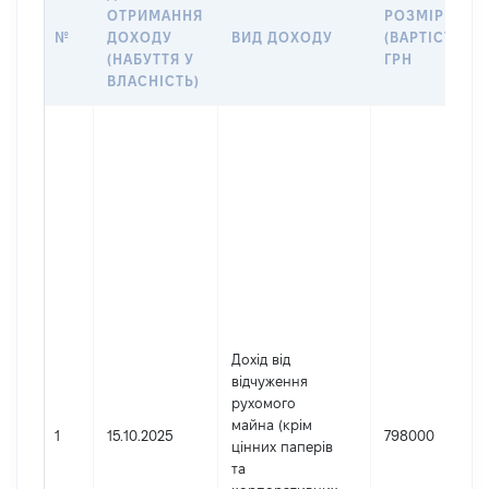
ОТРИМАННЯ
РОЗМІР
№
ДОХОДУ
ВИД ДОХОДУ
(ВАРТІСТЬ),
(НАБУТТЯ У
ГРН
ВЛАСНІСТЬ)
Дохід від
відчуження
рухомого
майна (крім
1
15.10.2025
798000
цінних паперів
та