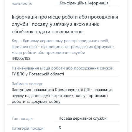
[Конфіденційна інформація]
наявності):
Інформація про місце роботи або проходження
служби і посаду, у зв’язку з якою виник
обов’язок подати повідомлення:
Код в Єдиному державному реєстрі юридичних осіб,
фізичних осіб - підприємців та громадських формувань
місця роботи або проходження служби
440057192
Найменування місця роботи або проходження служби:
ГУ ДПС у Потавській області
Займана посада:
Заступник начальника Кременчуцької ДПІ- начальник
відділу надання адміністративних послуг, організації
роботи та документообігу
Посада державної служби
Тип посади:
Б
Категорія посади: