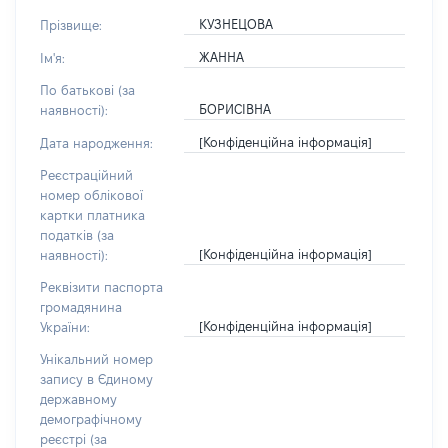
КУЗНЕЦОВА
Прізвище:
ЖАННА
Ім'я:
По батькові (за
БОРИСІВНА
наявності):
[Конфіденційна інформація]
Дата народження:
Реєстраційний
номер облікової
картки платника
податків (за
[Конфіденційна інформація]
наявності):
Реквізити паспорта
громадянина
[Конфіденційна інформація]
України:
Унікальний номер
запису в Єдиному
державному
демографічному
реєстрі (за