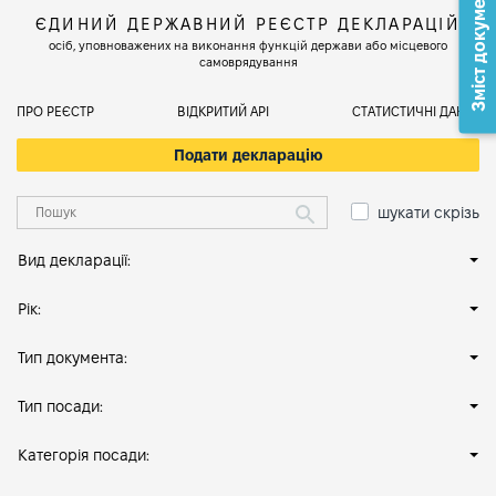
Зміст документа
ЄДИНИЙ ДЕРЖАВНИЙ РЕЄСТР ДЕКЛАРАЦІЙ
осіб, уповноважених на виконання функцій держави або місцевого
самоврядування
ПРО РЕЄСТР
ВІДКРИТИЙ АРІ
СТАТИСТИЧНІ ДАНІ
Подати декларацію
шукати скрізь
Вид декларації:
Рік:
Тип документа:
Тип посади:
Категорія посади: