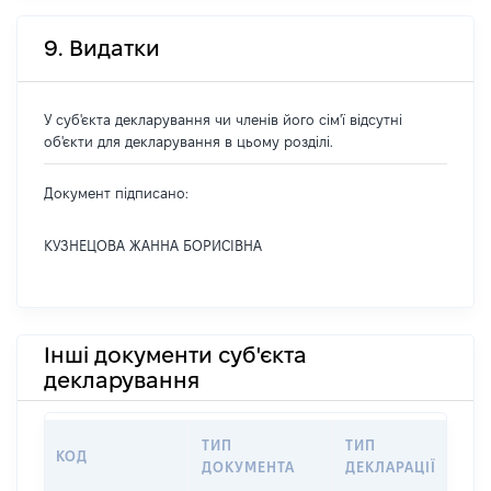
9. Видатки
У суб'єкта декларування чи членів його сім'ї відсутні
об'єкти для декларування в цьому розділі.
Документ підписано:
КУЗНЕЦОВА ЖАННА БОРИСІВНА
Інші документи суб'єкта
декларування
ТИП
ТИП
КОД
ПЕ
ДОКУМЕНТА
ДЕКЛАРАЦІЇ