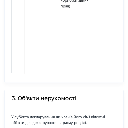
корпоративних
прав)
3. Об'єкти нерухомості
У суб'єкта декларування чи членів його сім'ї відсутні
об'єкти для декларування в цьому розділі.