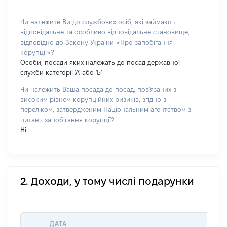
Чи належите Ви до службових осіб, які займають
відповідальне та особливо відповідальне становище,
відповідно до Закону України «Про запобігання
корупції»?
Особи, посади яких належать до посад державної
служби категорії 'А' або 'Б'
Чи належить Ваша посада до посад, пов'язаних з
високим рівнем корупційних ризиків, згідно з
переліком, затвердженим Національним агентством з
питань запобігання корупції?
Ні
2. Доходи, у тому числі подарунки
ДАТА