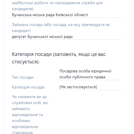
майбутньої роботи чи проходження служби для
кандидатів)
:
Бучанська міська рада Київської області
Займана посада
(або посада, на яку претендуєте як
кандидат)
:
депутат Бучанської міської ради
Категорія посади (заповніть, якщо це вас
стосується):
Посадова особа юридичної
особи публічного права
Тип посади:
[Не застосовується]
Категорія посади:
Чи належите ви до
службових осіб, які
займають
відповідальне та
особливо
відповідальне
становище,