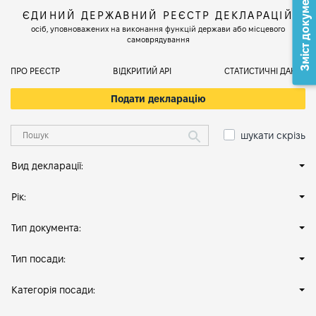
Зміст документа
ЄДИНИЙ ДЕРЖАВНИЙ РЕЄСТР ДЕКЛАРАЦІЙ
осіб, уповноважених на виконання функцій держави або місцевого
самоврядування
ПРО РЕЄСТР
ВІДКРИТИЙ АРІ
СТАТИСТИЧНІ ДАНІ
Подати декларацію
шукати скрізь
Вид декларації:
Рік:
Тип документа:
Тип посади:
Категорія посади: