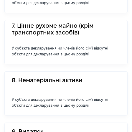
об'єкти для декларування в цьому розділі.
7. Цінне рухоме майно (крім
транспортних засобів)
У суб'єкта декларування чи членів його сім'ї відсутні
об'єкти для декларування в цьому розділі.
8. Нематеріальні активи
У суб'єкта декларування чи членів його сім'ї відсутні
об'єкти для декларування в цьому розділі.
9. Видатки