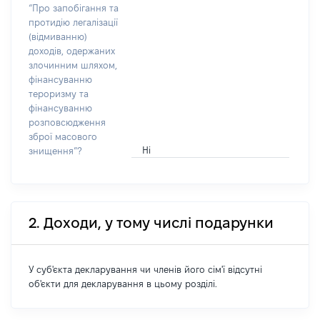
“Про запобігання та
протидію легалізації
(відмиванню)
доходів, одержаних
злочинним шляхом,
фінансуванню
тероризму та
фінансуванню
розповсюдження
зброї масового
Ні
знищення”?
2. Доходи, у тому числі подарунки
У суб'єкта декларування чи членів його сім'ї відсутні
об'єкти для декларування в цьому розділі.