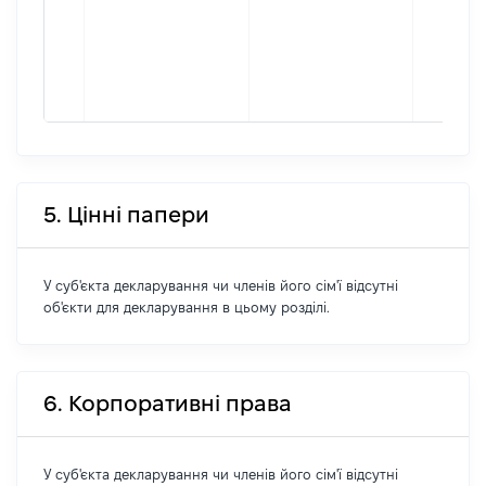
5. Цінні папери
У суб'єкта декларування чи членів його сім'ї відсутні
об'єкти для декларування в цьому розділі.
6. Корпоративні права
У суб'єкта декларування чи членів його сім'ї відсутні