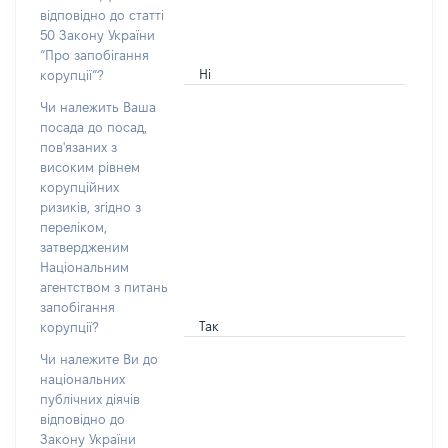
відповідно до статті
50 Закону України
“Про запобігання
Ні
корупції”?
Чи належить Ваша
посада до посад,
пов'язаних з
високим рівнем
корупційних
ризиків, згідно з
переліком,
затвердженим
Національним
агентством з питань
запобігання
Так
корупції?
Чи належите Ви до
національних
публічних діячів
відповідно до
Закону України