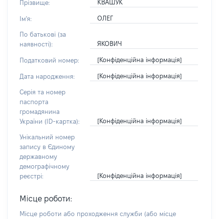
КВАШУК
Прізвище:
ОЛЕГ
Ім'я:
По батькові (за
ЯКОВИЧ
наявності):
[Конфіденційна інформація]
Податковий номер:
[Конфіденційна інформація]
Дата народження:
Серія та номер
паспорта
громадянина
[Конфіденційна інформація]
України (ID-картка):
Унікальний номер
запису в Єдиному
державному
демографічному
[Конфіденційна інформація]
реєстрі:
Місце роботи:
Місце роботи або проходження служби
(або місце