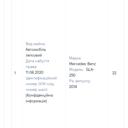
Вид майна:
Автомобіль
легковий
Марка:
Дата набуття
Mercedes-Benz
права:
Модель:
GLA-
11.06.2020
1
222612
250
Ідентифікаційний
Рік випуску:
номер (VIN-код,
2014
номер шасі)
[Конфіденційна
інформація]