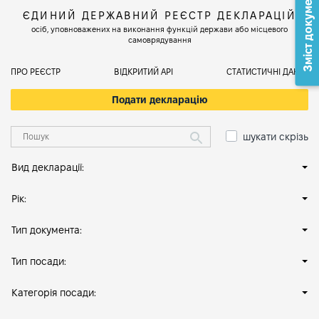
Зміст документа
ЄДИНИЙ ДЕРЖАВНИЙ РЕЄСТР ДЕКЛАРАЦІЙ
осіб, уповноважених на виконання функцій держави або місцевого
самоврядування
ПРО РЕЄСТР
ВІДКРИТИЙ АРІ
СТАТИСТИЧНІ ДАНІ
Подати декларацію
шукати скрізь
Вид декларації:
Рік:
Тип документа:
Тип посади:
Категорія посади: