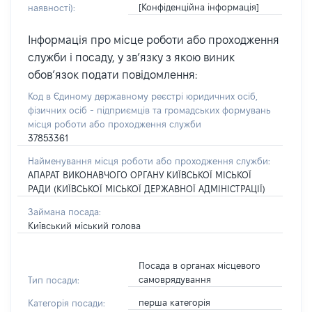
[Конфіденційна інформація]
наявності):
Інформація про місце роботи або проходження
служби і посаду, у зв’язку з якою виник
обов’язок подати повідомлення:
Код в Єдиному державному реєстрі юридичних осіб,
фізичних осіб - підприємців та громадських формувань
місця роботи або проходження служби
37853361
Найменування місця роботи або проходження служби:
АПАРАТ ВИКОНАВЧОГО ОРГАНУ КИЇВСЬКОЇ МІСЬКОЇ
РАДИ (КИЇВСЬКОЇ МІСЬКОЇ ДЕРЖАВНОЇ АДМІНІСТРАЦІЇ)
Займана посада:
Київський міський голова
Посада в органах місцевого
самоврядування
Тип посади:
перша категорія
Категорія посади: