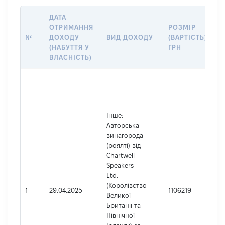
ДАТА
ОТРИМАННЯ
РОЗМІР
№
ДОХОДУ
ВИД ДОХОДУ
(ВАРТІСТЬ),
(НАБУТТЯ У
ГРН
ВЛАСНІСТЬ)
Інше
:
Авторська
винагорода
(роялті) від
Chartwell
Speakers
Ltd.
(Королівство
1
29.04.2025
1106219
Великої
Британії та
Північної