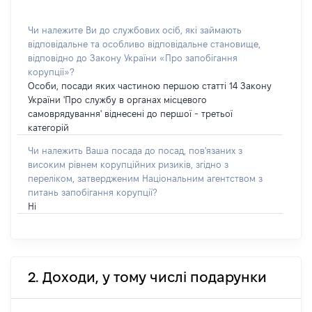
Чи належите Ви до службових осіб, які займають
відповідальне та особливо відповідальне становище,
відповідно до Закону України «Про запобігання
корупції»?
Особи, посади яких частиною першою статті 14 Закону
України 'Про службу в органах місцевого
самоврядування' віднесені до першої - третьої
категорій
Чи належить Ваша посада до посад, пов'язаних з
високим рівнем корупційних ризиків, згідно з
переліком, затвердженим Національним агентством з
питань запобігання корупції?
Ні
2. Доходи, у тому числі подарунки