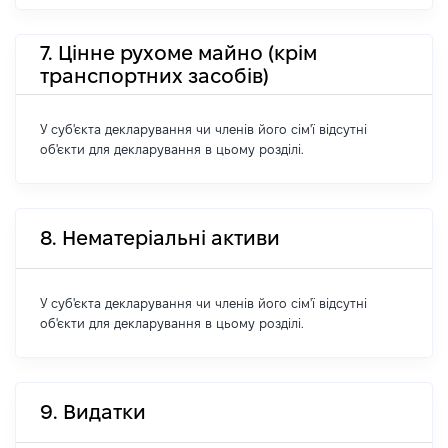
7. Цінне рухоме майно (крім
транспортних засобів)
У суб'єкта декларування чи членів його сім'ї відсутні
об'єкти для декларування в цьому розділі.
8. Нематеріальні активи
У суб'єкта декларування чи членів його сім'ї відсутні
об'єкти для декларування в цьому розділі.
9. Видатки