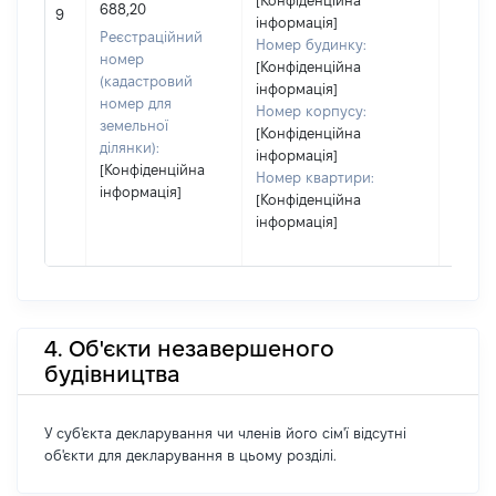
[Конфіденційна
688,20
20457
9
інформація]
Реєстраційний
Номер будинку:
номер
[Конфіденційна
(кадастровий
інформація]
номер для
Номер корпусу:
земельної
[Конфіденційна
ділянки):
інформація]
[Конфіденційна
Номер квартири:
інформація]
[Конфіденційна
інформація]
4. Об'єкти незавершеного
будівництва
У суб'єкта декларування чи членів його сім'ї відсутні
об'єкти для декларування в цьому розділі.