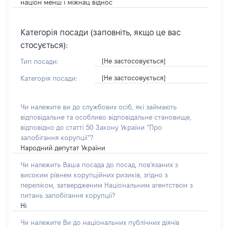
націон менш і міжнац віднос
Категорія посади (заповніть, якщо це вас
стосується):
[Не застосовується]
Тип посади:
[Не застосовується]
Категорія посади:
Чи належите ви до службових осіб, які займають
відповідальне та особливо відповідальне становище,
відповідно до статті 50 Закону України “Про
запобігання корупції”?
Народний депутат України
Чи належить Ваша посада до посад, пов'язаних з
високим рівнем корупційних ризиків, згідно з
переліком, затвердженим Національним агентством з
питань запобігання корупції?
Ні
Чи належите Ви до національних публічних діячів