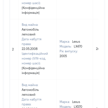
номер шасі):
[Конфіденційна
інформація]
Вид майна:
Автомобіль
легковий
Дата набуття
Марка:
Lexus
права:
Модель:
LX470
22.05.2008
245000
2
Рік випуску:
Ідентифікаційний
2005
номер (VIN-код,
номер шасі):
[Конфіденційна
інформація]
Вид майна:
Автомобіль
легковий
Дата набуття
Марка:
Lexus
права:
Модель:
LX570