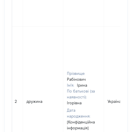
Прізвище:
Рабінович
Ім'я:
Ірина
По батькові (за
наявності):
2
дружина
Україна
Ігорівна
Дата
народження:
[Конфіденційна
інформація]