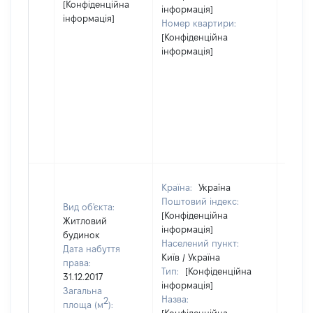
[Конфіденційна
інформація]
інформація]
Номер квартири:
[Конфіденційна
інформація]
Країна:
Україна
Поштовий індекс:
Вид об'єкта:
[Конфіденційна
Житловий
інформація]
будинок
Населений пункт:
Дата набуття
Київ / Україна
права:
Тип:
[Конфіденційна
31.12.2017
інформація]
Загальна
Назва:
2
площа (м
):