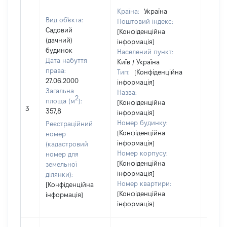
Країна:
Україна
Вид об'єкта:
Поштовий індекс:
Садовий
[Конфіденційна
(дачний)
інформація]
будинок
Населений пункт:
Дата набуття
Київ / Україна
права:
Тип:
[Конфіденційна
27.06.2000
інформація]
Загальна
Назва:
2
площа (м
):
[Конфіденційна
10000
3
357,8
інформація]
Номер будинку:
Реєстраційний
[Конфіденційна
номер
інформація]
(кадастровий
Номер корпусу:
номер для
[Конфіденційна
земельної
інформація]
ділянки):
Номер квартири:
[Конфіденційна
[Конфіденційна
інформація]
інформація]