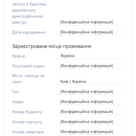
запису в Єдиному
державному
демографічному
[Конфіденційна інформація]
реєстрі:
[Конфіденційна інформація]
Дата народження:
Зареєстроване місце проживання
Україна
Країна:
[Конфіденційна інформація]
Поштовий індекс:
Місто, селище чи
Київ / Україна
село:
[Конфіденційна інформація]
Тип:
[Конфіденційна інформація]
Назва:
[Конфіденційна інформація]
Номер будинку:
[Конфіденційна інформація]
Номер корпусу:
[Конфіденційна інформація]
Номер квартири: