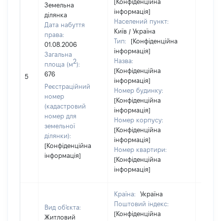
[Конфіденційна
Земельна
інформація]
ділянка
Населений пункт:
Дата набуття
Київ / Україна
права:
Тип:
[Конфіденційна
01.08.2006
інформація]
Загальна
Назва:
2
площа (м
):
[Конфіденційна
676
6060
5
інформація]
Реєстраційний
Номер будинку:
номер
[Конфіденційна
(кадастровий
інформація]
номер для
Номер корпусу:
земельної
[Конфіденційна
ділянки):
інформація]
[Конфіденційна
Номер квартири:
інформація]
[Конфіденційна
інформація]
Країна:
Україна
Поштовий індекс:
Вид об'єкта:
[Конфіденційна
Житловий