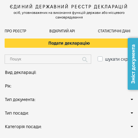
ЄДИНИЙ ДЕРЖАВНИЙ РЕЄСТР ДЕКЛАРАЦІЙ
осіб, уповноважених на виконання функцій держави або місцевого
самоврядування
ПРО РЕЄСТР
ВІДКРИТИЙ АРІ
СТАТИСТИЧНІ ДАНІ
Подати декларацію
Зміст документа
шукати скрізь
Вид декларації:
Рік:
Тип документа:
Тип посади:
Категорія посади: