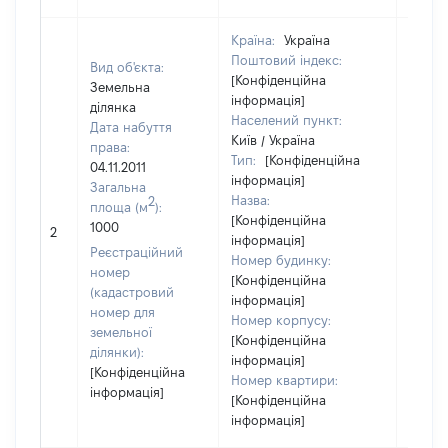
Країна:
Україна
Поштовий індекс:
Вид об'єкта:
[Конфіденційна
Земельна
інформація]
ділянка
Населений пункт:
Дата набуття
Київ / Україна
права:
Тип:
[Конфіденційна
04.11.2011
інформація]
Загальна
Назва:
2
площа (м
):
[Конфіденційна
1000
17170
2
інформація]
Реєстраційний
Номер будинку:
номер
[Конфіденційна
(кадастровий
інформація]
номер для
Номер корпусу:
земельної
[Конфіденційна
ділянки):
інформація]
[Конфіденційна
Номер квартири:
інформація]
[Конфіденційна
інформація]