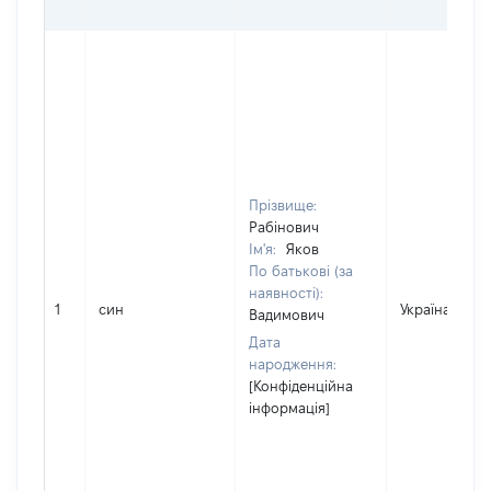
Прізвище:
Рабінович
Ім'я:
Яков
По батькові (за
наявності):
1
син
Україна
Вадимович
Дата
народження:
[Конфіденційна
інформація]