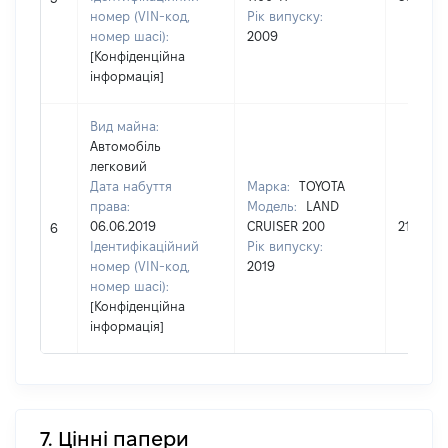
номер (VIN-код,
Рік випуску:
номер шасі):
2009
[Конфіденційна
інформація]
Вид майна:
Автомобіль
легковий
Дата набуття
Марка:
TOYOTA
права:
Модель:
LAND
06.06.2019
CRUISER 200
2119848
6
Ідентифікаційний
Рік випуску:
номер (VIN-код,
2019
номер шасі):
[Конфіденційна
інформація]
7. Цінні папери