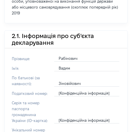
особи, уповноваженої на виконання функцій держави
або місцевого самоврядування (охоплює попередній рік)
2019
2.1. Інформація про суб'єкта
декларування
Рабінович
Прізвище:
Вадим
Ім'я:
По батькові (за
Зіновійович
наявності):
[Конфіденційна інформація]
Податковий номер:
Серія та номер
паспорта
громадянина
[Конфіденційна інформація]
України (ID-картка):
Унікальний номер