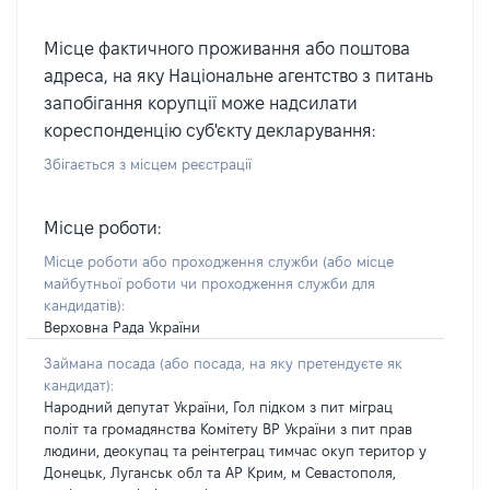
Місце фактичного проживання або поштова
адреса, на яку Національне агентство з питань
запобігання корупції може надсилати
кореспонденцію суб'єкту декларування:
Збігається з місцем реєстрації
Місце роботи:
Місце роботи або проходження служби
(або місце
майбутньої роботи чи проходження служби для
кандидатів)
:
Верховна Рада України
Займана посада
(або посада, на яку претендуєте як
кандидат)
:
Народний депутат України, Гол підком з пит міграц
політ та громадянства Комітету ВР України з пит прав
людини, деокупац та реінтеграц тимчас окуп територ у
Донецьк, Луганськ обл та АР Крим, м Севастополя,