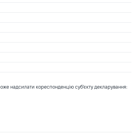
може надсилати кореспонденцію суб'єкту декларування: