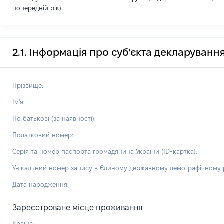
попередній рік)
2.1. Інформація про суб'єкта декларуванн
Прізвище:
Ім'я:
По батькові (за наявності):
Податковий номер:
Серія та номер паспорта громадянина України (ID-картка):
Унікальний номер запису в Єдиному державному демографічному р
Дата народження:
Зареєстроване місце проживання
Країна: