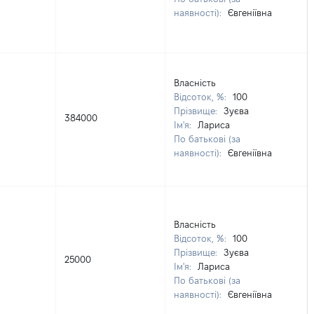
наявності):
Євгеніївна
Власність
Відсоток, %:
100
Прізвище:
Зуєва
384000
Ім'я:
Лариса
По батькові (за
наявності):
Євгеніївна
Власність
Відсоток, %:
100
Прізвище:
Зуєва
25000
Ім'я:
Лариса
По батькові (за
наявності):
Євгеніївна