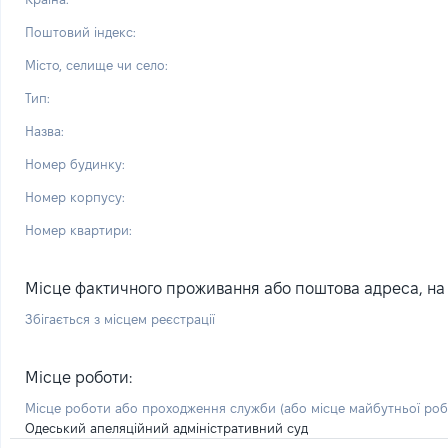
Поштовий індекс:
Місто, селище чи село:
Тип:
Назва:
Номер будинку:
Номер корпусу:
Номер квартири:
Місце фактичного проживання або поштова адреса, на я
Збігається з місцем реєстрації
Місце роботи:
Місце роботи або проходження служби
(або місце майбутньої ро
Одеський апеляційний адміністративний суд