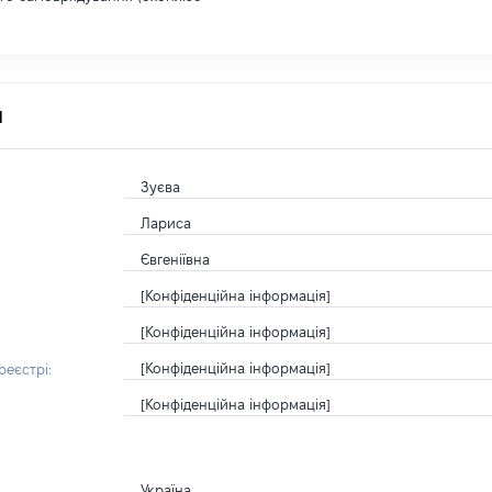
я
Зуєва
Лариса
Євгеніївна
[Конфіденційна інформація]
[Конфіденційна інформація]
[Конфіденційна інформація]
еєстрі:
[Конфіденційна інформація]
Україна