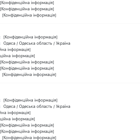
[Конфіденційна інформація]
[Конфіденційна інформація]
:
[Конфіденційна інформація]
:
[Конфіденційна інформація]
:
Одеса / Одеська область / Україна
йна інформація]
ційна інформація]
[Конфіденційна інформація]
[Конфіденційна інформація]
:
[Конфіденційна інформація]
:
[Конфіденційна інформація]
:
Одеса / Одеська область / Україна
йна інформація]
ційна інформація]
[Конфіденційна інформація]
[Конфіденційна інформація]
:
[Конфіденційна інформація]