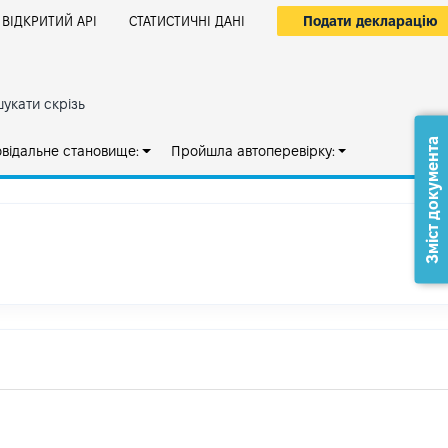
Подати декларацію
ВІДКРИТИЙ АРІ
СТАТИСТИЧНІ ДАНІ
укати скрізь
Зміст документа
овідальне становище:
Пройшла автоперевірку: