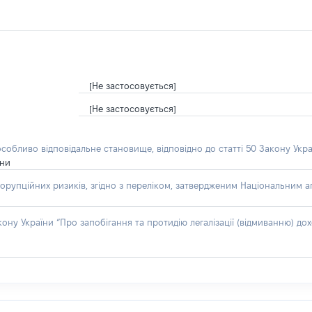
[Не застосовується]
[Не застосовується]
особливо відповідальне становище, відповідно до статті 50 Закону Укра
їни
орупційних ризиків, згідно з переліком, затвердженим Національним аг
акону України “Про запобігання та протидію легалізації (відмиванню) 