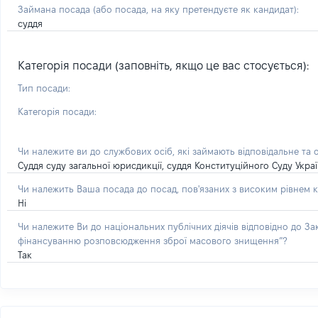
Займана посада
(або посада, на яку претендуєте як кандидат)
:
суддя
Категорія посади (заповніть, якщо це вас стосується):
Тип посади:
Категорія посади:
Чи належите ви до службових осіб, які займають відповідальне та 
Суддя суду загальної юрисдикції, суддя Конституційного Суду Укра
Чи належить Ваша посада до посад, пов'язаних з високим рівнем к
Ні
Чи належите Ви до національних публічних діячів відповідно до З
фінансуванню розповсюдження зброї масового знищення”?
Так