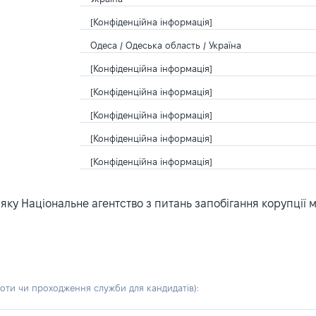
[Конфіденційна інформація]
Одеса / Одеська область / Україна
[Конфіденційна інформація]
[Конфіденційна інформація]
[Конфіденційна інформація]
[Конфіденційна інформація]
[Конфіденційна інформація]
ку Національне агентство з питань запобігання корупції 
боти чи проходження служби для кандидатів)
: