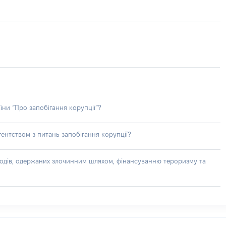
їни “Про запобігання корупції”?
ентством з питань запобігання корупції?
доходів, одержаних злочинним шляхом, фінансуванню тероризму та