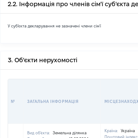
2.2. Інформація про членів сім'ї суб'єкта 
У суб'єкта декларування не зазначені члени сім'ї
3. Об'єкти нерухомості
№
ЗАГАЛЬНА ІНФОРМАЦІЯ
МІСЦЕЗНАХОД
Країна:
Україна
Вид об'єкта:
Земельна ділянка
Поштовий індекс