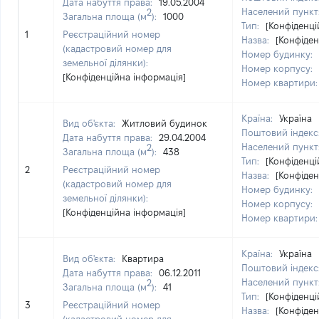
Дата набуття права:
19.05.2004
Населений пункт
2
Загальна площа (м
):
1000
Тип:
[Конфіденці
1
Реєстраційний номер
Назва:
[Конфіден
(кадастровий номер для
Номер будинку:
земельної ділянки):
Номер корпусу:
[Конфіденційна інформація]
Номер квартири
Країна:
Україна
Вид об'єкта:
Житловий будинок
Поштовий індекс
Дата набуття права:
29.04.2004
Населений пункт
2
Загальна площа (м
):
438
Тип:
[Конфіденці
2
Реєстраційний номер
Назва:
[Конфіден
(кадастровий номер для
Номер будинку:
земельної ділянки):
Номер корпусу:
[Конфіденційна інформація]
Номер квартири
Країна:
Україна
Вид об'єкта:
Квартира
Поштовий індекс
Дата набуття права:
06.12.2011
Населений пункт
2
Загальна площа (м
):
41
Тип:
[Конфіденці
3
Реєстраційний номер
Назва:
[Конфіден