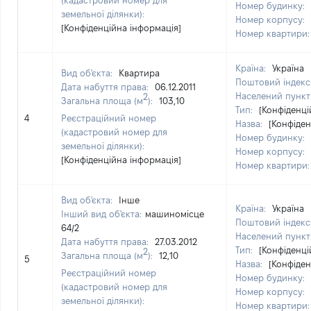
(кадастровий номер для
Номер будинку:
земельної ділянки):
Номер корпусу:
[Конфіденційна інформація]
Номер квартири
Країна:
Україна
Вид об'єкта:
Квартира
Поштовий індекс
Дата набуття права:
06.12.2011
Населений пункт
2
Загальна площа (м
):
103,10
Тип:
[Конфіденці
4
Реєстраційний номер
Назва:
[Конфіден
(кадастровий номер для
Номер будинку:
земельної ділянки):
Номер корпусу:
[Конфіденційна інформація]
Номер квартири
Вид об'єкта:
Інше
Країна:
Україна
Інший вид об'єкта:
машиномісце
Поштовий індекс
64/2
Населений пункт
Дата набуття права:
27.03.2012
Тип:
[Конфіденці
2
Загальна площа (м
):
12,10
5
Назва:
[Конфіден
Реєстраційний номер
Номер будинку:
(кадастровий номер для
Номер корпусу:
земельної ділянки):
Номер квартири