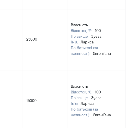
Власність
Відсоток, %:
100
Прізвище:
Зуєва
25000
Ім'я:
Лариса
По батькові (за
наявності):
Євгеніївна
Власність
Відсоток, %:
100
Прізвище:
Зуєва
15000
Ім'я:
Лариса
По батькові (за
наявності):
Євгеніївна