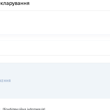
декларування
ЖЕННЯ
:
[Конфіденційна інформація]