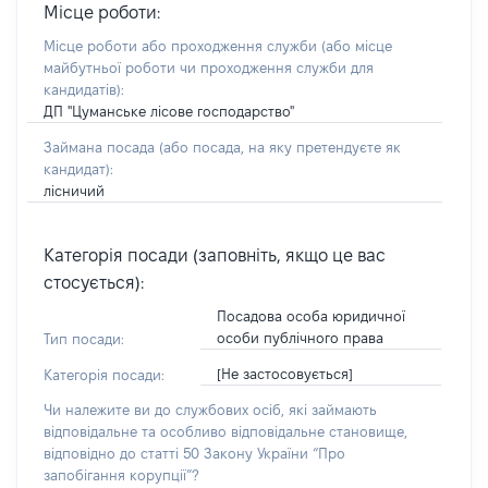
Місце роботи:
Місце роботи або проходження служби
(або місце
майбутньої роботи чи проходження служби для
кандидатів)
:
ДП "Цуманське лісове господарство"
Займана посада
(або посада, на яку претендуєте як
кандидат)
:
лісничий
Категорія посади (заповніть, якщо це вас
стосується):
Посадова особа юридичної
особи публічного права
Тип посади:
[Не застосовується]
Категорія посади:
Чи належите ви до службових осіб, які займають
відповідальне та особливо відповідальне становище,
відповідно до статті 50 Закону України “Про
запобігання корупції”?