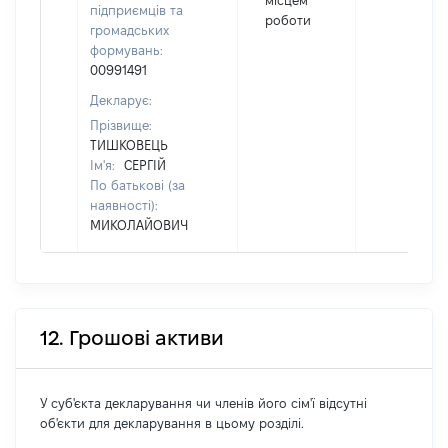
місцем
підприємців та
роботи
громадських
формувань:
00991491
Декларує:
Прізвище:
ТИШКОВЕЦЬ
Ім'я:
СЕРГІЙ
По батькові (за
наявності):
МИКОЛАЙОВИЧ
12. Грошові активи
У суб'єкта декларування чи членів його сім'ї відсутні
об'єкти для декларування в цьому розділі.