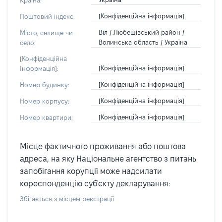
Країна:
[Конфіденційна інформація]
Поштовий індекс:
Віл / Любешівський район /
Місто, селище чи
Волинська область / Україна
село:
[Конфіденційна
[Конфіденційна інформація]
Інформація]:
[Конфіденційна інформація]
Номер будинку:
[Конфіденційна інформація]
Номер корпусу:
[Конфіденційна інформація]
Номер квартири:
Місце фактичного проживання або поштова
адреса, на яку Національне агентство з питань
запобігання корупції може надсилати
кореспонденцію суб'єкту декларування:
Збігається з місцем реєстрації