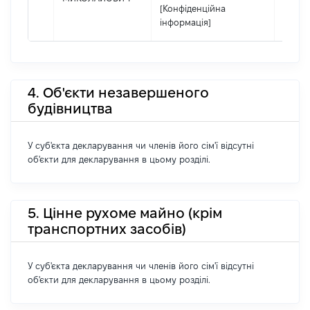
[Конфіденційна
інформація]
4. Об'єкти незавершеного
будівництва
У суб'єкта декларування чи членів його сім'ї відсутні
об'єкти для декларування в цьому розділі.
5. Цінне рухоме майно (крім
транспортних засобів)
У суб'єкта декларування чи членів його сім'ї відсутні
об'єкти для декларування в цьому розділі.