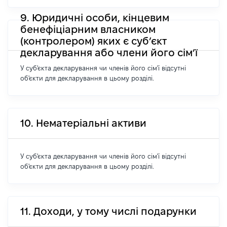
9. Юридичні особи, кінцевим
бенефіціарним власником
(контролером) яких є суб’єкт
декларування або члени його сім’ї
У суб'єкта декларування чи членів його сім'ї відсутні
об'єкти для декларування в цьому розділі.
10. Нематеріальні активи
У суб'єкта декларування чи членів його сім'ї відсутні
об'єкти для декларування в цьому розділі.
11. Доходи, у тому числі подарунки