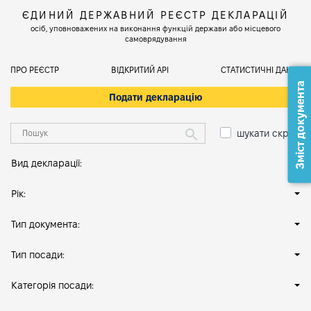
ЄДИНИЙ ДЕРЖАВНИЙ РЕЄСТР ДЕКЛАРАЦІЙ
осіб, уповноважених на виконання функцій держави або місцевого
самоврядування
ПРО РЕЄСТР
ВІДКРИТИЙ АРІ
СТАТИСТИЧНІ ДАНІ
Зміст документа
Подати декларацію
шукати скрізь
Вид декларації:
Рік:
Тип документа:
Тип посади:
Категорія посади: