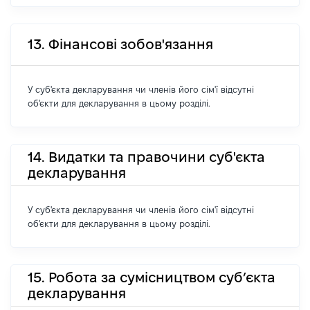
13. Фінансові зобов'язання
У суб'єкта декларування чи членів його сім'ї відсутні
об'єкти для декларування в цьому розділі.
14. Видатки та правочини суб'єкта
декларування
У суб'єкта декларування чи членів його сім'ї відсутні
об'єкти для декларування в цьому розділі.
15. Робота за сумісництвом суб’єкта
декларування