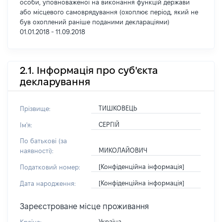
особи, уповноваженої на виконання функцій держави
або місцевого самоврядування (охоплює період, який не
був охоплений раніше поданими деклараціями)
01.01.2018 - 11.09.2018
2.1. Інформація про суб'єкта
декларування
ТИШКОВЕЦЬ
Прізвище:
СЕРГІЙ
Ім'я:
По батькові (за
МИКОЛАЙОВИЧ
наявності):
[Конфіденційна інформація]
Податковий номер:
[Конфіденційна інформація]
Дата народження:
Зареєстроване місце проживання
Україна