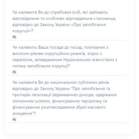
Чи належите Ви до службових осіб, які займають
відповідальне та особливо відповідальне становище,
відповідно до Закону України «Про запобігання
корупції»?
Ні
Чи належить Ваша посада до посад, пов'язаних з
високим рівнем корупційних ризиків, згідно з
переліком, затвердженим Національним агентством з
питань запобігання корупції?
Ні
Чи належите Ви до національних публічних діячів
відповідно до Закону України “Про запобігання та
протидію легалізації (відмиванню) доходів, одержаних
злочинним шляхом, фінансуванню тероризму та
фінансуванню розповсюдження зброї масового
знищення”?
Ні