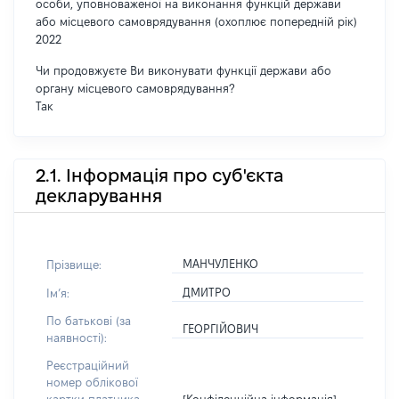
особи, уповноваженої на виконання функцій держави
або місцевого самоврядування (охоплює попередній рік)
2022
Чи продовжуєте Ви виконувати функції держави або
органу місцевого самоврядування?
Так
2.1. Інформація про суб'єкта
декларування
МАНЧУЛЕНКО
Прізвище:
ДМИТРО
Імʼя:
По батькові (за
ГЕОРГІЙОВИЧ
наявності):
Реєстраційний
номер облікової
[Конфіденційна інформація]