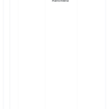
Маноліївна