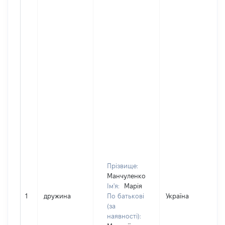
Прізвище:
Манчуленко
Ім'я:
Марія
1
дружина
По батькові
Україна
(за
наявності):