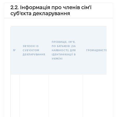
2.2. Інформація про членів сім'ї
суб'єкта декларування
ПРІЗВИЩЕ, ІМʼЯ,
ЗВʼЯЗОК ІЗ
ПО БАТЬКОВІ (ЗА
№
СУБʼЄКТОМ
НАЯВНОСТІ) ДЛЯ
ГРОМАДЯНСТВО
ДЕКЛАРУВАННЯ
ІДЕНТИФІКАЦІЇ В
УКРАЇНІ