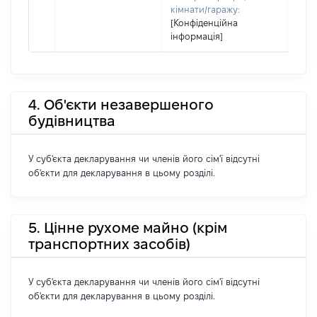
кімнати/гаражу:
[Конфіденційна
інформація]
4. Об'єкти незавершеного
будівництва
У суб'єкта декларування чи членів його сім'ї відсутні
об'єкти для декларування в цьому розділі.
5. Цінне рухоме майно (крім
транспортних засобів)
У суб'єкта декларування чи членів його сім'ї відсутні
об'єкти для декларування в цьому розділі.