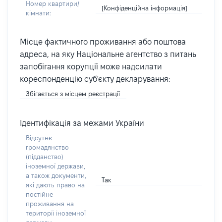
Номер квартири/
[Конфіденційна інформація]
кімнати:
Місце фактичного проживання або поштова
адреса, на яку Національне агентство з питань
запобігання корупції може надсилати
кореспонденцію суб'єкту декларування:
Збігається з місцем реєстрації
Ідентифікація за межами України
Відсутнє
громадянство
(підданство)
іноземної держави,
а також документи,
Так
які дають право на
постійне
проживання на
території іноземної