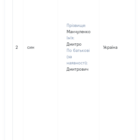
Прізвище:
Манчуленко
Ім'я:
Дмитро
2
син
Україна
По батькові
(за
наявності):
Дмитрович