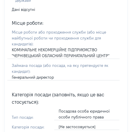
держави
Дані відсутні
Місце роботи:
Місце роботи або проходження служби
(або місце
майбутньої роботи чи проходження служби для
кандидатів)
:
КОМУНАЛЬНЕ НЕКОМЕРЦІЙНЕ ПІДПРИЄМСТВО
"ЧЕРНІВЕЦЬКИЙ ОБЛАСНИЙ ПЕРИНАТАЛЬНИЙ ЦЕНТР"
Займана посада
(або посада, на яку претендуєте як
кандидат)
:
Генеральний директор
Категорія посади (заповніть, якщо це вас
стосується):
Посадова особа юридичної
особи публічного права
Тип посади:
[Не застосовується]
Категорія посади: