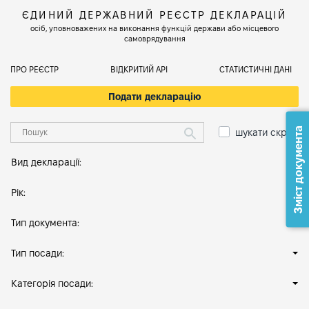
ЄДИНИЙ ДЕРЖАВНИЙ РЕЄСТР ДЕКЛАРАЦІЙ
осіб, уповноважених на виконання функцій держави або місцевого
самоврядування
ПРО РЕЄСТР
ВІДКРИТИЙ АРІ
СТАТИСТИЧНІ ДАНІ
Подати декларацію
Зміст документа
шукати скрізь
Вид декларації:
Рік:
Тип документа:
Тип посади:
Категорія посади: