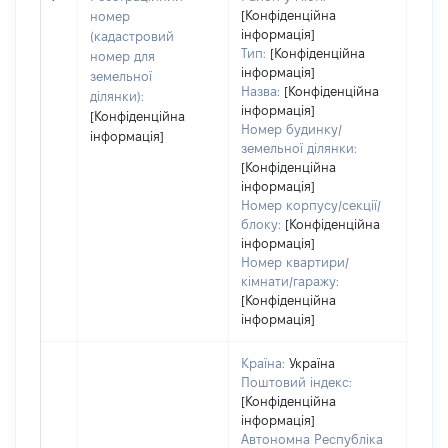
[Конфіденційна
номер
інформація]
(кадастровий
Тип:
[Конфіденційна
номер для
інформація]
земельної
Назва:
[Конфіденційна
ділянки):
інформація]
[Конфіденційна
Номер будинку/
інформація]
земельної ділянки:
[Конфіденційна
інформація]
Номер корпусу/секції/
блоку:
[Конфіденційна
інформація]
Номер квартири/
кімнати/гаражу:
[Конфіденційна
інформація]
Країна:
Україна
Поштовий індекс:
[Конфіденційна
інформація]
Автономна Республіка