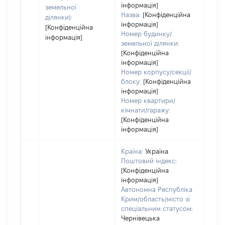
інформація]
земельної
Назва:
[Конфіденційна
ділянки):
інформація]
[Конфіденційна
Номер будинку/
інформація]
земельної ділянки:
[Конфіденційна
інформація]
Номер корпусу/секції/
блоку:
[Конфіденційна
інформація]
Номер квартири/
кімнати/гаражу:
[Конфіденційна
інформація]
Країна:
Україна
Поштовий індекс:
[Конфіденційна
інформація]
Автономна Республіка
Крим/область/місто зі
спеціальним статусом:
Чернівецька