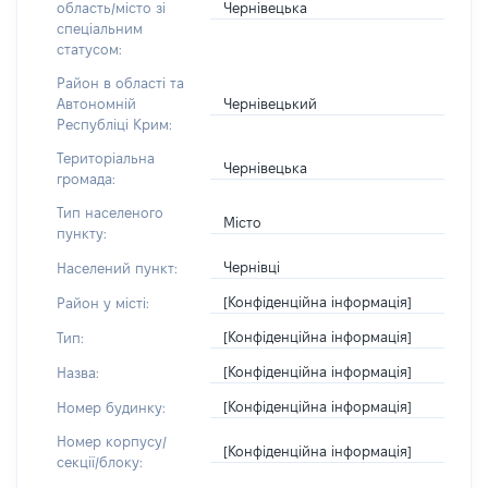
Чернівецька
область/місто зі
спеціальним
статусом:
Район в області та
Чернівецький
Автономній
Республіці Крим:
Територіальна
Чернівецька
громада:
Тип населеного
Місто
пункту:
Чернівці
Населений пункт:
[Конфіденційна інформація]
Район у місті:
[Конфіденційна інформація]
Тип:
[Конфіденційна інформація]
Назва:
[Конфіденційна інформація]
Номер будинку:
Номер корпусу/
[Конфіденційна інформація]
секції/блоку: