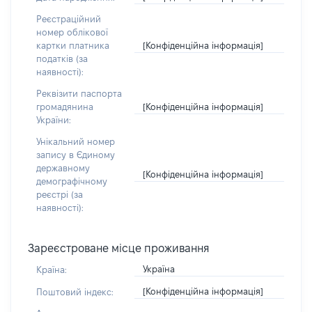
Реєстраційний
номер облікової
[Конфіденційна інформація]
картки платника
податків (за
наявності):
Реквізити паспорта
[Конфіденційна інформація]
громадянина
України:
Унікальний номер
запису в Єдиному
державному
[Конфіденційна інформація]
демографічному
реєстрі (за
наявності):
Зареєстроване місце проживання
Україна
Країна:
[Конфіденційна інформація]
Поштовий індекс: