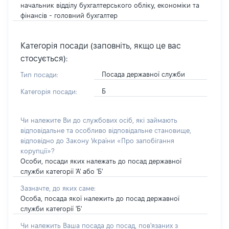
начальник відділу бухгалтерського обліку, економіки та
фінансів - головний бухгалтер
Категорія посади (заповніть, якщо це вас
стосується):
Посада державної служби
Тип посади:
Б
Категорія посади:
Чи належите Ви до службових осіб, які займають
відповідальне та особливо відповідальне становище,
відповідно до Закону України «Про запобігання
корупції»?
Особи, посади яких належать до посад державної
служби категорії 'А' або 'Б'
Зазначте, до яких саме:
Особа, посада якої належить до посад державної
служби категорії 'Б'
Чи належить Ваша посада до посад, пов'язаних з