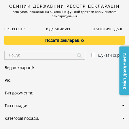
ЄДИНИЙ ДЕРЖАВНИЙ РЕЄСТР ДЕКЛАРАЦІЙ
осіб, уповноважених на виконання функцій держави або місцевого
самоврядування
ПРО РЕЄСТР
ВІДКРИТИЙ АРІ
СТАТИСТИЧНІ ДАНІ
Подати декларацію
Зміст документа
шукати скрізь
Вид декларації:
Рік:
Тип документа:
Тип посади:
Категорія посади: