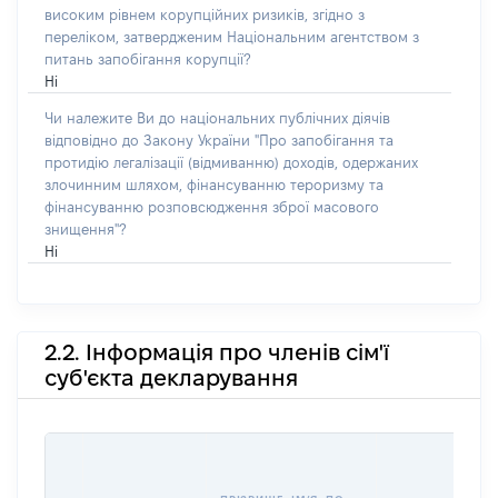
високим рівнем корупційних ризиків, згідно з
переліком, затвердженим Національним агентством з
питань запобігання корупції?
Ні
Чи належите Ви до національних публічних діячів
відповідно до Закону України "Про запобігання та
протидію легалізації (відмиванню) доходів, одержаних
злочинним шляхом, фінансуванню тероризму та
фінансуванню розповсюдження зброї масового
знищення"?
Ні
2.2. Інформація про членів сім'ї
суб'єкта декларування