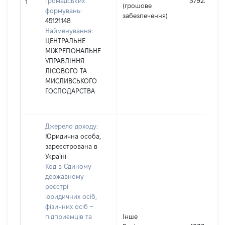
громадських
379233
1
(грошове
формувань:
забезпечення)
45121148
Найменування:
ЦЕНТРАЛЬНЕ
МІЖРЕГІОНАЛЬНЕ
УПРАВЛІННЯ
ЛІСОВОГО ТА
МИСЛИВСЬКОГО
ГОСПОДАРСТВА
Джерело доходу:
Юридична особа,
зареєстрована в
Україні
Код в Єдиному
державному
реєстрі
юридичних осіб,
фізичних осіб –
підприємців та
Інше