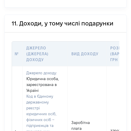
11. Доходи, у тому числі подарунки
ДЖЕРЕЛО
РОЗМІР
№
(ДЖЕРЕЛА)
ВИД ДОХОДУ
(ВАРТІСТЬ
ДОХОДУ
ГРН
Джерело доходу:
Юридична особа,
зареєстрована в
Україні
Код в Єдиному
державному
реєстрі
юридичних осіб,
фізичних осіб –
Заробітна
підприємців та
плата