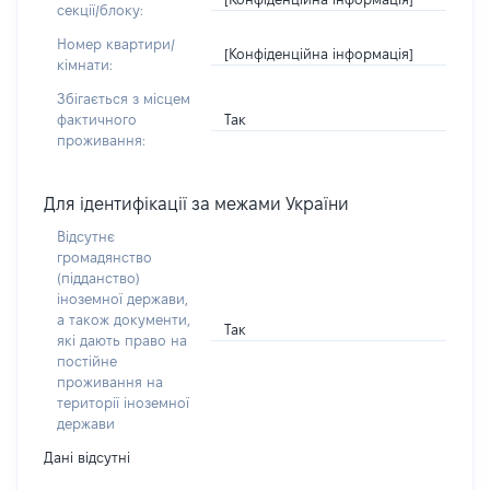
секції/блоку:
Номер квартири/
[Конфіденційна інформація]
кімнати:
Збігається з місцем
Так
фактичного
проживання:
Для ідентифікації за межами України
Відсутнє
громадянство
(підданство)
іноземної держави,
а також документи,
Так
які дають право на
постійне
проживання на
території іноземної
держави
Дані відсутні