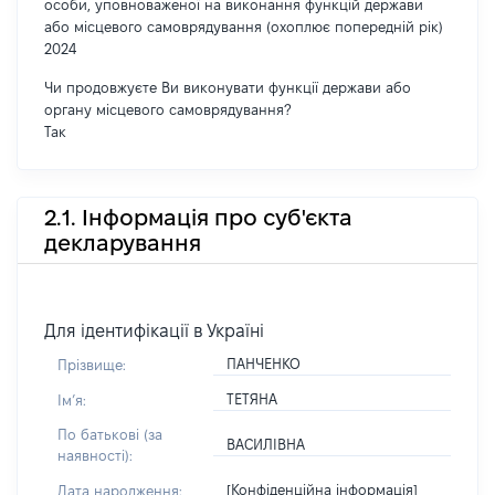
особи, уповноваженої на виконання функцій держави
або місцевого самоврядування (охоплює попередній рік)
2024
Чи продовжуєте Ви виконувати функції держави або
органу місцевого самоврядування?
Так
2.1. Інформація про суб'єкта
декларування
Для ідентифікації в Україні
ПАНЧЕНКО
Прізвище:
ТЕТЯНА
Імʼя:
По батькові (за
ВАСИЛІВНА
наявності):
[Конфіденційна інформація]
Дата народження: