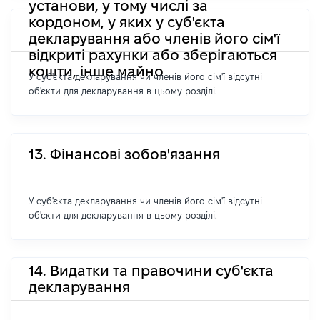
установи, у тому числі за
кордоном, у яких у суб'єкта
декларування або членів його сім'ї
відкриті рахунки або зберігаються
кошти, інше майно
У суб'єкта декларування чи членів його сім'ї відсутні
об'єкти для декларування в цьому розділі.
13. Фінансові зобов'язання
У суб'єкта декларування чи членів його сім'ї відсутні
об'єкти для декларування в цьому розділі.
14. Видатки та правочини суб'єкта
декларування