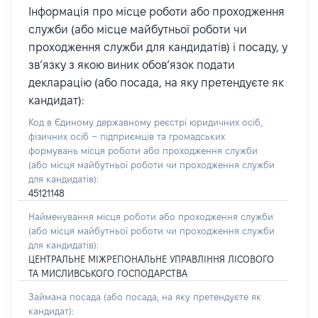
Інформація про місце роботи або проходження
служби (або місце майбутньої роботи чи
проходження служби для кандидатів) і посаду, у
зв’язку з якою виник обов’язок подати
декларацію (або посада, на яку претендуєте як
кандидат):
Код в Єдиному державному реєстрі юридичних осіб,
фізичних осіб – підприємців та громадських
формувань місця роботи або проходження служби
(або місця майбутньої роботи чи проходження служби
для кандидатів):
45121148
Найменування місця роботи або проходження служби
(або місця майбутньої роботи чи проходження служби
для кандидатів):
ЦЕНТРАЛЬНЕ МІЖРЕГІОНАЛЬНЕ УПРАВЛІННЯ ЛІСОВОГО
ТА МИСЛИВСЬКОГО ГОСПОДАРСТВА
Займана посада
(або посада, на яку претендуєте як
кандидат)
: