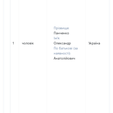
Прізвище:
Панченко
Ім'я:
1
чоловік
Олександр
Україна
По батькові (за
наявності):
Анатолійович