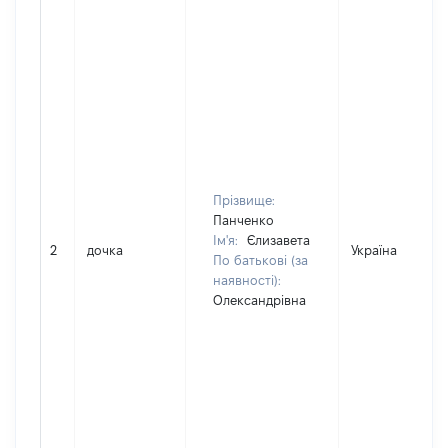
Прізвище:
Панченко
Ім'я:
Єлизавета
2
дочка
Україна
По батькові (за
наявності):
Олександрівна