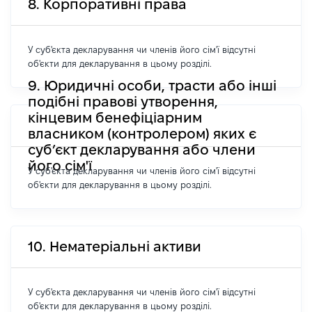
8. Корпоративні права
У суб'єкта декларування чи членів його сім'ї відсутні
об'єкти для декларування в цьому розділі.
9. Юридичні особи, трасти або інші
подібні правові утворення,
кінцевим бенефіціарним
власником (контролером) яких є
суб’єкт декларування або члени
його сім'ї
У суб'єкта декларування чи членів його сім'ї відсутні
об'єкти для декларування в цьому розділі.
10. Нематеріальні активи
У суб'єкта декларування чи членів його сім'ї відсутні
об'єкти для декларування в цьому розділі.