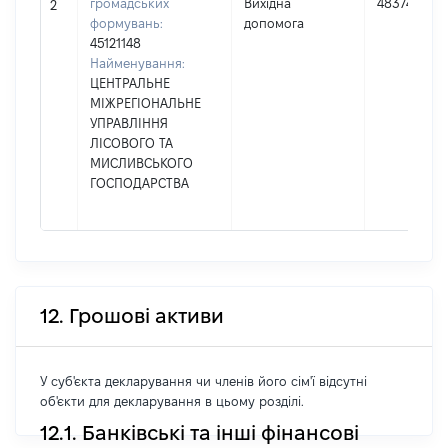
громадських
Вихідна
48374
2
формувань:
допомога
45121148
Найменування:
ЦЕНТРАЛЬНЕ
МІЖРЕГІОНАЛЬНЕ
УПРАВЛІННЯ
ЛІСОВОГО ТА
МИСЛИВСЬКОГО
ГОСПОДАРСТВА
12. Грошові активи
У суб'єкта декларування чи членів його сім'ї відсутні
об'єкти для декларування в цьому розділі.
12.1. Банківські та інші фінансові