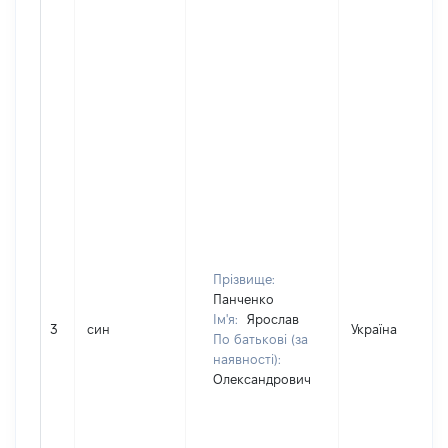
Прізвище:
Панченко
Ім'я:
Ярослав
3
син
Україна
По батькові (за
наявності):
Олександрович