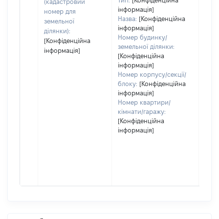
Тип:
[Конфіденційна
(кадастровий
інформація]
номер для
Назва:
[Конфіденційна
земельної
інформація]
ділянки):
Номер будинку/
[Конфіденційна
земельної ділянки:
інформація]
[Конфіденційна
інформація]
Номер корпусу/секції/
блоку:
[Конфіденційна
інформація]
Номер квартири/
кімнати/гаражу:
[Конфіденційна
інформація]