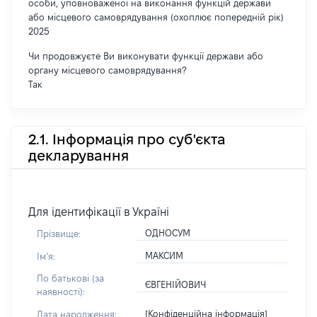
особи, уповноваженої на виконання функцій держави
або місцевого самоврядування (охоплює попередній рік)
2025
Чи продовжуєте Ви виконувати функції держави або
органу місцевого самоврядування?
Так
2.1. Інформація про суб'єкта
декларування
Для ідентифікації в Україні
ОДНОСУМ
Прізвище:
МАКСИМ
Імʼя:
По батькові (за
ЄВГЕНІЙОВИЧ
наявності):
[Конфіденційна інформація]
Дата народження: