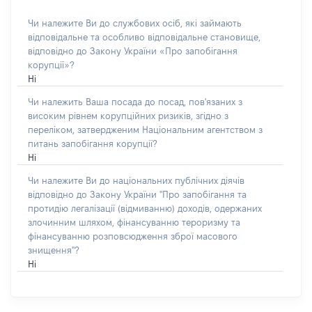
Чи належите Ви до службових осіб, які займають
відповідальне та особливо відповідальне становище,
відповідно до Закону України «Про запобігання
корупції»?
Ні
Чи належить Ваша посада до посад, пов'язаних з
високим рівнем корупційних ризиків, згідно з
переліком, затвердженим Національним агентством з
питань запобігання корупції?
Ні
Чи належите Ви до національних публічних діячів
відповідно до Закону України "Про запобігання та
протидію легалізації (відмиванню) доходів, одержаних
злочинним шляхом, фінансуванню тероризму та
фінансуванню розповсюдження зброї масового
знищення"?
Ні