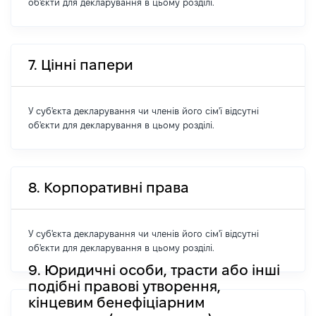
об'єкти для декларування в цьому розділі.
7. Цінні папери
У суб'єкта декларування чи членів його сім'ї відсутні
об'єкти для декларування в цьому розділі.
8. Корпоративні права
У суб'єкта декларування чи членів його сім'ї відсутні
об'єкти для декларування в цьому розділі.
9. Юридичні особи, трасти або інші
подібні правові утворення,
кінцевим бенефіціарним