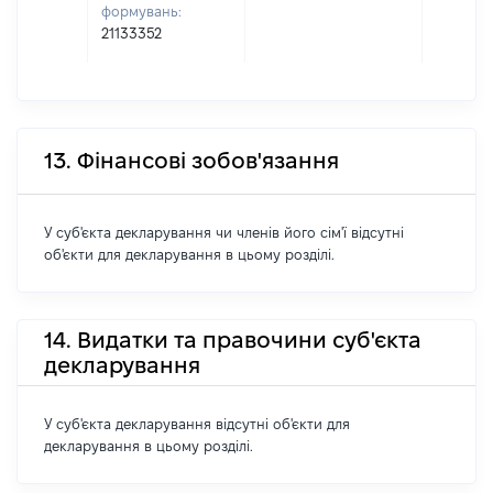
формувань:
21133352
13. Фінансові зобов'язання
У суб'єкта декларування чи членів його сім'ї відсутні
об'єкти для декларування в цьому розділі.
14. Видатки та правочини суб'єкта
декларування
У суб'єкта декларування відсутні об'єкти для
декларування в цьому розділі.