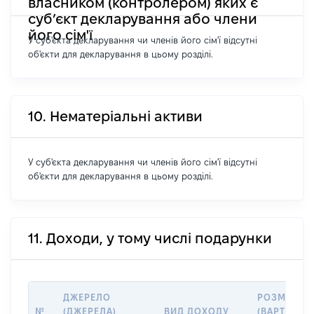
власником (контролером) яких є
суб’єкт декларування або члени
його сім'ї
У суб'єкта декларування чи членів його сім'ї відсутні
об'єкти для декларування в цьому розділі.
10. Нематеріальні активи
У суб'єкта декларування чи членів його сім'ї відсутні
об'єкти для декларування в цьому розділі.
11. Доходи, у тому числі подарунки
ДЖЕРЕЛО
РОЗМІР
№
(ДЖЕРЕЛА)
ВИД ДОХОДУ
(ВАРТІСТЬ)