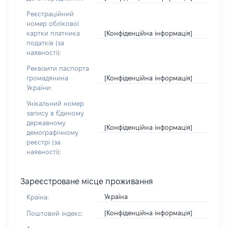
Реєстраційний
номер облікової
[Конфіденційна інформація]
картки платника
податків (за
наявності):
Реквізити паспорта
[Конфіденційна інформація]
громадянина
України:
Унікальний номер
запису в Єдиному
державному
[Конфіденційна інформація]
демографічному
реєстрі (за
наявності):
Зареєстроване місце проживання
Україна
Країна:
[Конфіденційна інформація]
Поштовий індекс: