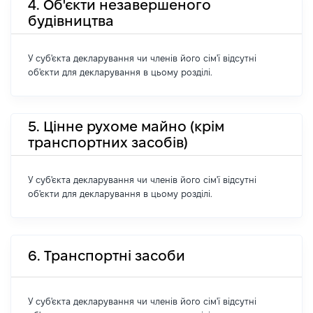
4. Об'єкти незавершеного
будівництва
У суб'єкта декларування чи членів його сім'ї відсутні
об'єкти для декларування в цьому розділі.
5. Цінне рухоме майно (крім
транспортних засобів)
У суб'єкта декларування чи членів його сім'ї відсутні
об'єкти для декларування в цьому розділі.
6. Транспортні засоби
У суб'єкта декларування чи членів його сім'ї відсутні