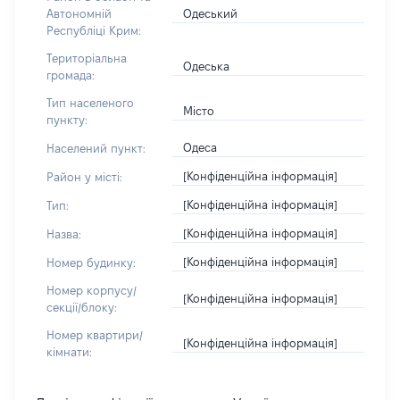
Одеський
Автономній
Республіці Крим:
Територіальна
Одеська
громада:
Тип населеного
Місто
пункту:
Одеса
Населений пункт:
[Конфіденційна інформація]
Район у місті:
[Конфіденційна інформація]
Тип:
[Конфіденційна інформація]
Назва:
[Конфіденційна інформація]
Номер будинку:
Номер корпусу/
[Конфіденційна інформація]
секції/блоку:
Номер квартири/
[Конфіденційна інформація]
кімнати: