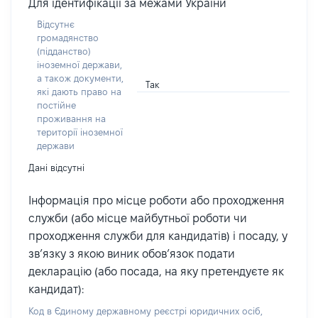
Для ідентифікації за межами України
Відсутнє
громадянство
(підданство)
іноземної держави,
а також документи,
Так
які дають право на
постійне
проживання на
території іноземної
держави
Дані відсутні
Інформація про місце роботи або проходження
служби (або місце майбутньої роботи чи
проходження служби для кандидатів) і посаду, у
зв’язку з якою виник обов’язок подати
декларацію (або посада, на яку претендуєте як
кандидат):
Код в Єдиному державному реєстрі юридичних осіб,