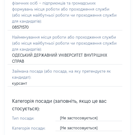
фізичних осіб – підприємців та громадських
формувань місця роботи або проходження служби
(або місця майбутньої роботи чи проходження служби
для кандидатів):
08571570
Найменування місця роботи або проходження служби
(або місця майбутньої роботи чи проходження служби
для кандидатів):
ОДЕСЬКИЙ ДЕРЖАВНИЙ УНІВЕРСИТЕТ ВНУТРІШНІХ
СПРАВ
Займана посада
(або посада, на яку претендуєте як
кандидат)
:
курсант
Категорія посади (заповніть, якщо це вас
стосується):
[Не застосовується]
Тип посади:
[Не застосовується]
Категорія посади: