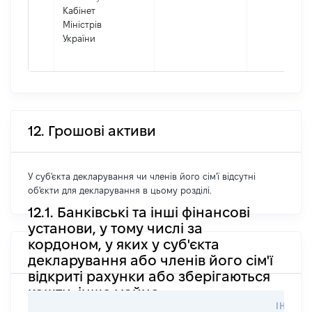
Кабінет
Міністрів
України
12. Грошові активи
У суб'єкта декларування чи членів його сім'ї відсутні
об'єкти для декларування в цьому розділі.
12.1. Банківські та інші фінансові
установи, у тому числі за
кордоном, у яких у суб'єкта
декларування або членів його сім'ї
відкриті рахунки або зберігаються
кошти, інше майно
ІНФОР