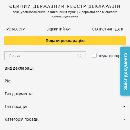
ЄДИНИЙ ДЕРЖАВНИЙ РЕЄСТР ДЕКЛАРАЦІЙ
осіб, уповноважених на виконання функцій держави або місцевого
самоврядування
ПРО РЕЄСТР
ВІДКРИТИЙ АРІ
СТАТИСТИЧНІ ДАНІ
Подати декларацію
Зміст документа
шукати скрізь
Вид декларації:
Рік:
Тип документа:
Тип посади:
Категорія посади: