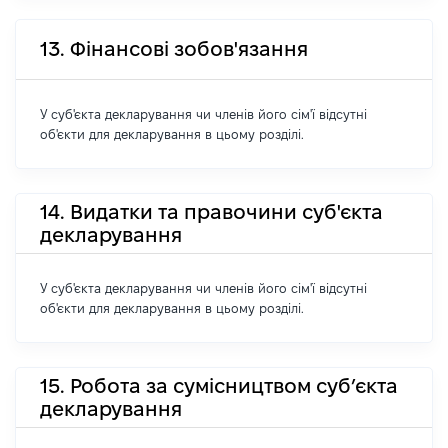
13. Фінансові зобов'язання
У суб'єкта декларування чи членів його сім'ї відсутні
об'єкти для декларування в цьому розділі.
14. Видатки та правочини суб'єкта
декларування
У суб'єкта декларування чи членів його сім'ї відсутні
об'єкти для декларування в цьому розділі.
15. Робота за сумісництвом суб’єкта
декларування