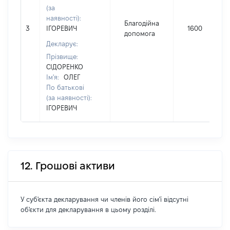
(за
наявності):
Благодійна
3
ІГОРЕВИЧ
1600
допомога
Декларує:
Прізвище:
СІДОРЕНКО
Ім'я:
ОЛЕГ
По батькові
(за наявності):
ІГОРЕВИЧ
12. Грошові активи
У суб'єкта декларування чи членів його сім'ї відсутні
об'єкти для декларування в цьому розділі.