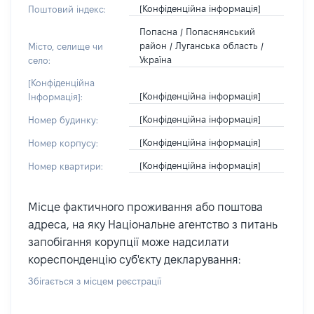
[Конфіденційна інформація]
Поштовий індекс:
Попасна / Попаснянський
район / Луганська область /
Місто, селище чи
Україна
село:
[Конфіденційна
[Конфіденційна інформація]
Інформація]:
[Конфіденційна інформація]
Номер будинку:
[Конфіденційна інформація]
Номер корпусу:
[Конфіденційна інформація]
Номер квартири:
Місце фактичного проживання або поштова
адреса, на яку Національне агентство з питань
запобігання корупції може надсилати
кореспонденцію суб'єкту декларування:
Збігається з місцем реєстрації