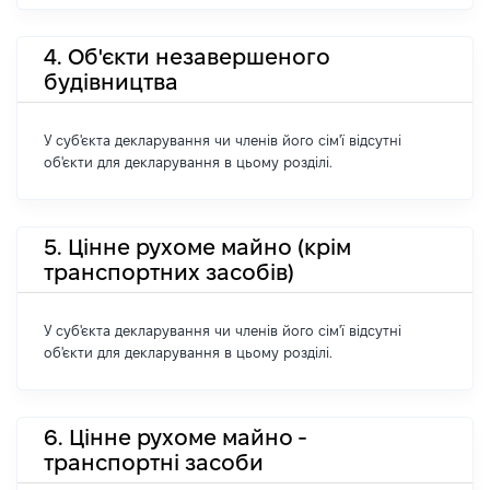
4. Об'єкти незавершеного
будівництва
У суб'єкта декларування чи членів його сім'ї відсутні
об'єкти для декларування в цьому розділі.
5. Цінне рухоме майно (крім
транспортних засобів)
У суб'єкта декларування чи членів його сім'ї відсутні
об'єкти для декларування в цьому розділі.
6. Цінне рухоме майно -
транспортні засоби