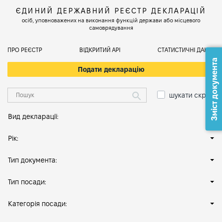
ЄДИНИЙ ДЕРЖАВНИЙ РЕЄСТР ДЕКЛАРАЦІЙ
осіб, уповноважених на виконання функцій держави або місцевого
самоврядування
ПРО РЕЄСТР
ВІДКРИТИЙ АРІ
СТАТИСТИЧНІ ДАНІ
Зміст документа
Подати декларацію
шукати скрізь
Вид декларації:
Рік:
Тип документа:
Тип посади:
Категорія посади: