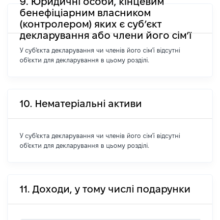
9. Юридичні особи, кінцевим
бенефіціарним власником
(контролером) яких є суб’єкт
декларування або члени його сім’ї
У суб'єкта декларування чи членів його сім'ї відсутні
об'єкти для декларування в цьому розділі.
10. Нематеріальні активи
У суб'єкта декларування чи членів його сім'ї відсутні
об'єкти для декларування в цьому розділі.
11. Доходи, у тому числі подарунки