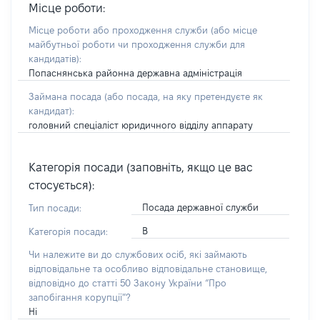
Місце роботи:
Місце роботи або проходження служби
(або місце
майбутньої роботи чи проходження служби для
кандидатів)
:
Попаснянська районна державна адміністрація
Займана посада
(або посада, на яку претендуєте як
кандидат)
:
головний спеціаліст юридичного відділу аппарату
Категорія посади (заповніть, якщо це вас
стосується):
Посада державної служби
Тип посади:
В
Категорія посади:
Чи належите ви до службових осіб, які займають
відповідальне та особливо відповідальне становище,
відповідно до статті 50 Закону України “Про
запобігання корупції”?
Ні