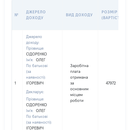
ДЖЕРЕЛО
РОЗМІР
№
ВИД ДОХОДУ
ДОХОДУ
(ВАРТІСТЬ)
Джерело
доходу:
Прізвище:
СІДОРЕНКО
Ім'я:
ОЛЕГ
По батькові
Заробітна
(за
плата
наявності):
отримана
1
ІГОРЕВИЧ
за
47972
основним
Декларує:
місцем
Прізвище:
роботи
СІДОРЕНКО
Ім'я:
ОЛЕГ
По батькові
(за наявності):
ІГОРЕВИЧ