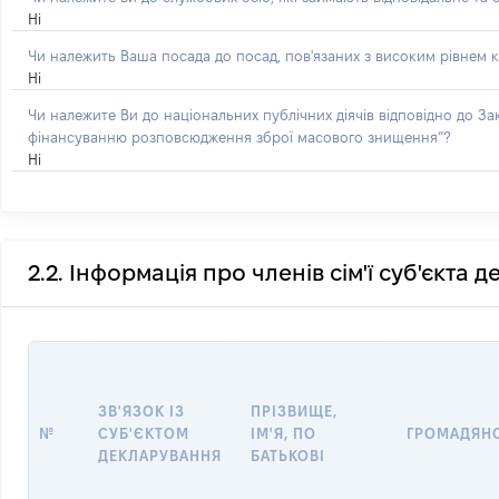
Ні
Чи належить Ваша посада до посад, пов'язаних з високим рівнем к
Ні
Чи належите Ви до національних публічних діячів відповідно до З
фінансуванню розповсюдження зброї масового знищення”?
Ні
2.2. Інформація про членів сім'ї суб'єкта 
ЗВ'ЯЗОК ІЗ
ПРІЗВИЩЕ,
№
СУБ'ЄКТОМ
ІМ'Я, ПО
ГРОМАДЯН
ДЕКЛАРУВАННЯ
БАТЬКОВІ