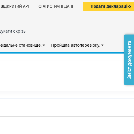
Подати декларацію
ВІДКРИТИЙ АРІ
СТАТИСТИЧНІ ДАНІ
укати скрізь
Зміст документа
овідальне становище:
Пройшла автоперевірку: