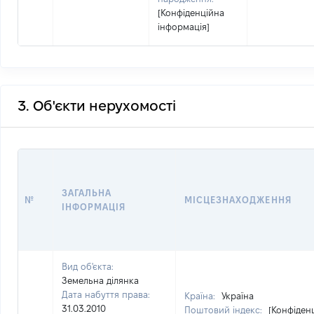
[Конфіденційна
інформація]
3. Об'єкти нерухомості
ЗАГАЛЬНА
№
МІСЦЕЗНАХОДЖЕННЯ
ІНФОРМАЦІЯ
Вид об'єкта:
Земельна ділянка
Дата набуття права:
Країна:
Україна
31.03.2010
Поштовий індекс:
[Конфіден