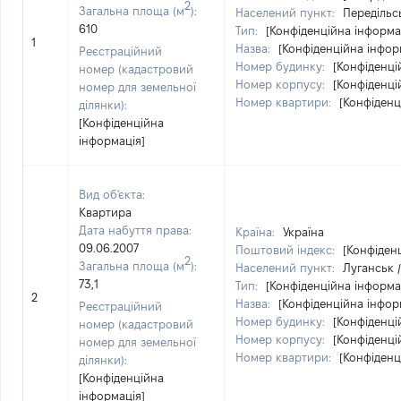
2
Загальна площа (м
):
Населений пункт:
Передільс
610
Тип:
[Конфіденційна інформа
1
Назва:
[Конфіденційна інфор
Реєстраційний
Номер будинку:
[Конфіденці
номер (кадастровий
Номер корпусу:
[Конфіденці
номер для земельної
Номер квартири:
[Конфіденц
ділянки):
[Конфіденційна
інформація]
Вид об'єкта:
Квартира
Дата набуття права:
Країна:
Україна
09.06.2007
Поштовий індекс:
[Конфіден
2
Загальна площа (м
):
Населений пункт:
Луганськ /
73,1
Тип:
[Конфіденційна інформа
2
Назва:
[Конфіденційна інфор
Реєстраційний
Номер будинку:
[Конфіденці
номер (кадастровий
Номер корпусу:
[Конфіденці
номер для земельної
Номер квартири:
[Конфіденц
ділянки):
[Конфіденційна
інформація]