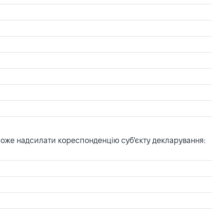
може надсилати кореспонденцію суб'єкту декларування: