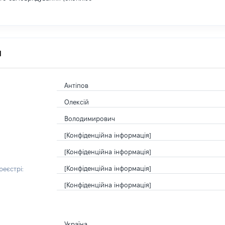
я
Антіпов
Олексій
Володимирович
[Конфіденційна інформація]
[Конфіденційна інформація]
[Конфіденційна інформація]
еєстрі:
[Конфіденційна інформація]
Україна