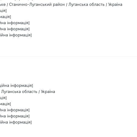
ьке / Станично-Луганський район / Луганська область / Україна
ція]
мація]
йна інформація]
йна інформація]
ійна інформація]
ційна інформація]
 Луганська область / Україна
ція]
мація]
йна інформація]
йна інформація]
ійна інформація]