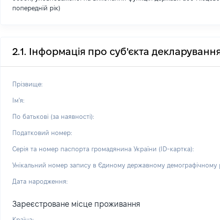
попередній рік)
2.1. Інформація про суб'єкта декларуванн
Прізвище:
Ім'я:
По батькові (за наявності):
Податковий номер:
Серія та номер паспорта громадянина України (ID-картка):
Унікальний номер запису в Єдиному державному демографічному р
Дата народження:
Зареєстроване місце проживання
Країна: