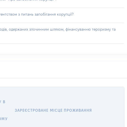
ентством з питань запобігання корупції?
доходів, одержаних злочинним шляхом, фінансуванню тероризму та
У В
ЗАРЕЄСТРОВАНЕ МІСЦЕ ПРОЖИВАННЯ
ОМУ