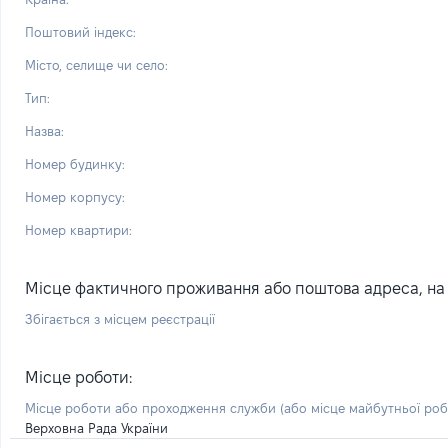
Поштовий індекс:
Місто, селище чи село:
Тип:
Назва:
Номер будинку:
Номер корпусу:
Номер квартири:
Місце фактичного проживання або поштова адреса, на я
Збігається з місцем реєстрації
Місце роботи:
Місце роботи або проходження служби
(або місце майбутньої ро
Верховна Рада України