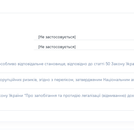
[Не застосовується]
[Не застосовується]
особливо відповідальне становище, відповідно до статті 50 Закону Укра
орупційних ризиків, згідно з переліком, затвердженим Національним аг
акону України “Про запобігання та протидію легалізації (відмиванню) 