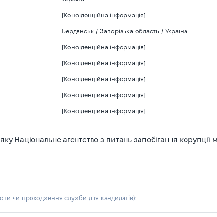
[Конфіденційна інформація]
Бердянськ / Запорізька область / Україна
[Конфіденційна інформація]
[Конфіденційна інформація]
[Конфіденційна інформація]
[Конфіденційна інформація]
[Конфіденційна інформація]
ку Національне агентство з питань запобігання корупції 
боти чи проходження служби для кандидатів)
: