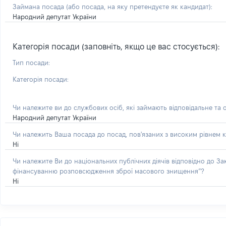
Займана посада
(або посада, на яку претендуєте як кандидат)
:
Народний депутат України
Категорія посади (заповніть, якщо це вас стосується):
Тип посади:
Категорія посади:
Чи належите ви до службових осіб, які займають відповідальне та 
Народний депутат України
Чи належить Ваша посада до посад, пов'язаних з високим рівнем к
Ні
Чи належите Ви до національних публічних діячів відповідно до З
фінансуванню розповсюдження зброї масового знищення”?
Ні