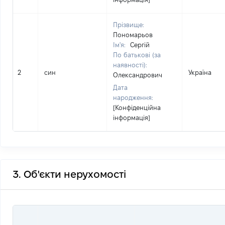
Прізвище:
Пономарьов
Ім'я:
Сергій
По батькові (за
наявності):
2
син
Україна
Олександрович
Дата
народження:
[Конфіденційна
інформація]
3. Об'єкти нерухомості