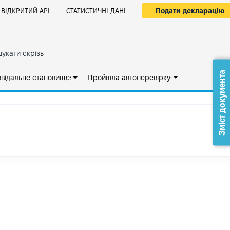
Подати декларацію
ВІДКРИТИЙ АРІ
СТАТИСТИЧНІ ДАНІ
укати скрізь
Зміст документа
овідальне становище:
Пройшла автоперевірку: