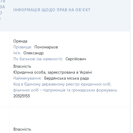
ТТЯ
 ЗА
ІНФОРМАЦІЯ ЩОДО ПРАВ НА ОБ'ЄКТ
Ю
Ю
Оренда
Прізвище:
Пономарьов
Ім'я:
Олександр
По батькові (за наявності):
Сергійович
Власність
Юридична особа, зареєстрована в Україні
Найменування:
Бердянська міська рада
Код в Єдиному державному реєстрі юридичних осіб,
фізичних осіб – підприємців та громадських формувань:
20525153
Власність