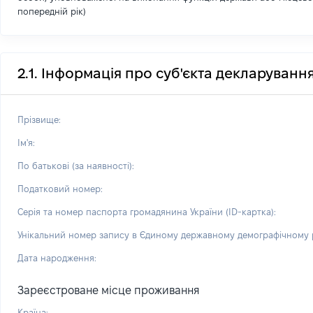
попередній рік)
2.1. Інформація про суб'єкта декларуванн
Прізвище:
Ім'я:
По батькові (за наявності):
Податковий номер:
Серія та номер паспорта громадянина України (ID-картка):
Унікальний номер запису в Єдиному державному демографічному р
Дата народження:
Зареєстроване місце проживання
Країна: