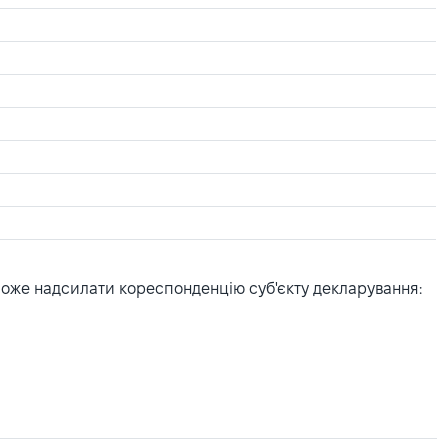
може надсилати кореспонденцію суб'єкту декларування: