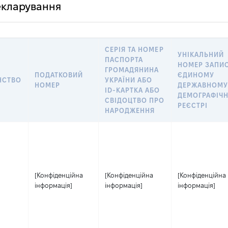
декларування
СЕРІЯ ТА НОМЕР
УНІКАЛЬНИЙ
ПАСПОРТА
НОМЕР ЗАПИС
ГРОМАДЯНИНА
ПОДАТКОВИЙ
ЄДИНОМУ
НСТВО
УКРАЇНИ АБО
НОМЕР
ДЕРЖАВНОМ
ID-КАРТКА АБО
ДЕМОГРАФІЧ
СВІДОЦТВО ПРО
РЕЄСТРІ
НАРОДЖЕННЯ
[Конфіденційна
[Конфіденційна
[Конфіденційна
інформація]
інформація]
інформація]