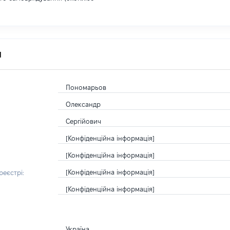
я
Пономарьов
Олександр
Сергійович
[Конфіденційна інформація]
[Конфіденційна інформація]
[Конфіденційна інформація]
еєстрі:
[Конфіденційна інформація]
Україна