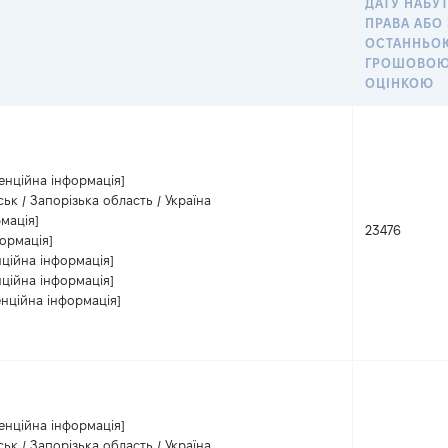
ДАТУ НАБУ
ПРАВА АБО
ОСТАННЬО
ГРОШОВО
ОЦІНКОЮ
енційна інформація]
ьк / Запорізька область / Україна
мація]
23476
ормація]
нційна інформація]
нційна інформація]
енційна інформація]
енційна інформація]
ьк / Запорізька область / Україна