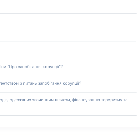
їни “Про запобігання корупції”?
ентством з питань запобігання корупції?
доходів, одержаних злочинним шляхом, фінансуванню тероризму та