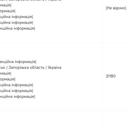
мація]
[Не відомо]
ормація]
нційна інформація]
нційна інформація]
енційна інформація]
енційна інформація]
ьк / Запорізька область / Україна
мація]
21180
ормація]
нційна інформація]
нційна інформація]
енційна інформація]