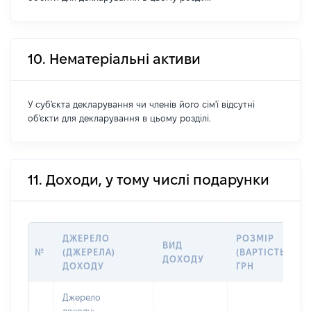
10. Нематеріальні активи
У суб'єкта декларування чи членів його сім'ї відсутні
об'єкти для декларування в цьому розділі.
11. Доходи, у тому числі подарунки
ДЖЕРЕЛО
РОЗМІР
ВИД
№
(ДЖЕРЕЛА)
(ВАРТІСТЬ),
ДОХОДУ
ДОХОДУ
ГРН
Джерело