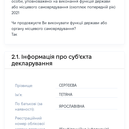
особи, уповноваженої на виконання функцій держави
або місцевого самоврядування (охоплює попередній рік)
2021
Чи продовжуєте Ви виконувати функції держави або
органу місцевого самоврядування?
Так
2.1. Інформація про суб'єкта
декларування
СЕРГЄЄВА
Прізвище:
ТЕТЯНА
Імʼя:
По батькові (за
ЯРОСЛАВІВНА
наявності):
Реєстраційний
номер облікової
[Конфіденційна інформація]