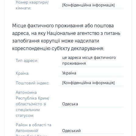
Номер квартири/
[Конфіденційна інформація]
кімнати:
Місце фактичного проживання або поштова
адреса, на яку Національне агентство з питань
запобігання корупції може надсилати
кореспонденцію суб'єкту декларування:
це адреса місця фактичного
Тип адреси:
проживання
Україна
Країна:
[Конфіденційна інформація]
Поштовий індекс:
Автономна
Республіка Крим/
Одеська
область/місто зі
спеціальним
статусом:
Район в області та
Одеський
Автономній