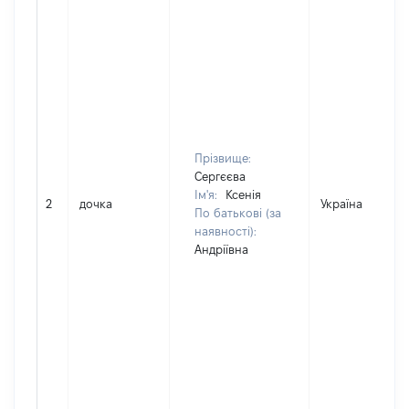
Прізвище:
Сергєєва
Ім'я:
Ксенія
2
дочка
Україна
По батькові (за
наявності):
Андріївна