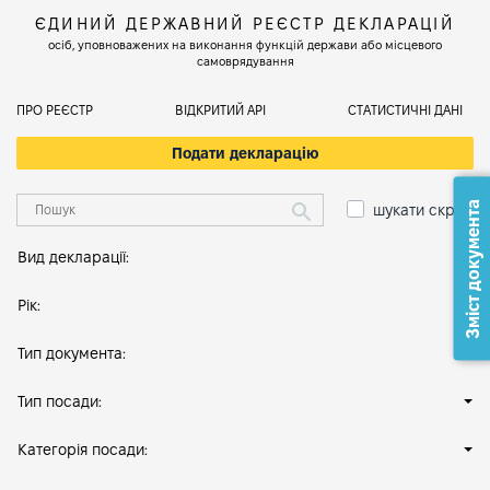
ЄДИНИЙ ДЕРЖАВНИЙ РЕЄСТР ДЕКЛАРАЦІЙ
осіб, уповноважених на виконання функцій держави або місцевого
самоврядування
ПРО РЕЄСТР
ВІДКРИТИЙ АРІ
СТАТИСТИЧНІ ДАНІ
Подати декларацію
Зміст документа
шукати скрізь
Вид декларації:
Рік:
Тип документа:
Тип посади:
Категорія посади: