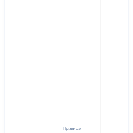
Прізвище: