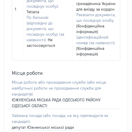
документа, що
громадянина України
посвідчує особу):
1
для виїзду за кордон
Tetiana
Реквізити документа,
По батькові
що посвідчує особу:
(відповідно до
[Конфіденційна
документа, що
інформація]
посвідчує особу) (за
Ідентифікаційний
наявності):
Не
номер (за наявності):
застосовується
[Конфіденційна
інформація]
Місце роботи:
Місце роботи або проходження служби
(або місце
майбутньої роботи чи проходження служби для
кандидатів)
:
ЮЖНЕНСЬКА МІСЬКА РАДА ОДЕСЬКОГО РАЙОНУ
ОДЕСЬКОЇ ОБЛАСТІ
Займана посада
(або посада, на яку претендуєте як
кандидат)
:
депутат Южненської міської ради