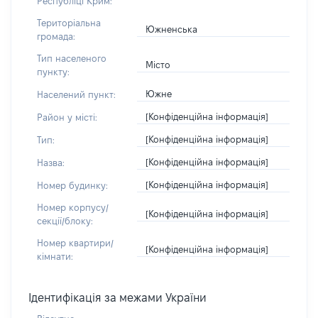
Республіці Крим:
Територіальна
Южненська
громада:
Тип населеного
Місто
пункту:
Южне
Населений пункт:
[Конфіденційна інформація]
Район у місті:
[Конфіденційна інформація]
Тип:
[Конфіденційна інформація]
Назва:
[Конфіденційна інформація]
Номер будинку:
Номер корпусу/
[Конфіденційна інформація]
секції/блоку:
Номер квартири/
[Конфіденційна інформація]
кімнати:
Ідентифікація за межами України