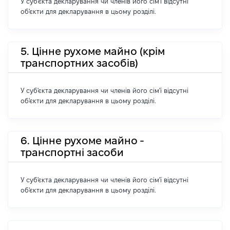
У суб'єкта декларування чи членів його сім'ї відсутні
об'єкти для декларування в цьому розділі.
5. Цінне рухоме майно (крім
транспортних засобів)
У суб'єкта декларування чи членів його сім'ї відсутні
об'єкти для декларування в цьому розділі.
6. Цінне рухоме майно -
транспортні засоби
У суб'єкта декларування чи членів його сім'ї відсутні
об'єкти для декларування в цьому розділі.