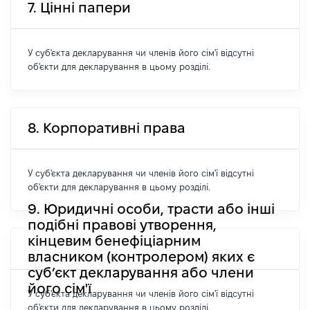
7. Цінні папери
У суб'єкта декларування чи членів його сім'ї відсутні
об'єкти для декларування в цьому розділі.
8. Корпоративні права
У суб'єкта декларування чи членів його сім'ї відсутні
об'єкти для декларування в цьому розділі.
9. Юридичні особи, трасти або інші
подібні правові утворення,
кінцевим бенефіціарним
власником (контролером) яких є
суб’єкт декларування або члени
його сім'ї
У суб'єкта декларування чи членів його сім'ї відсутні
об'єкти для декларування в цьому розділі.