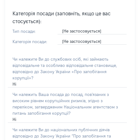
Категорія посади (заповніть, якщо це вас
стосується):
[Не застосовується]
Тип посади:
[Не застосовується]
Категорія посади:
Чи належите Ви до службових осіб, які займають
відповідальне та особливо відповідальне становище,
відповідно до Закону України «Про запобігання
корупції»?
Ні
Чи належить Ваша посада до посад, пов'язаних з
високим рівнем корупційних ризиків, згідно з
переліком, затвердженим Національним агентством з
питань запобігання корупції?
Ні
Чи належите Ви до національних публічних діячів
відповідно до Закону України “Про запобігання та