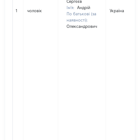
Сергєєв
Ім'я:
Андрій
1
чоловік
Україна
По батькові (за
наявності):
Олександрович