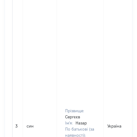
Прізвище:
Сергєєв
Ім'я:
Назар
3
син
Україна
По батькові (за
наявності):