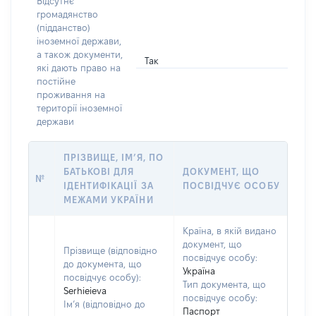
Відсутнє
громадянство
(підданство)
іноземної держави,
а також документи,
Так
які дають право на
постійне
проживання на
території іноземної
держави
ПРІЗВИЩЕ, ІМ’Я, ПО
БАТЬКОВІ ДЛЯ
ДОКУМЕНТ, ЩО
№
ІДЕНТИФІКАЦІЇ ЗА
ПОСВІДЧУЄ ОСОБУ
МЕЖАМИ УКРАЇНИ
Країна, в якій видано
документ, що
Прізвище (відповідно
посвідчує особу:
до документа, що
Україна
посвідчує особу):
Тип документа, що
Serhieieva
посвідчує особу:
Ім’я (відповідно до
Паспорт