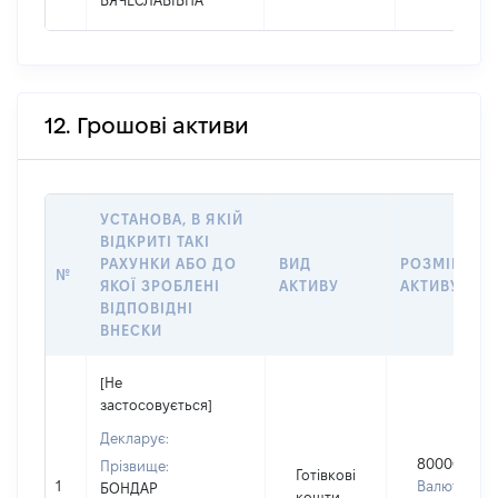
ВЯЧЕСЛАВІВНА
12. Грошові активи
УСТАНОВА, В ЯКІЙ
ВІДКРИТІ ТАКІ
РАХУНКИ АБО ДО
ВИД
РОЗМІР
№
ЯКОЇ ЗРОБЛЕНІ
АКТИВУ
АКТИВУ
ВІДПОВІДНІ
ВНЕСКИ
[Не
застосовується]
Декларує:
80000
Прізвище:
Готівкові
1
Валюта:
БОНДАР
кошти