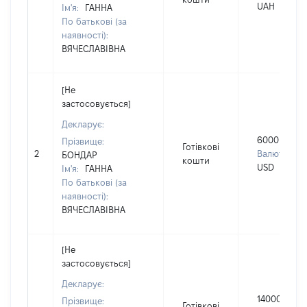
UAH
Ім'я:
ГАННА
По батькові (за
наявності):
ВЯЧЕСЛАВІВНА
[Не
застосовується]
Декларує:
6000
Прізвище:
Готівкові
2
Валюта:
БОНДАР
кошти
USD
Ім'я:
ГАННА
По батькові (за
наявності):
ВЯЧЕСЛАВІВНА
[Не
застосовується]
Декларує:
140000
Прізвище:
Готівкові