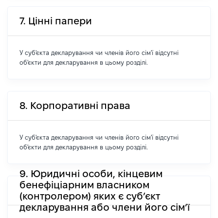
7. Цінні папери
У суб'єкта декларування чи членів його сім'ї відсутні
об'єкти для декларування в цьому розділі.
8. Корпоративні права
У суб'єкта декларування чи членів його сім'ї відсутні
об'єкти для декларування в цьому розділі.
9. Юридичні особи, кінцевим
бенефіціарним власником
(контролером) яких є суб’єкт
декларування або члени його сім’ї