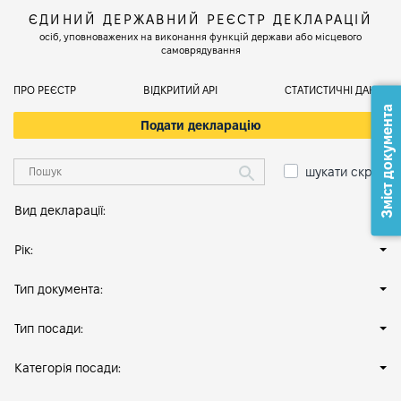
ЄДИНИЙ ДЕРЖАВНИЙ РЕЄСТР ДЕКЛАРАЦІЙ
осіб, уповноважених на виконання функцій держави або місцевого
самоврядування
ПРО РЕЄСТР
ВІДКРИТИЙ АРІ
СТАТИСТИЧНІ ДАНІ
Зміст документа
Подати декларацію
шукати скрізь
Вид декларації:
Рік:
Тип документа:
Тип посади:
Категорія посади: