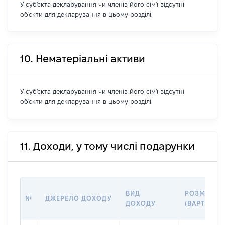
У суб'єкта декларування чи членів його сім'ї відсутні
об'єкти для декларування в цьому розділі.
10. Нематеріальні активи
У суб'єкта декларування чи членів його сім'ї відсутні
об'єкти для декларування в цьому розділі.
11. Доходи, у тому числі подарунки
ВИД
РОЗМІР
№
ДЖЕРЕЛО ДОХОДУ
ДОХОДУ
(ВАРТІСТЬ)