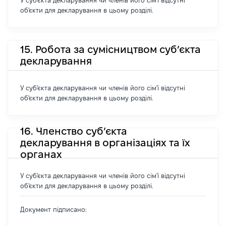
У суб'єкта декларування чи членів його сім'ї відсутні
об'єкти для декларування в цьому розділі.
15. Робота за сумісництвом суб’єкта
декларування
У суб'єкта декларування чи членів його сім'ї відсутні
об'єкти для декларування в цьому розділі.
16. Членство суб’єкта
декларування в організаціях та їх
органах
У суб'єкта декларування чи членів його сім'ї відсутні
об'єкти для декларування в цьому розділі.
Документ підписано: