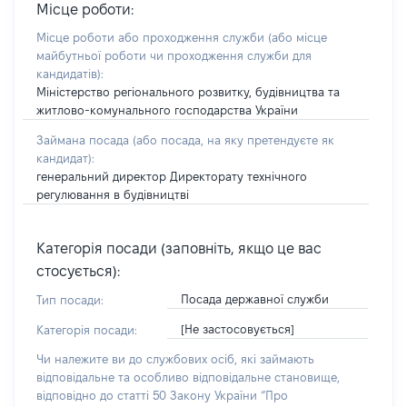
Місце роботи:
Місце роботи або проходження служби
(або місце
майбутньої роботи чи проходження служби для
кандидатів)
:
Міністерство регіонального розвитку, будівництва та
житлово-комунального господарства України
Займана посада
(або посада, на яку претендуєте як
кандидат)
:
генеральний директор Директорату технічного
регулювання в будівництві
Категорія посади (заповніть, якщо це вас
стосується):
Посада державної служби
Тип посади:
[Не застосовується]
Категорія посади:
Чи належите ви до службових осіб, які займають
відповідальне та особливо відповідальне становище,
відповідно до статті 50 Закону України “Про