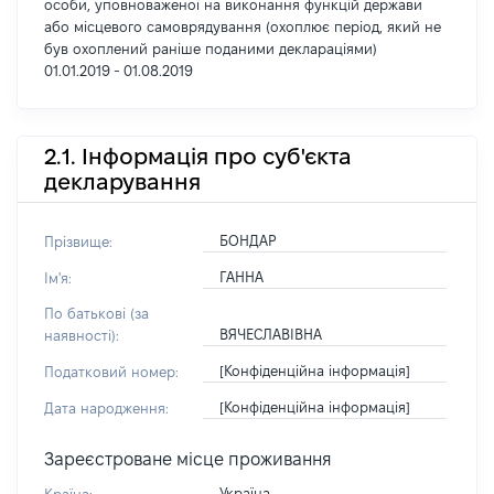
особи, уповноваженої на виконання функцій держави
або місцевого самоврядування (охоплює період, який не
був охоплений раніше поданими деклараціями)
01.01.2019 - 01.08.2019
2.1. Інформація про суб'єкта
декларування
БОНДАР
Прізвище:
ГАННА
Ім'я:
По батькові (за
ВЯЧЕСЛАВІВНА
наявності):
[Конфіденційна інформація]
Податковий номер:
[Конфіденційна інформація]
Дата народження:
Зареєстроване місце проживання
Україна