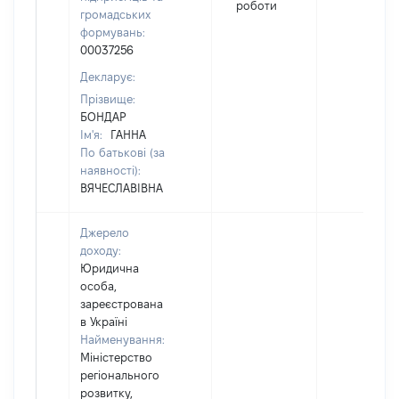
роботи
громадських
формувань:
00037256
Декларує:
Прізвище:
БОНДАР
Ім'я:
ГАННА
По батькові (за
наявності):
ВЯЧЕСЛАВІВНА
Джерело
доходу:
Юридична
особа,
зареєстрована
в Україні
Найменування:
Міністерство
регіонального
розвитку,