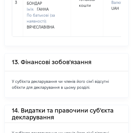
3
Валюта:
БОНДАР
кошти
UAH
Ім'я:
ГАННА
По батькові (за
наявності):
ВЯЧЕСЛАВІВНА
13. Фінансові зобов'язання
У суб'єкта декларування чи членів його сім'ї відсутні
об'єкти для декларування в цьому розділі.
14. Видатки та правочини суб'єкта
декларування