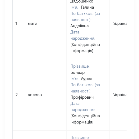
Дядюшенко
Ім'я:
Галина
По батькові (за
наявності):
1
мати
Україна
Андріївна
Дата
народження:
[Конфіденційна
інформація]
Прізвище:
Бондар
Ім'я:
Аурел
По батькові (за
наявності):
2
чоловік
Україна
Профірович
Дата
народження:
[Конфіденційна
інформація]
Прізвище: