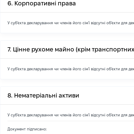
6. Корпоративні права
У суб'єкта декларування чи членів його сім'ї відсутні об'єкти для д
7. Цінне рухоме майно (крім транспортних
У суб'єкта декларування чи членів його сім'ї відсутні об'єкти для д
8. Нематеріальні активи
У суб'єкта декларування чи членів його сім'ї відсутні об'єкти для д
Документ підписано: