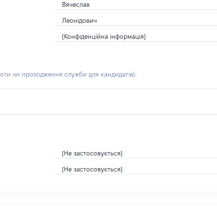
Вячеслав
Леонідович
[Конфіденційна інформація]
боти чи проходження служби для кандидатів)
:
[Не застосовується]
[Не застосовується]