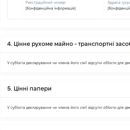
Реєстраційний номер:
Адреса (укр
[Конфіденційна інформація]
[Конфіденці
4. Цінне рухоме майно - транспортні зас
У суб'єкта декларування чи членів його сім'ї відсутні об'єкти для д
5. Цінні папери
У суб'єкта декларування чи членів його сім'ї відсутні об'єкти для д