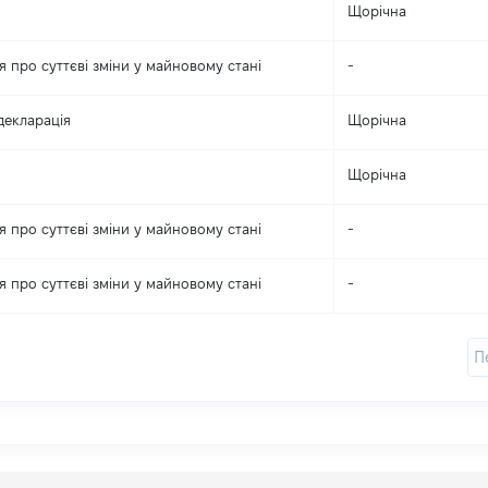
Щорічна
 про суттєві зміни y майновому стані
-
декларація
Щорічна
Щорічна
 про суттєві зміни y майновому стані
-
 про суттєві зміни y майновому стані
-
П