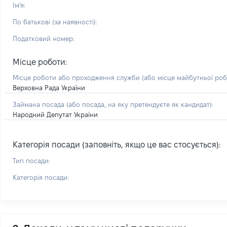
Ім'я:
По батькові (за наявності):
Податковий номер:
Місце роботи:
Місце роботи або проходження служби
(або місце майбутньої ро
Верховна Рада України
Займана посада
(або посада, на яку претендуєте як кандидат)
:
Народний Депутат України
Категорія посади (заповніть, якщо це вас стосується):
Тип посади:
Категорія посади: