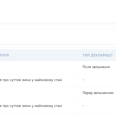
ЕНТА
ТИП ДЕКЛАРАЦІЇ
Після звільнення
 про суттєві зміни y майновому стані
-
Перед звільненням
 про суттєві зміни y майновому стані
-