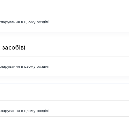
екларування в цьому розділі.
 засобів)
екларування в цьому розділі.
екларування в цьому розділі.