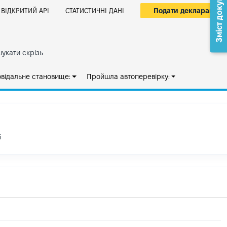
Зміст документа
Подати декларацію
ВІДКРИТИЙ АРІ
СТАТИСТИЧНІ ДАНІ
укати скрізь
овідальне становище:
Пройшла автоперевірку:
і