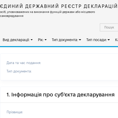
ЄДИНИЙ ДЕРЖАВНИЙ РЕЄСТР ДЕКЛАРАЦІ
осіб, уповноважених на виконання функцій держави або місцевого
самоврядування
Вид декларації:
Рік:
Тип документа:
Тип посади:
К
Дата та час подання:
Тип документа:
1. Інформація про суб'єкта декларування
Прізвище: