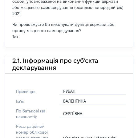
особи, уповноваженої на виконання функцій держави
або місцевого самоврядування (охоплює попередній рік)
2021
Чи продовжуєте Ви виконувати функції держави або
органу місцевого самоврядування?
Так
2.1. Інформація про суб'єкта
декларування
РУБАН
Прізвище:
ВАЛЕНТИНА
Імʼя:
По батькові (за
СЕРГІЇВНА
наявності):
Реєстраційний
номер облікової
[Конфіденційна інформація]