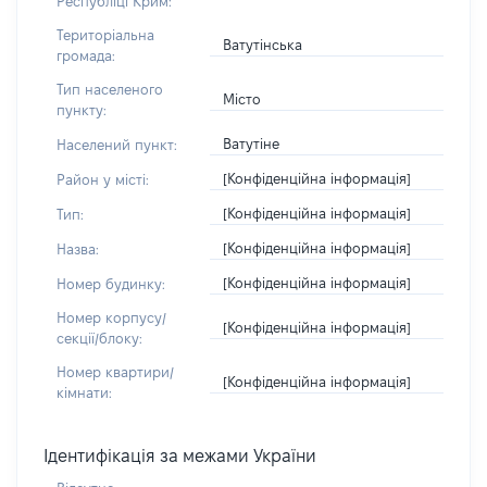
Республіці Крим:
Територіальна
Ватутінська
громада:
Тип населеного
Місто
пункту:
Ватутіне
Населений пункт:
[Конфіденційна інформація]
Район у місті:
[Конфіденційна інформація]
Тип:
[Конфіденційна інформація]
Назва:
[Конфіденційна інформація]
Номер будинку:
Номер корпусу/
[Конфіденційна інформація]
секції/блоку:
Номер квартири/
[Конфіденційна інформація]
кімнати:
Ідентифікація за межами України