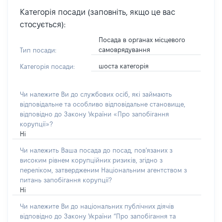
Категорія посади (заповніть, якщо це вас
стосується):
Посада в органах місцевого
самоврядування
Тип посади:
шоста категорія
Категорія посади:
Чи належите Ви до службових осіб, які займають
відповідальне та особливо відповідальне становище,
відповідно до Закону України «Про запобігання
корупції»?
Ні
Чи належить Ваша посада до посад, пов'язаних з
високим рівнем корупційних ризиків, згідно з
переліком, затвердженим Національним агентством з
питань запобігання корупції?
Ні
Чи належите Ви до національних публічних діячів
відповідно до Закону України “Про запобігання та