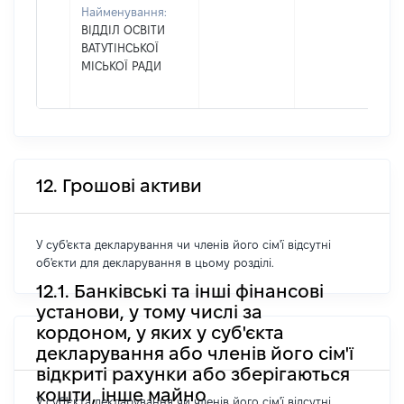
Найменування:
ВІДДІЛ ОСВІТИ
ВАТУТІНСЬКОЇ
МІСЬКОЇ РАДИ
12. Грошові активи
У суб'єкта декларування чи членів його сім'ї відсутні
об'єкти для декларування в цьому розділі.
12.1. Банківські та інші фінансові
установи, у тому числі за
кордоном, у яких у суб'єкта
декларування або членів його сім'ї
відкриті рахунки або зберігаються
кошти, інше майно
У суб'єкта декларування чи членів його сім'ї відсутні