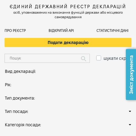
ЄДИНИЙ ДЕРЖАВНИЙ РЕЄСТР ДЕКЛАРАЦІЙ
осіб, уповноважених на виконання функцій держави або місцевого
самоврядування
ПРО РЕЄСТР
ВІДКРИТИЙ АРІ
СТАТИСТИЧНІ ДАНІ
Подати декларацію
Зміст документа
шукати скрізь
Вид декларації:
Рік:
Тип документа:
Тип посади:
Категорія посади: