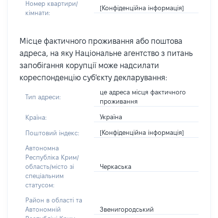
Номер квартири/
[Конфіденційна інформація]
кімнати:
Місце фактичного проживання або поштова
адреса, на яку Національне агентство з питань
запобігання корупції може надсилати
кореспонденцію суб'єкту декларування:
це адреса місця фактичного
Тип адреси:
проживання
Україна
Країна:
[Конфіденційна інформація]
Поштовий індекс:
Автономна
Республіка Крим/
Черкаська
область/місто зі
спеціальним
статусом:
Район в області та
Звенигородський
Автономній