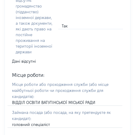
Відсутнє
громадянство
(підданство)
іноземної держави,
а також документи,
Так
які дають право на
постійне
проживання на
території іноземної
держави
Дані відсутні
Місце роботи:
Місце роботи або проходження служби
(або місце
майбутньої роботи чи проходження служби для
кандидатів)
:
ВІДДІЛ ОСВІТИ ВАТУТІНСЬКОЇ МІСЬКОЇ РАДИ
Займана посада
(або посада, на яку претендуєте як
кандидат)
:
головний спеціаліст