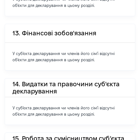
об'єкти для декларування в цьому розділі.
13. Фінансові зобов'язання
У суб'єкта декларування чи членів його сім'ї відсутні
об'єкти для декларування в цьому розділі.
14. Видатки та правочини суб'єкта
декларування
У суб'єкта декларування чи членів його сім'ї відсутні
об'єкти для декларування в цьому розділі.
15. Робота за сумісництвом суб’єкта