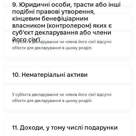
9. Юридичні особи, трасти або інші
подібні правові утворення,
кінцевим бенефіціарним
власником (контролером) яких є
суб’єкт декларування або члени
його сім'ї
У суб'єкта декларування чи членів його сім'ї відсутні
об'єкти для декларування в цьому розділі.
10. Нематеріальні активи
У суб'єкта декларування чи членів його сім'ї відсутні
об'єкти для декларування в цьому розділі.
11. Доходи, у тому числі подарунки