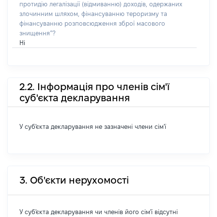
протидію легалізації (відмиванню) доходів, одержаних
злочинним шляхом, фінансуванню тероризму та
фінансуванню розповсюдження зброї масового
знищення”?
Ні
2.2. Інформація про членів сім'ї
суб'єкта декларування
У суб'єкта декларування не зазначені члени сім'ї
3. Об'єкти нерухомості
У суб'єкта декларування чи членів його сім'ї відсутні