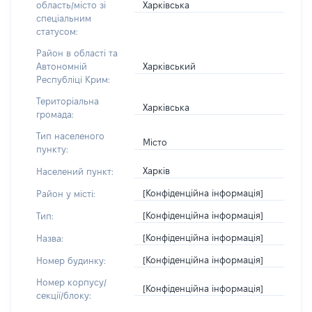
Харківська
область/місто зі
спеціальним
статусом:
Район в області та
Харківський
Автономній
Республіці Крим:
Територіальна
Харківська
громада:
Тип населеного
Місто
пункту:
Харків
Населений пункт:
[Конфіденційна інформація]
Район у місті:
[Конфіденційна інформація]
Тип:
[Конфіденційна інформація]
Назва:
[Конфіденційна інформація]
Номер будинку:
Номер корпусу/
[Конфіденційна інформація]
секції/блоку: