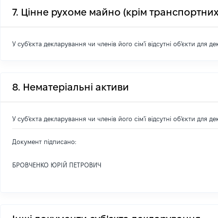
7. Цінне рухоме майно (крім транспортних
У суб'єкта декларування чи членів його сім'ї відсутні об'єкти для д
8. Нематеріальні активи
У суб'єкта декларування чи членів його сім'ї відсутні об'єкти для д
Документ підписано:
БРОВЧЕНКО ЮРІЙ ПЕТРОВИЧ