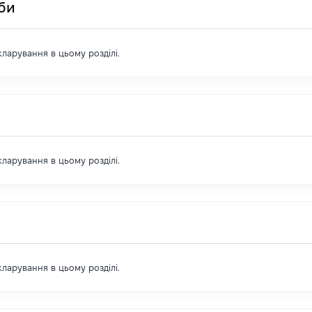
оби
екларування в цьому розділі.
екларування в цьому розділі.
екларування в цьому розділі.