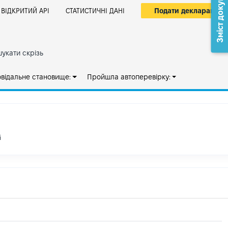
Зміст документа
Подати декларацію
ВІДКРИТИЙ АРІ
СТАТИСТИЧНІ ДАНІ
укати скрізь
овідальне становище:
Пройшла автоперевірку:
і