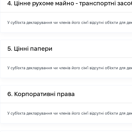
4. Цінне рухоме майно - транспортні зас
У суб'єкта декларування чи членів його сім'ї відсутні об'єкти для д
5. Цінні папери
У суб'єкта декларування чи членів його сім'ї відсутні об'єкти для д
6. Корпоративні права
У суб'єкта декларування чи членів його сім'ї відсутні об'єкти для д