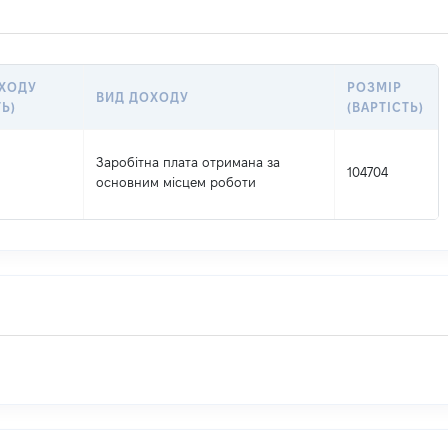
ОХОДУ
РОЗМІР
ВИД ДОХОДУ
Ь)
(ВАРТІСТЬ)
Заробітна плата отримана за
104704
основним місцем роботи