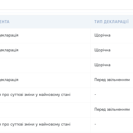
ЕНТА
ТИП ДЕКЛАРАЦІЇ
екларація
Щорічна
екларація
Щорічна
Щорічна
екларація
Перед звільненням
 про суттєві зміни y майновому стані
-
Перед звільненням
 про суттєві зміни y майновому стані
-