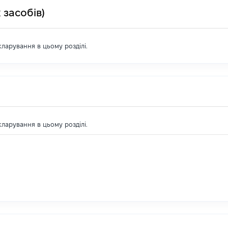
 засобів)
екларування в цьому розділі.
екларування в цьому розділі.