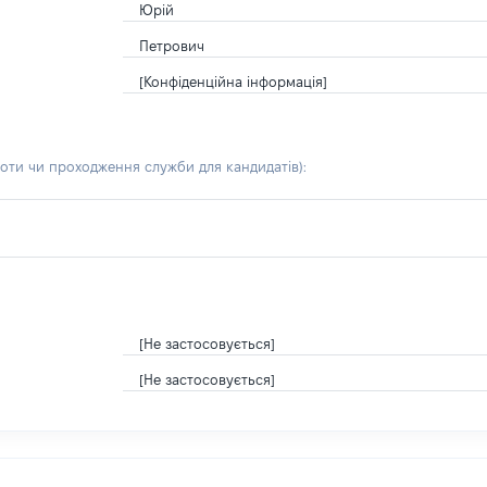
Юрій
Петрович
[Конфіденційна інформація]
боти чи проходження служби для кандидатів)
:
[Не застосовується]
[Не застосовується]