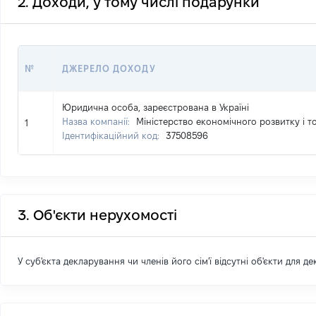
2. Доходи, у тому числі подарунки
№
ДЖЕРЕЛО ДОХОДУ
Юридична особа, зареєстрована в Україні
Назва компанії:
Міністерство економічного розвитку і то
1
Ідентифікаційний код:
37508596
3. Об'єкти нерухомості
У суб'єкта декларування чи членів його сім'ї відсутні об'єкти для д