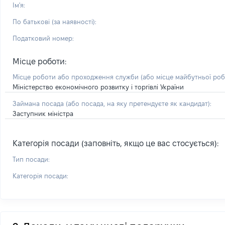
Ім'я:
По батькові (за наявності):
Податковий номер:
Місце роботи:
Місце роботи або проходження служби
(або місце майбутньої ро
Міністерство економічного розвитку і торгівлі України
Займана посада
(або посада, на яку претендуєте як кандидат)
:
Заступник міністра
Категорія посади (заповніть, якщо це вас стосується):
Тип посади:
Категорія посади: