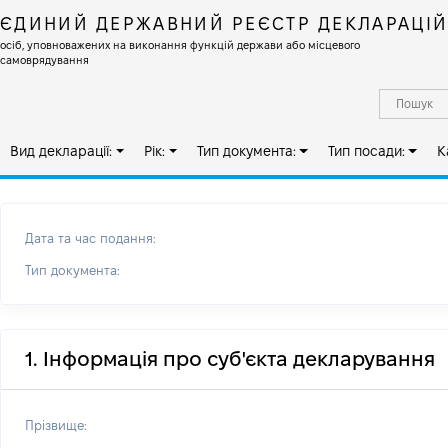
ЄДИНИЙ ДЕРЖАВНИЙ РЕЄСТР ДЕКЛАРАЦІ
осіб, уповноважених на виконання функцій держави або місцевого
самоврядування
Вид декларації:
Рік:
Тип документа:
Тип посади:
К
Дата та час подання:
Тип документа:
1. Інформація про суб'єкта декларування
Прізвище: