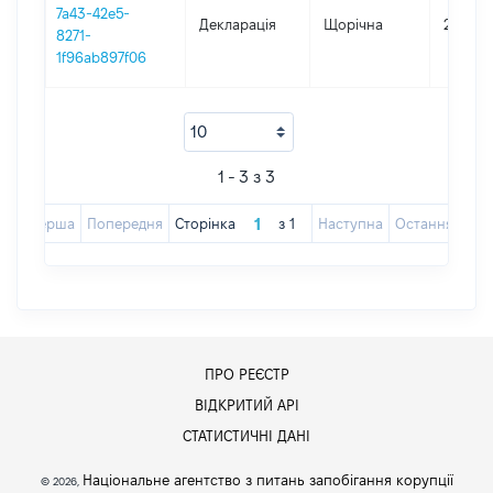
7a43-42e5-
Декларація
Щорічна
2023
8271-
1f96ab897f06
1 - 3 з 3
Перша
Попередня
Сторінка
з
1
Наступна
Остання
ПРО РЕЄСТР
ВІДКРИТИЙ АРІ
СТАТИСТИЧНІ ДАНІ
Національне агентство з питань запобігання корупції
© 2026,