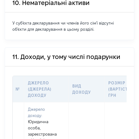
10. Нематеріальні активи
У суб'єкта декларування чи членів його сім'ї відсутні
об'єкти для декларування в цьому розділі.
11. Доходи, у тому числі подарунки
ДЖЕРЕЛО
РОЗМІР
ВИД
№
(ДЖЕРЕЛА)
(ВАРТІСТЬ),
ДОХОДУ
ДОХОДУ
ГРН
Джерело
доходу:
Юридична
особа,
зареєстрована