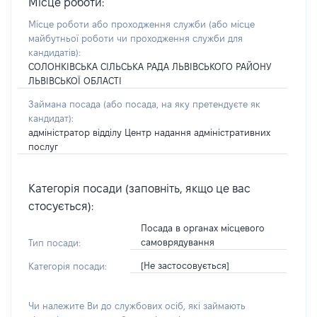
Місце роботи:
Місце роботи або проходження служби
(або місце
майбутньої роботи чи проходження служби для
кандидатів)
:
СОЛОНКІВСЬКА СІЛЬСЬКА РАДА ЛЬВІВСЬКОГО РАЙОНУ
ЛЬВІВСЬКОЇ ОБЛАСТІ
Займана посада
(або посада, на яку претендуєте як
кандидат)
:
адміністратор відділу Центр надання адміністративних
послуг
Категорія посади (заповніть, якщо це вас
стосується):
Посада в органах місцевого
самоврядування
Тип посади:
[Не застосовується]
Категорія посади:
Чи належите Ви до службових осіб, які займають