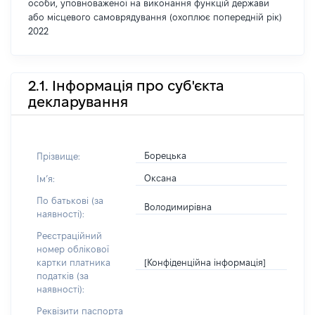
особи, уповноваженої на виконання функцій держави
або місцевого самоврядування (охоплює попередній рік)
2022
2.1. Інформація про суб'єкта
декларування
Борецька
Прізвище:
Оксана
Імʼя:
По батькові (за
Володимирівна
наявності):
Реєстраційний
номер облікової
[Конфіденційна інформація]
картки платника
податків (за
наявності):
Реквізити паспорта