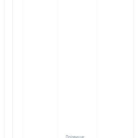
Прізвище: