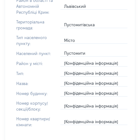
Район в області та
Львівський
Автономній
Республіці Крим:
Територіальна
Пустомитівська
громада:
Тип населеного
Місто
пункту:
Пустомити
Населений пункт:
[Конфіденційна інформація]
Район у місті:
[Конфіденційна інформація]
Тип:
[Конфіденційна інформація]
Назва:
[Конфіденційна інформація]
Номер будинку:
Номер корпусу/
[Конфіденційна інформація]
секції/блоку:
Номер квартири/
[Конфіденційна інформація]
кімнати: