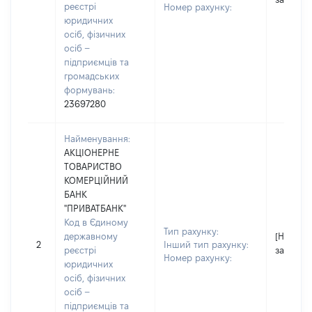
реєстрі
Номер рахунку:
юридичних
осіб, фізичних
осіб –
підприємців та
громадських
формувань:
23697280
Найменування:
АКЦІОНЕРНЕ
ТОВАРИСТВО
КОМЕРЦІЙНИЙ
БАНК
"ПРИВАТБАНК"
Код в Єдиному
Тип рахунку:
державному
[Не
2
Інший тип рахунку:
реєстрі
застосо
Номер рахунку:
юридичних
осіб, фізичних
осіб –
підприємців та