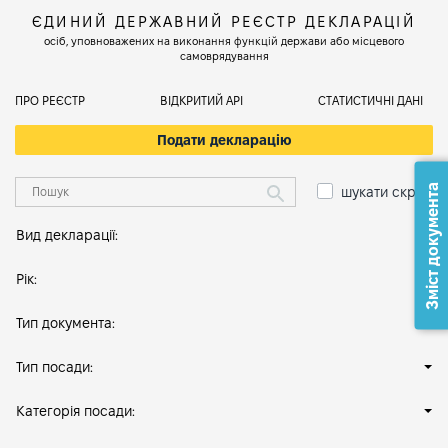
ЄДИНИЙ ДЕРЖАВНИЙ РЕЄСТР ДЕКЛАРАЦІЙ
осіб, уповноважених на виконання функцій держави або місцевого
самоврядування
ПРО РЕЄСТР
ВІДКРИТИЙ АРІ
СТАТИСТИЧНІ ДАНІ
Подати декларацію
Зміст документа
шукати скрізь
Вид декларації:
Рік:
Тип документа:
Тип посади:
Категорія посади: