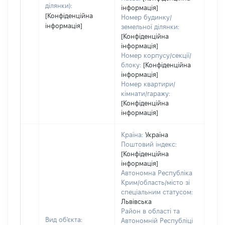
ділянки):
інформація]
[Конфіденційна
Номер будинку/
інформація]
земельної ділянки:
[Конфіденційна
інформація]
Номер корпусу/секції/
блоку:
[Конфіденційна
інформація]
Номер квартири/
кімнати/гаражу:
[Конфіденційна
інформація]
Країна:
Україна
Поштовий індекс:
[Конфіденційна
інформація]
Автономна Республіка
Крим/область/місто зі
спеціальним статусом:
Львівська
Район в області та
Вид об'єкта:
Автономній Республіці