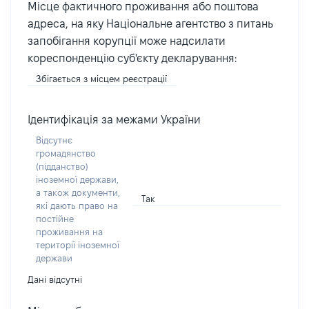
Місце фактичного проживання або поштова
адреса, на яку Національне агентство з питань
запобігання корупції може надсилати
кореспонденцію суб'єкту декларування:
Збігається з місцем реєстрації
Ідентифікація за межами України
Відсутнє
громадянство
(підданство)
іноземної держави,
а також документи,
Так
які дають право на
постійне
проживання на
території іноземної
держави
Дані відсутні