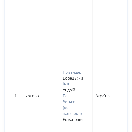
Прізвище:
Борецький
Ім'я:
Андрій
1
чоловік
По
Україна
Д
батькові
(за
наявності):
Романович