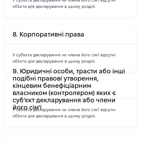
У суб'єкта декларування чи членів його сім'ї відсутні
об'єкти для декларування в цьому розділі.
8. Корпоративні права
У суб'єкта декларування чи членів його сім'ї відсутні
об'єкти для декларування в цьому розділі.
9. Юридичні особи, трасти або інші
подібні правові утворення,
кінцевим бенефіціарним
власником (контролером) яких є
суб’єкт декларування або члени
його сім'ї
У суб'єкта декларування чи членів його сім'ї відсутні
об'єкти для декларування в цьому розділі.