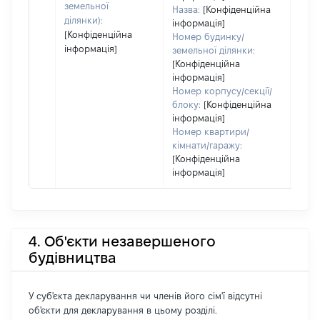
земельної
Назва:
[Конфіденційна
ділянки):
інформація]
[Конфіденційна
Номер будинку/
інформація]
земельної ділянки:
[Конфіденційна
інформація]
Номер корпусу/секції/
блоку:
[Конфіденційна
інформація]
Номер квартири/
кімнати/гаражу:
[Конфіденційна
інформація]
4. Об'єкти незавершеного
будівництва
У суб'єкта декларування чи членів його сім'ї відсутні
об'єкти для декларування в цьому розділі.