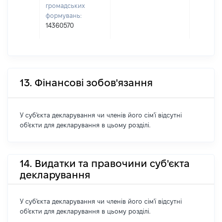
громадських
формувань:
14360570
13. Фінансові зобов'язання
У суб'єкта декларування чи членів його сім'ї відсутні
об'єкти для декларування в цьому розділі.
14. Видатки та правочини суб'єкта
декларування
У суб'єкта декларування чи членів його сім'ї відсутні
об'єкти для декларування в цьому розділі.