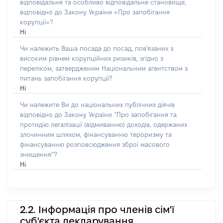
відповідальне та особливо відповідальне становище,
відповідно до Закону України «Про запобігання
корупції»?
Ні
Чи належить Ваша посада до посад, пов'язаних з
високим рівнем корупційних ризиків, згідно з
переліком, затвердженим Національним агентством з
питань запобігання корупції?
Ні
Чи належите Ви до національних публічних діячів
відповідно до Закону України “Про запобігання та
протидію легалізації (відмиванню) доходів, одержаних
злочинним шляхом, фінансуванню тероризму та
фінансуванню розповсюдження зброї масового
знищення”?
Ні
2.2. Інформація про членів сім'ї
суб'єкта декларування