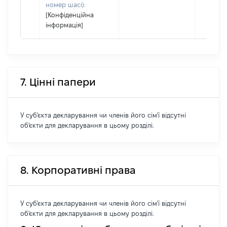
номер шасі):
[Конфіденційна
інформація]
7. Цінні папери
У суб'єкта декларування чи членів його сім'ї відсутні
об'єкти для декларування в цьому розділі.
8. Корпоративні права
У суб'єкта декларування чи членів його сім'ї відсутні
об'єкти для декларування в цьому розділі.