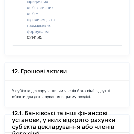
юридичних
осіб, фізичних
осіб –
підприємців та
громадських
формувань:
02141515
12. Грошові активи
У суб'єкта декларування чи членів його сім'ї відсутні
об'єкти для декларування в цьому розділі.
12.1. Банківські та інші фінансові
установи, у яких відкрито рахунки
суб'єкта декларування або членів
його сім'ї