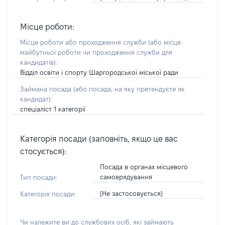
Місце роботи:
Місце роботи або проходження служби
(або місце
майбутньої роботи чи проходження служби для
кандидатів)
:
Відділ освіти і спорту Шаргородської міської ради
Займана посада
(або посада, на яку претендуєте як
кандидат)
:
спеціаліст 1 категорії
Категорія посади (заповніть, якщо це вас
стосується):
Посада в органах місцевого
самоврядування
Тип посади:
[Не застосовується]
Категорія посади:
Чи належите ви до службових осіб, які займають