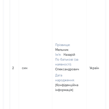
Прізвище:
Мельник
Ім'я:
Назарій
По батькові (за
наявності):
2
син
Україна
Олександрович
Дата
народження:
[Конфіденційна
інформація]