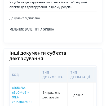
У суб'єкта декларування чи членів його сім'ї відсутні
об'єкти для декларування в цьому розділі.
Документ підписано:
МЕЛЬНИК ВАЛЕНТИНА ЯКІВНА
Інші документи суб'єкта
декларування
ТИП
ТИП
КОД
ПЕРІ
ДОКУМЕНТА
ДЕКЛАРАЦІЇ
a705426a-
c3d0-4d91-
Виправлена
Щорічна
2025
91f3-
декларація
cf03ef6a5970