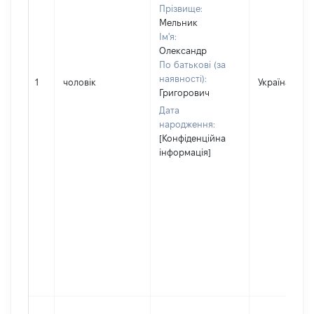
Прізвище:
Мельник
Ім'я:
Олександр
По батькові (за
наявності):
1
чоловік
Україна
Григорович
Дата
народження:
[Конфіденційна
інформація]