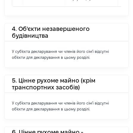
4. Об'єкти незавершеного
будівництва
У суб'єкта декларування чи членів його сім'ї відсутні
об'єкти для декларування в цьому розділі.
5. Цінне рухоме майно (крім
транспортних засобів)
У суб'єкта декларування чи членів його сім'ї відсутні
об'єкти для декларування в цьому розділі.
6. Цінне рухоме майно -