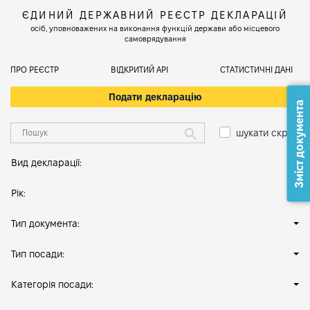
ЄДИНИЙ ДЕРЖАВНИЙ РЕЄСТР ДЕКЛАРАЦІЙ
осіб, уповноважених на виконання функцій держави або місцевого
самоврядування
ПРО РЕЄСТР
ВІДКРИТИЙ АРІ
СТАТИСТИЧНІ ДАНІ
Подати декларацію
Зміст документа
шукати скрізь
Вид декларації:
Рік:
Тип документа:
Тип посади:
Категорія посади: