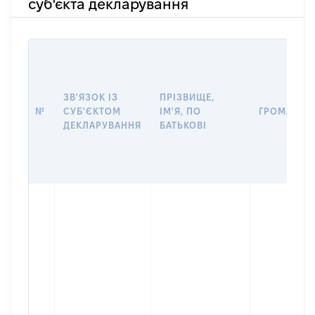
суб'єкта декларування
ЗВ'ЯЗОК ІЗ
ПРІЗВИЩЕ,
№
СУБ'ЄКТОМ
ІМ'Я, ПО
ГРОМАДЯН
ДЕКЛАРУВАННЯ
БАТЬКОВІ