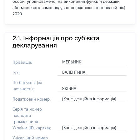
особи, уповноваженої на виконання функцій держави
або місцевого самоврядування (охоплює попередній рік)
2020
2.1. Інформація про суб'єкта
декларування
МЕЛЬНИК
Прізвище:
ВАЛЕНТИНА
Ім'я:
По батькові (за
ЯКІВНА
наявності):
[Конфіденційна інформація]
Податковий номер:
Серія та номер
паспорта
громадянина
[Конфіденційна інформація]
України (ID-картка):
Унікальний номер