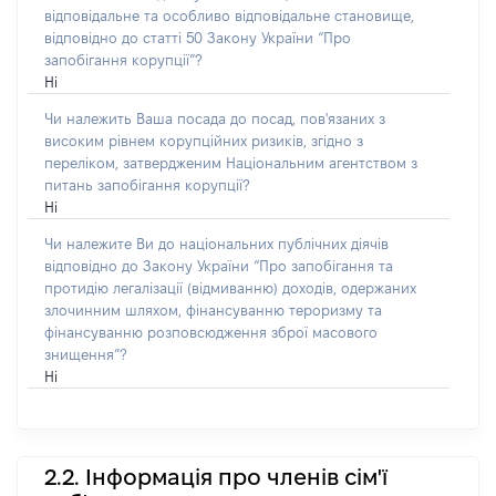
відповідальне та особливо відповідальне становище,
відповідно до статті 50 Закону України “Про
запобігання корупції”?
Ні
Чи належить Ваша посада до посад, пов'язаних з
високим рівнем корупційних ризиків, згідно з
переліком, затвердженим Національним агентством з
питань запобігання корупції?
Ні
Чи належите Ви до національних публічних діячів
відповідно до Закону України “Про запобігання та
протидію легалізації (відмиванню) доходів, одержаних
злочинним шляхом, фінансуванню тероризму та
фінансуванню розповсюдження зброї масового
знищення”?
Ні
2.2. Інформація про членів сім'ї