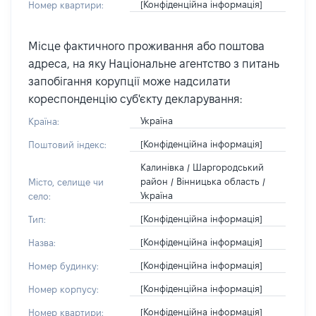
[Конфіденційна інформація]
Номер квартири:
Місце фактичного проживання або поштова
адреса, на яку Національне агентство з питань
запобігання корупції може надсилати
кореспонденцію суб'єкту декларування:
Україна
Країна:
[Конфіденційна інформація]
Поштовий індекс:
Калинівка / Шаргородський
район / Вінницька область /
Місто, селище чи
Україна
село:
[Конфіденційна інформація]
Тип:
[Конфіденційна інформація]
Назва:
[Конфіденційна інформація]
Номер будинку:
[Конфіденційна інформація]
Номер корпусу:
[Конфіденційна інформація]
Номер квартири: