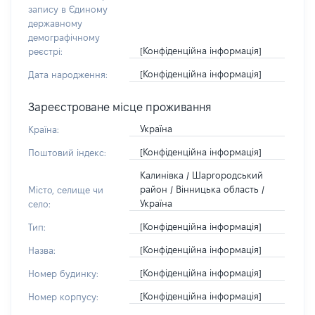
запису в Єдиному
державному
демографічному
[Конфіденційна інформація]
реєстрі:
[Конфіденційна інформація]
Дата народження:
Зареєстроване місце проживання
Україна
Країна:
[Конфіденційна інформація]
Поштовий індекс:
Калинівка / Шаргородський
район / Вінницька область /
Місто, селище чи
Україна
село:
[Конфіденційна інформація]
Тип:
[Конфіденційна інформація]
Назва:
[Конфіденційна інформація]
Номер будинку:
[Конфіденційна інформація]
Номер корпусу: