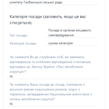
комітету Глобинської міської ради
Категорія посади (заповніть, якщо це вас
стосується):
Посада в органах місцевого
самоврядування
Тип посади:
сьома категорія
Категорія посади:
Чи належите Ви до службових осіб, які займають
відповідальне та особливо відповідальне становище,
відповідно до Закону України «Про запобігання
корупції»?
Ні
Чи належить Ваша посада до посад, пов'язаних з
високим рівнем корупційних ризиків, згідно з
переліком, затвердженим Національним агентством з
питань запобігання корупції?
Ні