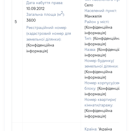
Дата набуття права:
Село
10.09.2012
Населений пункт:
2
Загальна площа (м
):
Манжелія
3600
5
Район у місті:
[Конфіденційна
Реєстраційний номер
інформація]
(кадастровий номер для
Тип:
[Конфіденційна
земельної ділянки):
інформація]
[Конфіденційна
Назва:
[Конфіденційна
інформація]
інформація]
Номер будинку/
земельної ділянки:
[Конфіденційна
інформація]
Номер корпусу/секції/
блоку:
[Конфіденційна
інформація]
Номер квартири/
кімнати/гаражу:
[Конфіденційна
інформація]
Країна:
Україна