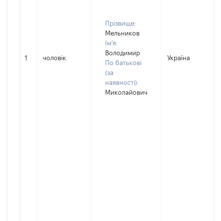
Прізвище:
Мельников
Ім'я:
Володимир
1
чоловік
Україна
По батькові
(за
наявності):
Миколайович