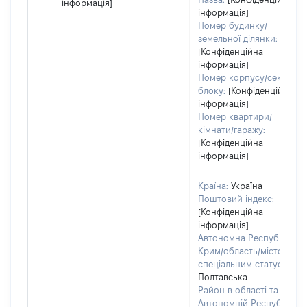
інформація]
інформація]
Номер будинку/
земельної ділянки:
[Конфіденційна
інформація]
Номер корпусу/секції/
блоку:
[Конфіденційна
інформація]
Номер квартири/
кімнати/гаражу:
[Конфіденційна
інформація]
Країна:
Україна
Поштовий індекс:
[Конфіденційна
інформація]
Автономна Республіка
Крим/область/місто зі
спеціальним статусом:
Полтавська
Район в області та
Автономній Республіці