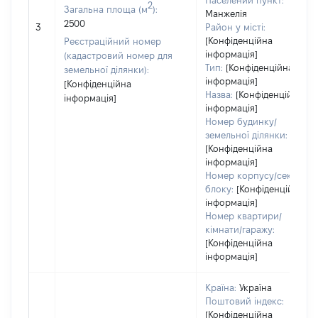
Населений пункт:
2
Загальна площа (м
):
Манжелія
2500
3
Район у місті:
[Конфіденційна
Реєстраційний номер
інформація]
(кадастровий номер для
Тип:
[Конфіденційна
земельної ділянки):
інформація]
[Конфіденційна
Назва:
[Конфіденційна
інформація]
інформація]
Номер будинку/
земельної ділянки:
[Конфіденційна
інформація]
Номер корпусу/секції/
блоку:
[Конфіденційна
інформація]
Номер квартири/
кімнати/гаражу:
[Конфіденційна
інформація]
Країна:
Україна
Поштовий індекс:
[Конфіденційна