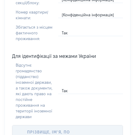
секції/блоку:
Номер квартири/
[Конфіденційна інформація]
кімнати:
Збігається з місцем
Так
фактичного
проживання:
Для ідентифікації за межами України
Відсутнє
громадянство
(підданство)
іноземної держави,
а також документи,
Так
які дають право на
постійне
проживання на
території іноземної
держави
ПРІЗВИЩЕ, ІМ’Я, ПО