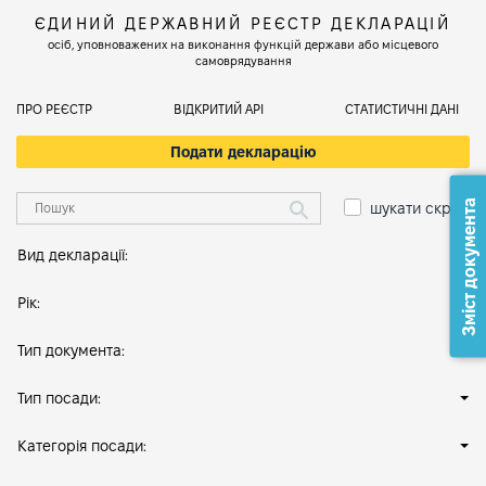
ЄДИНИЙ ДЕРЖАВНИЙ РЕЄСТР ДЕКЛАРАЦІЙ
осіб, уповноважених на виконання функцій держави або місцевого
самоврядування
ПРО РЕЄСТР
ВІДКРИТИЙ АРІ
СТАТИСТИЧНІ ДАНІ
Подати декларацію
Зміст документа
шукати скрізь
Вид декларації:
Рік:
Тип документа:
Тип посади:
Категорія посади: