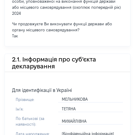
особи, уповноваженої на виконання функцій держави
або місцевого самоврядування (охоплює попередній рік)
2024
Чи продовжуєте Ви виконувати функції держави або
органу місцевого самоврядування?
Так
2.1. Інформація про суб'єкта
декларування
Для ідентифікації в Україні
МЕЛЬНИКОВА
Прізвище:
ТЕТЯНА
Імʼя:
По батькові (за
МИХАЙЛІВНА
наявності):
[Конфіденційна інформація]
Дата народження: