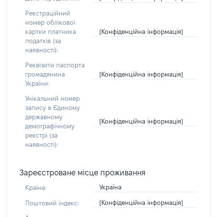
Реєстраційний
номер облікової
[Конфіденційна інформація]
картки платника
податків (за
наявності):
Реквізити паспорта
[Конфіденційна інформація]
громадянина
України:
Унікальний номер
запису в Єдиному
державному
[Конфіденційна інформація]
демографічному
реєстрі (за
наявності):
Зареєстроване місце проживання
Україна
Країна:
[Конфіденційна інформація]
Поштовий індекс: