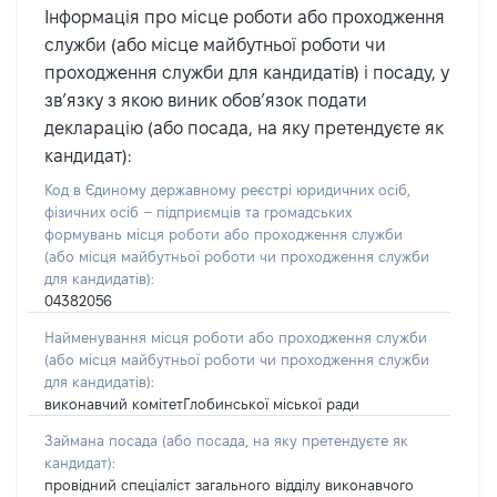
Інформація про місце роботи або проходження
служби (або місце майбутньої роботи чи
проходження служби для кандидатів) і посаду, у
зв’язку з якою виник обов’язок подати
декларацію (або посада, на яку претендуєте як
кандидат):
Код в Єдиному державному реєстрі юридичних осіб,
фізичних осіб – підприємців та громадських
формувань місця роботи або проходження служби
(або місця майбутньої роботи чи проходження служби
для кандидатів):
04382056
Найменування місця роботи або проходження служби
(або місця майбутньої роботи чи проходження служби
для кандидатів):
виконавчий комітетГлобинської міської ради
Займана посада
(або посада, на яку претендуєте як
кандидат)
:
провідний спеціаліст загального відділу виконавчого