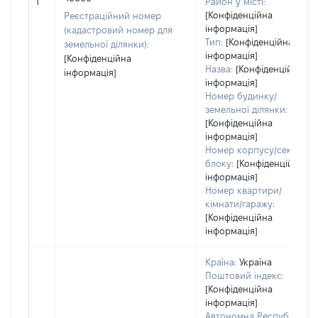
1
Район у місті:
[Конфіденційна
Реєстраційний номер
інформація]
(кадастровий номер для
Тип:
[Конфіденційна
земельної ділянки):
інформація]
[Конфіденційна
Назва:
[Конфіденційна
інформація]
інформація]
Номер будинку/
земельної ділянки:
[Конфіденційна
інформація]
Номер корпусу/секції/
блоку:
[Конфіденційна
інформація]
Номер квартири/
кімнати/гаражу:
[Конфіденційна
інформація]
Країна:
Україна
Поштовий індекс:
[Конфіденційна
інформація]
Автономна Республіка