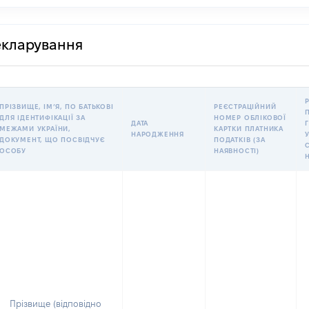
декларування
ПРІЗВИЩЕ, ІМʼЯ, ПО БАТЬКОВІ
РЕЄСТРАЦІЙНИЙ
ДЛЯ ІДЕНТИФІКАЦІЇ ЗА
НОМЕР ОБЛІКОВОЇ
ДАТА
МЕЖАМИ УКРАЇНИ,
КАРТКИ ПЛАТНИКА
НАРОДЖЕННЯ
У
ДОКУМЕНТ, ЩО ПОСВІДЧУЄ
ПОДАТКІВ (ЗА
ОСОБУ
НАЯВНОСТІ)
Прізвище (відповідно