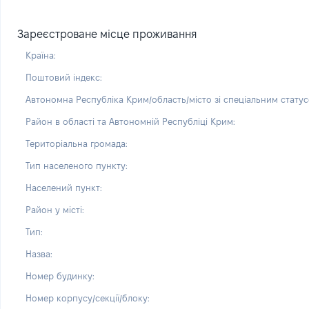
Зареєстроване місце проживання
Країна:
Поштовий індекс:
Автономна Республіка Крим/область/місто зі спеціальним статус
Район в області та Автономній Республіці Крим:
Територіальна громада:
Тип населеного пункту:
Населений пункт:
Район у місті:
Тип:
Назва:
Номер будинку:
Номер корпусу/секції/блоку: