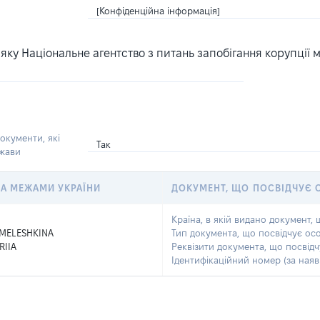
[Конфіденційна інформація]
ку Національне агентство з питань запобігання корупції 
окументи, які
Так
ржави
 ЗА МЕЖАМИ УКРАЇНИ
ДОКУМЕНТ, ЩО ПОСВІДЧУЄ 
Країна, в якій видано документ, 
MELESHKINA
Тип документа, що посвідчує осо
RIIA
Реквізити документа, що посвідч
Ідентифікаційний номер (за наявн