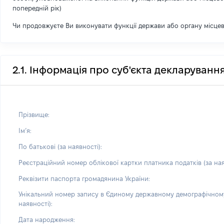
попередній рік)
Чи продовжуєте Ви виконувати функції держави або органу місце
2.1. Інформація про суб'єкта декларуванн
Прізвище:
Імʼя:
По батькові (за наявності):
Реєстраційний номер облікової картки платника податків (за ная
Реквізити паспорта громадянина України:
Унікальний номер запису в Єдиному державному демографічному
наявності):
Дата народження: