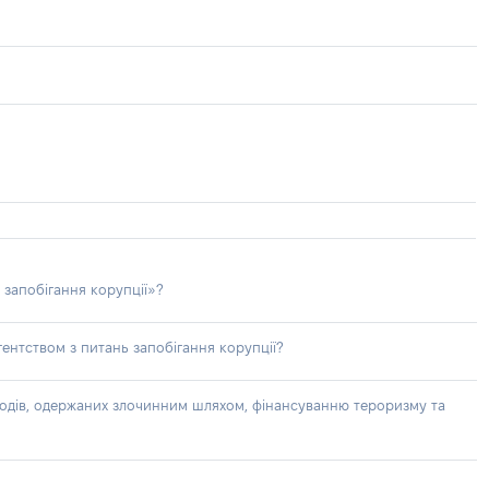
 запобігання корупції»?
ентством з питань запобігання корупції?
доходів, одержаних злочинним шляхом, фінансуванню тероризму та