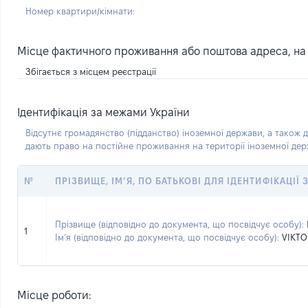
Номер квартири/кімнати:
Місце фактичного проживання або поштова адреса, на я
Збігається з місцем реєстрації
Ідентифікація за межами України
Відсутнє громадянство (підданство) іноземної держави, а також д
дають право на постійне проживання на території іноземної де
№
ПРІЗВИЩЕ, ІМ’Я, ПО БАТЬКОВІ ДЛЯ ІДЕНТИФІКАЦІЇ
Прізвище (відповідно до документа, що посвідчує особу):
1
Ім’я (відповідно до документа, що посвідчує особу):
VIKTO
Місце роботи: