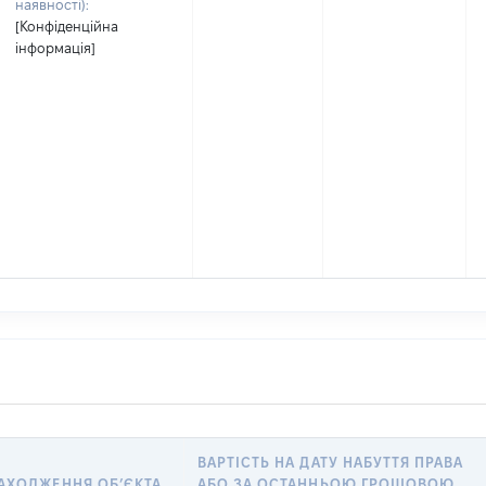
наявності):
[Конфіденційна
інформація]
ВАРТІСТЬ НА ДАТУ НАБУТТЯ ПРАВА
АХОДЖЕННЯ ОБʼЄКТА
АБО ЗА ОСТАННЬОЮ ГРОШОВОЮ