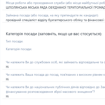
Місце роботи або проходження служби
(або місце майбутньої ро
ШПОЛЯНСЬКА МІСЬКА РАДА ОБ'ЄДНАНОЇ ТЕРИТОРІАЛЬНОЇ ГРОМА
Займана посада
(або посада, на яку претендуєте як кандидат)
:
провідний спеціаліст відділу бухгалтерського обліку та фінансової 
Категорія посади (заповніть, якщо це вас стосується):
Тип посади:
Категорія посади:
Чи належите Ви до службових осіб, які займають відповідальне та
Ні
Чи належить Ваша посада до посад, пов'язаних з високим рівнем к
Ні
Чи належите Ви до національних публічних діячів відповідно до З
фінансуванню розповсюдження зброї масового знищення”?
Ні