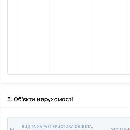
3. Об'єкти нерухомості
ВИД ТА ХАРАКТЕРИСТИКА ОБʼЄКТА,
№
МІСЦЕЗН