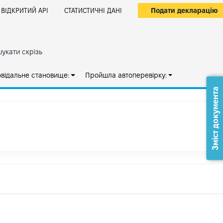
Подати декларацію
ВІДКРИТИЙ АРІ
СТАТИСТИЧНІ ДАНІ
укати скрізь
овідальне становище:
Пройшла автоперевірку:
Зміст документа