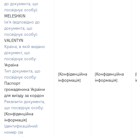
до документа, що
посвідчує особу):
MELESHKIN
Ім’я (відповідно до
документа, що
посвідчує особу):
VALENTYN
Країна, в якій видано
документ, що
посвідчує особу:
Україна
Тип документа, що
[Конфіденційна
[Конфіденційна
посвідчує особу:
інформація]
інформація]
Паспорт
громадянина України
для виїзду за кордон
Реквізити документа,
що посвідчує особу:
[Конфіденційна
інформація]
Ідентифікаційний
номер (за