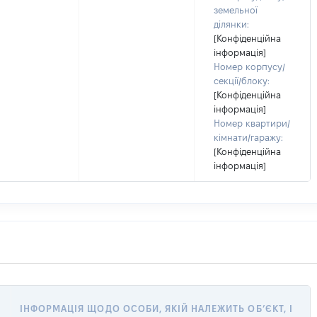
земельної
ділянки:
[Конфіденційна
інформація]
Номер корпусу/
секції/блоку:
[Конфіденційна
інформація]
Номер квартири/
кімнати/гаражу:
[Конфіденційна
інформація]
ІНФОРМАЦІЯ ЩОДО ОСОБИ, ЯКІЙ НАЛЕЖИТЬ ОБ’ЄКТ, І