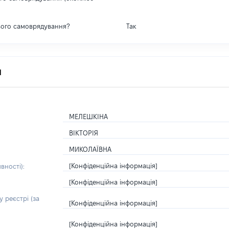
вого самоврядування?
Так
я
МЕЛЕШКІНА
ВІКТОРІЯ
МИКОЛАЇВНА
[Конфіденційна інформація]
вності):
[Конфіденційна інформація]
 реєстрі (за
[Конфіденційна інформація]
[Конфіденційна інформація]