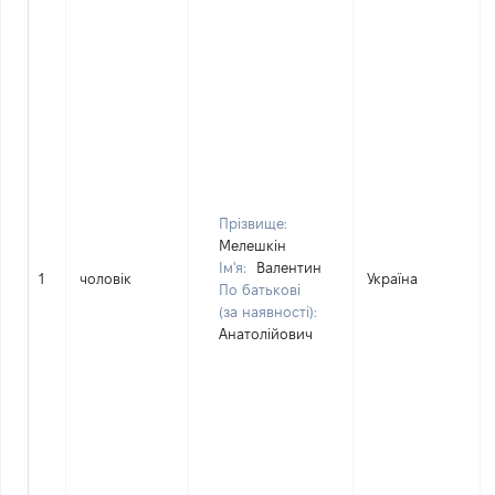
Прізвище:
Мелешкін
Ім'я:
Валентин
1
чоловік
Україна
По батькові
(за наявності):
Анатолійович