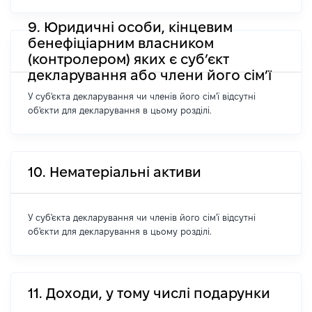
9. Юридичні особи, кінцевим
бенефіціарним власником
(контролером) яких є суб’єкт
декларування або члени його сім’ї
У суб'єкта декларування чи членів його сім'ї відсутні
об'єкти для декларування в цьому розділі.
10. Нематеріальні активи
У суб'єкта декларування чи членів його сім'ї відсутні
об'єкти для декларування в цьому розділі.
11. Доходи, у тому числі подарунки