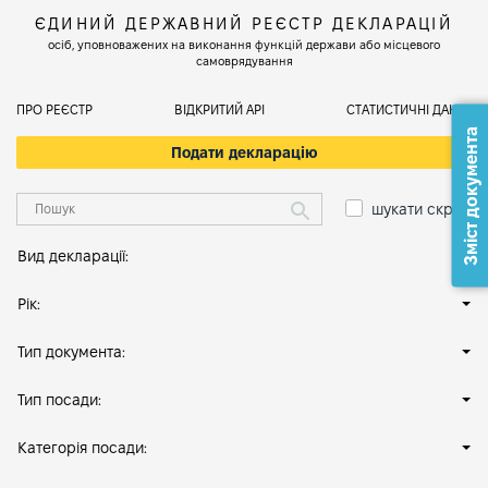
ЄДИНИЙ ДЕРЖАВНИЙ РЕЄСТР ДЕКЛАРАЦІЙ
осіб, уповноважених на виконання функцій держави або місцевого
самоврядування
ПРО РЕЄСТР
ВІДКРИТИЙ АРІ
СТАТИСТИЧНІ ДАНІ
Зміст документа
Подати декларацію
шукати скрізь
Вид декларації:
Рік:
Тип документа:
Тип посади:
Категорія посади: