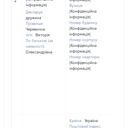
2
відо
інформація]
Вулиця:
[Конфіденційна
Декларує:
інформація]
дружина
Номер будинку:
Прізвище:
[Конфіденційна
Черевична
інформація]
Ім'я:
Вікторія
Номер корпусу:
По батькові (за
[Конфіденційна
наявності):
інформація]
Олександрівна
Номер квартири:
[Конфіденційна
інформація]
Країна:
Україна
Поштовий індекс: