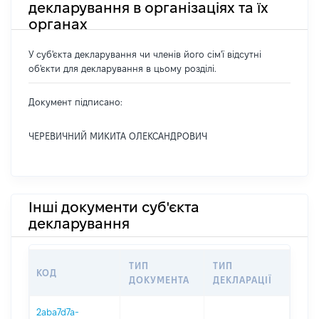
декларування в організаціях та їх
органах
У суб'єкта декларування чи членів його сім'ї відсутні
об'єкти для декларування в цьому розділі.
Документ підписано:
ЧЕРЕВИЧНИЙ МИКИТА ОЛЕКСАНДРОВИЧ
Інші документи суб'єкта
декларування
ТИП
ТИП
КОД
ПЕР
ДОКУМЕНТА
ДЕКЛАРАЦІЇ
2aba7d7a-