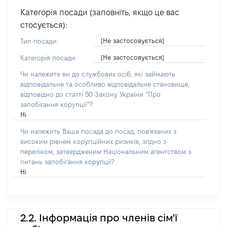
Категорія посади (заповніть, якщо це вас
стосується):
[Не застосовується]
Тип посади:
[Не застосовується]
Категорія посади:
Чи належите ви до службових осіб, які займають
відповідальне та особливо відповідальне становище,
відповідно до статті 50 Закону України “Про
запобігання корупції”?
Ні
Чи належить Ваша посада до посад, пов'язаних з
високим рівнем корупційних ризиків, згідно з
переліком, затвердженим Національним агентством з
питань запобігання корупції?
Ні
2.2. Інформація про членів сім'ї