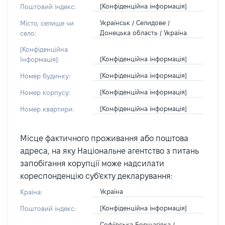
[Конфіденційна інформація]
Поштовий індекс:
Українськ / Селидове /
Місто, селище чи
Донецька область / Україна
село:
[Конфіденційна
[Конфіденційна інформація]
Інформація]:
[Конфіденційна інформація]
Номер будинку:
[Конфіденційна інформація]
Номер корпусу:
[Конфіденційна інформація]
Номер квартири:
Місце фактичного проживання або поштова
адреса, на яку Національне агентство з питань
запобігання корупції може надсилати
кореспонденцію суб'єкту декларування:
Україна
Країна:
[Конфіденційна інформація]
Поштовий індекс:
Софіївська Борщагівка /