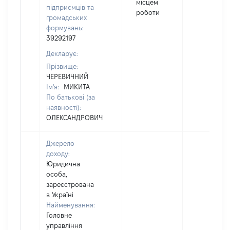
місцем
підприємців та
роботи
громадських
формувань:
39292197
Декларує:
Прізвище:
ЧЕРЕВИЧНИЙ
Ім'я:
МИКИТА
По батькові (за
наявності):
ОЛЕКСАНДРОВИЧ
Джерело
доходу:
Юридична
особа,
зареєстрована
в Україні
Найменування:
Головне
управління