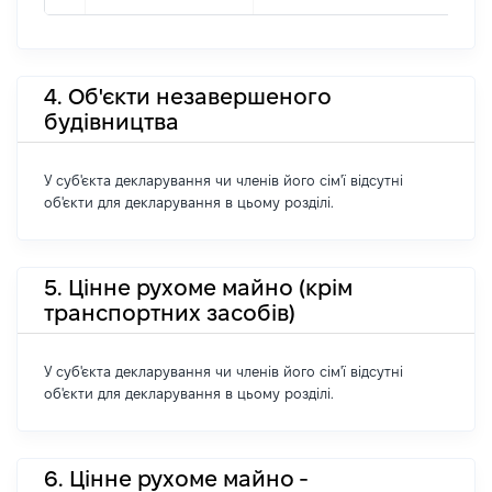
4. Об'єкти незавершеного
будівництва
У суб'єкта декларування чи членів його сім'ї відсутні
об'єкти для декларування в цьому розділі.
5. Цінне рухоме майно (крім
транспортних засобів)
У суб'єкта декларування чи членів його сім'ї відсутні
об'єкти для декларування в цьому розділі.
6. Цінне рухоме майно -