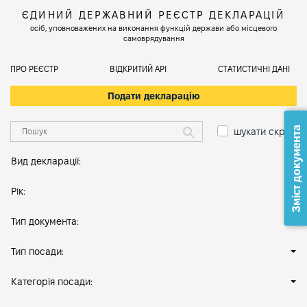
ЄДИНИЙ ДЕРЖАВНИЙ РЕЄСТР ДЕКЛАРАЦІЙ
осіб, уповноважених на виконання функцій держави або місцевого
самоврядування
ПРО РЕЄСТР
ВІДКРИТИЙ АРІ
СТАТИСТИЧНІ ДАНІ
Подати декларацію
Зміст документа
шукати скрізь
Вид декларації:
Рік:
Тип документа:
Тип посади:
Категорія посади: