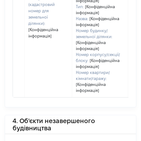
інформація]
(кадастровий
Тип:
[Конфіденційна
номер для
інформація]
земельної
Назва:
[Конфіденційна
ділянки):
інформація]
[Конфіденційна
Номер будинку/
інформація]
земельної ділянки:
[Конфіденційна
інформація]
Номер корпусу/секції/
блоку:
[Конфіденційна
інформація]
Номер квартири/
кімнати/гаражу:
[Конфіденційна
інформація]
4. Об'єкти незавершеного
будівництва