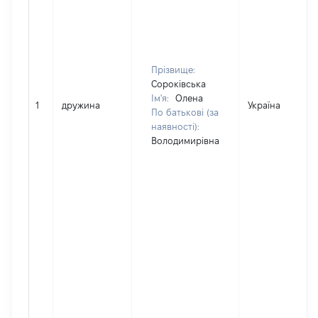
Прізвище:
Сороківська
Ім'я:
Олена
1
дружина
Україна
По батькові (за
наявності):
Володимирівна