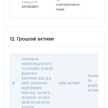
наявності):
корпоративних
ЮРІЙОВИЧ
прав)
12. Грошові активи
ЗАГАЛЬНА
ІНФОРМАЦІЯ ПРО
УСТАНОВУ, В ЯКІЙ
ВІДКРИТІ
РОЗМІР
РАХУНКИ АБО ДО
ТА
№
ЯКОЇ ЗРОБЛЕНІ
ВИД АКТИВУ
ВАЛЮТА
ВІДПОВІДНІ
АКТИВУ
ВНЕСКИ, ЧИ ПРО
ФІЗИЧНУ ОСОБУ,
ЯКІЙ ПОЗИЧЕНО
КОШТИ