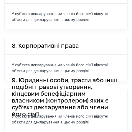
У суб'єкта декларування чи членів його сім'ї відсутні
об'єкти для декларування в цьому розділі.
8. Корпоративні права
У суб'єкта декларування чи членів його сім'ї відсутні
об'єкти для декларування в цьому розділі.
9. Юридичні особи, трасти або інші
подібні правові утворення,
кінцевим бенефіціарним
власником (контролером) яких є
суб’єкт декларування або члени
його сім'ї
У суб'єкта декларування чи членів його сім'ї відсутні
об'єкти для декларування в цьому розділі.