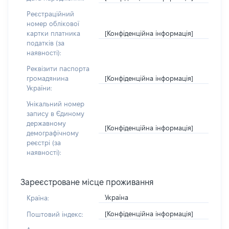
Реєстраційний
номер облікової
[Конфіденційна інформація]
картки платника
податків (за
наявності):
Реквізити паспорта
[Конфіденційна інформація]
громадянина
України:
Унікальний номер
запису в Єдиному
державному
[Конфіденційна інформація]
демографічному
реєстрі (за
наявності):
Зареєстроване місце проживання
Україна
Країна:
[Конфіденційна інформація]
Поштовий індекс: