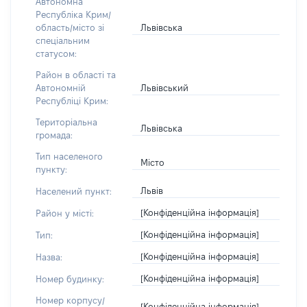
Автономна
Республіка Крим/
Львівська
область/місто зі
спеціальним
статусом:
Район в області та
Львівський
Автономній
Республіці Крим:
Територіальна
Львівська
громада:
Тип населеного
Місто
пункту:
Львів
Населений пункт:
[Конфіденційна інформація]
Район у місті:
[Конфіденційна інформація]
Тип:
[Конфіденційна інформація]
Назва:
[Конфіденційна інформація]
Номер будинку:
Номер корпусу/
[Конфіденційна інформація]