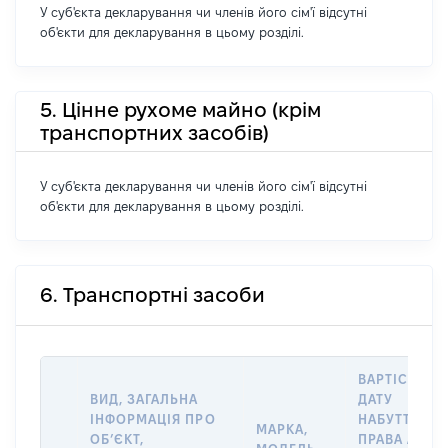
У суб'єкта декларування чи членів його сім'ї відсутні
об'єкти для декларування в цьому розділі.
5. Цінне рухоме майно (крім
транспортних засобів)
У суб'єкта декларування чи членів його сім'ї відсутні
об'єкти для декларування в цьому розділі.
6. Транспортні засоби
ВАРТІСТЬ Н
ВИД, ЗАГАЛЬНА
ДАТУ
ІНФОРМАЦІЯ ПРО
НАБУТТЯ
МАРКА,
ОБʼЄКТ,
ПРАВА АБО