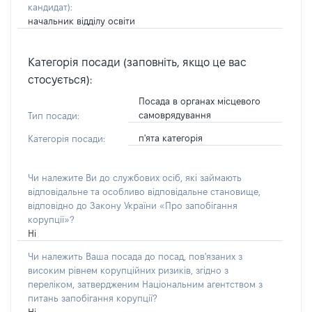
кандидат)
:
начальник відділу освіти
Категорія посади (заповніть, якщо це вас
стосується):
Посада в органах місцевого
самоврядування
Тип посади:
п'ята категорія
Категорія посади:
Чи належите Ви до службових осіб, які займають
відповідальне та особливо відповідальне становище,
відповідно до Закону України «Про запобігання
корупції»?
Ні
Чи належить Ваша посада до посад, пов'язаних з
високим рівнем корупційних ризиків, згідно з
переліком, затвердженим Національним агентством з
питань запобігання корупції?