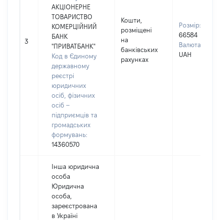
АКЦІОНЕРНЕ
ТОВАРИСТВО
Кошти,
Розмір:
КОМЕРЦІЙНИЙ
розміщені
66584
БАНК
на
3
Валюта:
"ПРИВАТБАНК"
банківських
UAH
Код в Єдиному
рахунках
державному
реєстрі
юридичних
осіб, фізичних
осіб –
підприємців та
громадських
формувань:
14360570
Інша юридична
особа
Юридична
особа,
зареєстрована
в Україні