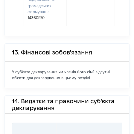
громадських
формувань:
14360570
13. Фінансові зобов'язання
У суб'єкта декларування чи членів його сім'ї відсутні
об'єкти для декларування в цьому розділі.
14. Видатки та правочини суб'єкта
декларування