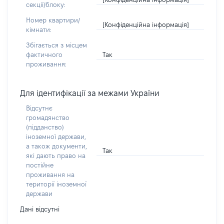
секції/блоку:
Номер квартири/
[Конфіденційна інформація]
кімнати:
Збігається з місцем
Так
фактичного
проживання:
Для ідентифікації за межами України
Відсутнє
громадянство
(підданство)
іноземної держави,
а також документи,
Так
які дають право на
постійне
проживання на
території іноземної
держави
Дані відсутні