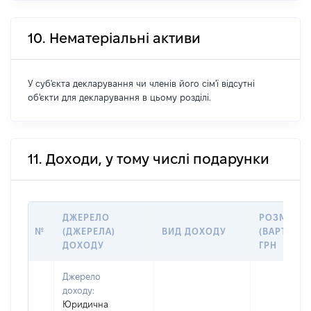
10. Нематеріальні активи
У суб'єкта декларування чи членів його сім'ї відсутні
об'єкти для декларування в цьому розділі.
11. Доходи, у тому числі подарунки
ДЖЕРЕЛО
РОЗМІР
№
(ДЖЕРЕЛА)
ВИД ДОХОДУ
(ВАРТІСТЬ)
ДОХОДУ
ГРН
Джерело
доходу:
Юридична