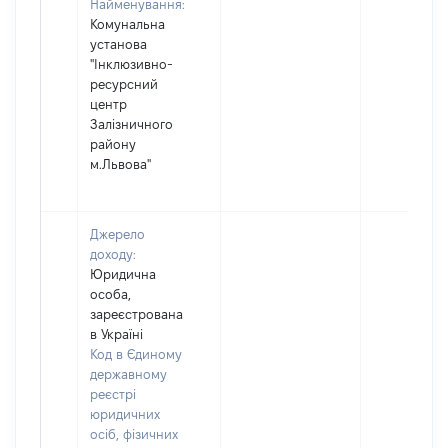
Найменування:
Комунальна
установа
"Інклюзивно-
ресурсний
центр
Залізничного
району
м.Львова"
Джерело
доходу:
Юридична
особа,
зареєстрована
в Україні
Код в Єдиному
державному
реєстрі
юридичних
осіб, фізичних