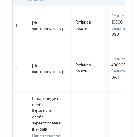
Розмір:
Готівкові
10000
[Не
1
кошти
Валюта:
застосовується]
USD
Розмір:
Готівкові
400000
[Не
2
кошти
Валюта:
застосовується]
UAH
Інша юридична
особа
Юридична
особа,
зареєстрована
в Україні
Найменування: