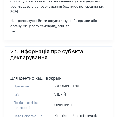
особи, уповноваженої на виконання функцій держави
або місцевого самоврядування (охоплює попередній рік)
2024
Чи продовжуєте Ви виконувати функції держави або
органу місцевого самоврядування?
Так
2.1. Інформація про суб'єкта
декларування
Для ідентифікації в Україні
СОРОКІВСЬКИЙ
Прізвище:
АНДРІЙ
Імʼя:
По батькові (за
ЮРІЙОВИЧ
наявності):
[Конфіденційна інформація]
Дата народження: