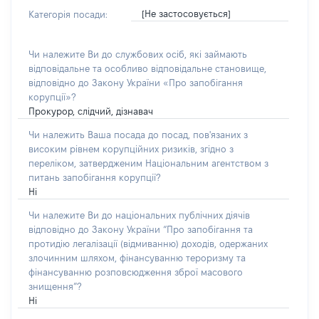
[Не застосовується]
Категорія посади:
Чи належите Ви до службових осіб, які займають
відповідальне та особливо відповідальне становище,
відповідно до Закону України «Про запобігання
корупції»?
Прокурор, слідчий, дізнавач
Чи належить Ваша посада до посад, пов'язаних з
високим рівнем корупційних ризиків, згідно з
переліком, затвердженим Національним агентством з
питань запобігання корупції?
Ні
Чи належите Ви до національних публічних діячів
відповідно до Закону України “Про запобігання та
протидію легалізації (відмиванню) доходів, одержаних
злочинним шляхом, фінансуванню тероризму та
фінансуванню розповсюдження зброї масового
знищення”?
Ні