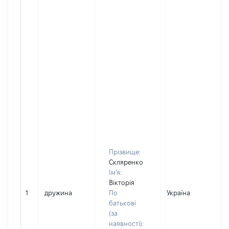
Прізвище:
Скляренко
Ім'я:
Вікторія
1
дружина
По
Україна
Д
батькові
(за
наявності):