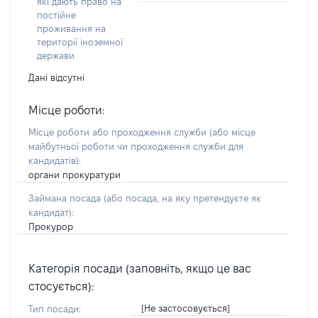
які дають право на
постійне
проживання на
території іноземної
держави
Дані відсутні
Місце роботи:
Місце роботи або проходження служби
(або місце
майбутньої роботи чи проходження служби для
кандидатів)
:
органи прокуратури
Займана посада
(або посада, на яку претендуєте як
кандидат)
:
Прокурор
Категорія посади (заповніть, якщо це вас
стосується):
[Не застосовується]
Тип посади: