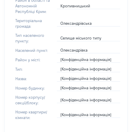
Район в області та
Кропивницький
Автономній
Республіці Крим:
Територіальна
Олександрівська
громада:
Тип населеного
Селище міського типу
пункту:
Олександрівка
Населений пункт:
[Конфіденційна інформація]
Район у місті:
[Конфіденційна інформація]
Тип:
[Конфіденційна інформація]
Назва:
[Конфіденційна інформація]
Номер будинку:
Номер корпусу/
[Конфіденційна інформація]
секції/блоку:
Номер квартири/
[Конфіденційна інформація]
кімнати: