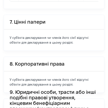
7. Цінні папери
У суб'єкта декларування чи членів його сім'ї відсутні
об'єкти для декларування в цьому розділі.
8. Корпоративні права
У суб'єкта декларування чи членів його сім'ї відсутні
об'єкти для декларування в цьому розділі.
9. Юридичні особи, трасти або інші
подібні правові утворення,
кінцевим бенефіціарним