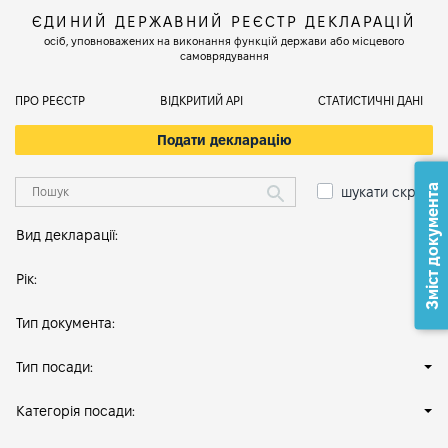
ЄДИНИЙ ДЕРЖАВНИЙ РЕЄСТР ДЕКЛАРАЦІЙ
осіб, уповноважених на виконання функцій держави або місцевого
самоврядування
ПРО РЕЄСТР
ВІДКРИТИЙ АРІ
СТАТИСТИЧНІ ДАНІ
Подати декларацію
Зміст документа
шукати скрізь
Вид декларації:
Рік:
Тип документа:
Тип посади:
Категорія посади: