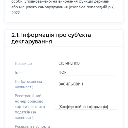
особи, уповноваженої на виконання функцій держави
або місцевого самоврядування (охоплює попередній рік)
2022
2.1. Інформація про суб'єкта
декларування
СКЛЯРЕНКО
Прізвище:
ІГОР
Імʼя:
По батькові (за
ВАСИЛЬОВИЧ
наявності):
Реєстраційний
номер облікової
[Конфіденційна інформація]
картки платника
податків (за
наявності):
Реквізити паспорта