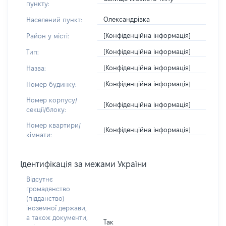
пункту:
Олександрівка
Населений пункт:
[Конфіденційна інформація]
Район у місті:
[Конфіденційна інформація]
Тип:
[Конфіденційна інформація]
Назва:
[Конфіденційна інформація]
Номер будинку:
Номер корпусу/
[Конфіденційна інформація]
секції/блоку:
Номер квартири/
[Конфіденційна інформація]
кімнати:
Ідентифікація за межами України
Відсутнє
громадянство
(підданство)
іноземної держави,
а також документи,
Так