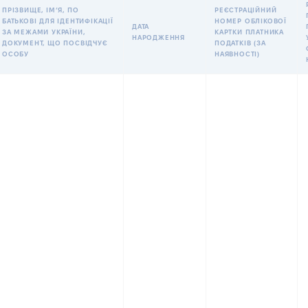
ПРІЗВИЩЕ, ІМʼЯ, ПО
РЕЄСТРАЦІЙНИЙ
БАТЬКОВІ ДЛЯ ІДЕНТИФІКАЦІЇ
НОМЕР ОБЛІКОВОЇ
ДАТА
ЗА МЕЖАМИ УКРАЇНИ,
КАРТКИ ПЛАТНИКА
НАРОДЖЕННЯ
ДОКУМЕНТ, ЩО ПОСВІДЧУЄ
ПОДАТКІВ (ЗА
ОСОБУ
НАЯВНОСТІ)