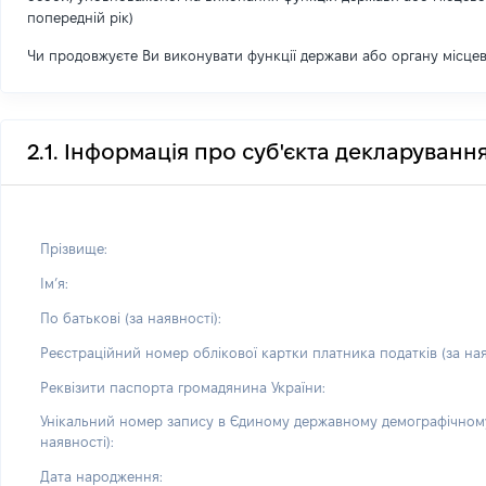
попередній рік)
Чи продовжуєте Ви виконувати функції держави або органу місце
2.1. Інформація про суб'єкта декларуванн
Прізвище:
Імʼя:
По батькові (за наявності):
Реєстраційний номер облікової картки платника податків (за ная
Реквізити паспорта громадянина України:
Унікальний номер запису в Єдиному державному демографічному
наявності):
Дата народження: