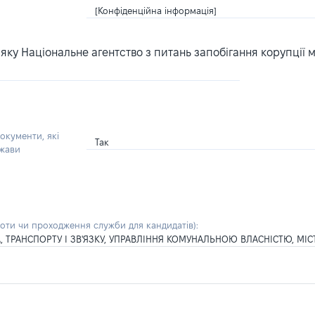
[Конфіденційна інформація]
ку Національне агентство з питань запобігання корупції 
окументи, які
Так
ржави
боти чи проходження служби для кандидатів)
:
ТРАНСПОРТУ І ЗВ'ЯЗКУ, УПРАВЛІННЯ КОМУНАЛЬНОЮ ВЛАСНІСТЮ, МІС