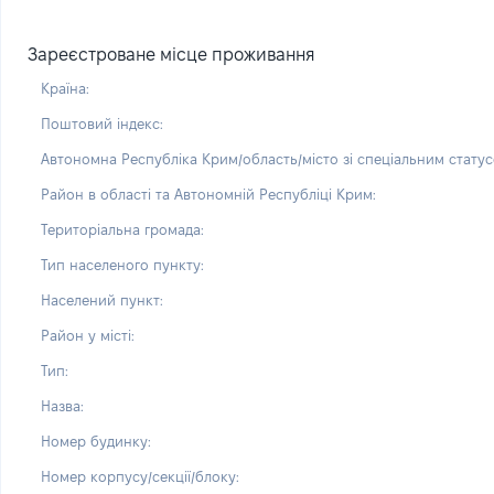
Зареєстроване місце проживання
Країна:
Поштовий індекс:
Автономна Республіка Крим/область/місто зі спеціальним статус
Район в області та Автономній Республіці Крим:
Територіальна громада:
Тип населеного пункту:
Населений пункт:
Район у місті:
Тип:
Назва:
Номер будинку:
Номер корпусу/секції/блоку: