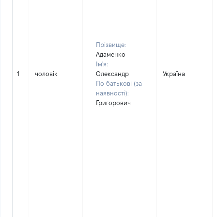
Прізвище:
Адаменко
Ім'я:
1
чоловік
Олександр
Україна
По батькові (за
наявності):
Григорович