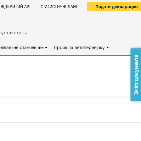
Подати декларацію
ВІДКРИТИЙ АРІ
СТАТИСТИЧНІ ДАНІ
укати скрізь
овідальне становище:
Пройшла автоперевірку:
Зміст документа