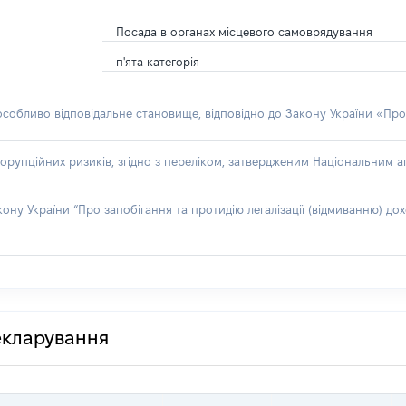
Посада в органах місцевого самоврядування
п'ята категорія
 особливо відповідальне становище, відповідно до Закону України «Про
орупційних ризиків, згідно з переліком, затвердженим Національним аг
акону України “Про запобігання та протидію легалізації (відмиванню) 
декларування