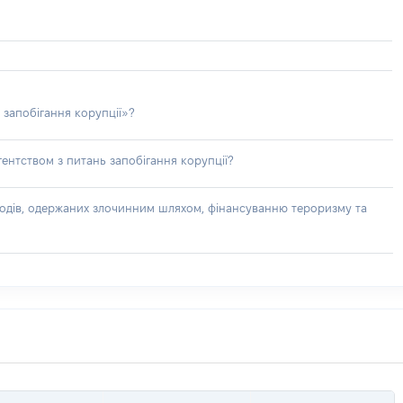
 запобігання корупції»?
ентством з питань запобігання корупції?
доходів, одержаних злочинним шляхом, фінансуванню тероризму та