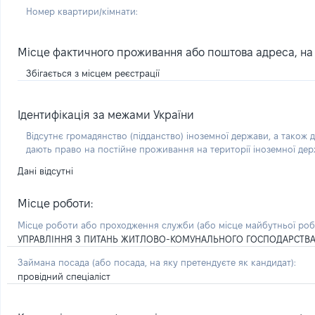
Номер квартири/кімнати:
Місце фактичного проживання або поштова адреса, на я
Збігається з місцем реєстрації
Ідентифікація за межами України
Відсутнє громадянство (підданство) іноземної держави, а також д
дають право на постійне проживання на території іноземної де
Дані відсутні
Місце роботи:
Місце роботи або проходження служби
(або місце майбутньої ро
УПРАВЛІННЯ З ПИТАНЬ ЖИТЛОВО-КОМУНАЛЬНОГО ГОСПОДАРСТВА, 
Займана посада
(або посада, на яку претендуєте як кандидат)
:
провідний спеціаліст