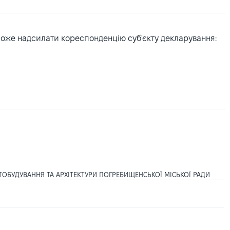
може надсилати кореспонденцію суб'єкту декларування:
ТОБУДУВАННЯ ТА АРХІТЕКТУРИ ПОГРЕБИЩЕНСЬКОЇ МІСЬКОЇ РАДИ