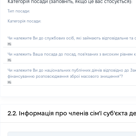
Категорія посади (заповніть, якщо це вас стосується):
Тип посади:
Категорія посади:
Чи належите Ви до службових осіб, які займають відповідальне та
Ні
Чи належить Ваша посада до посад, пов'язаних з високим рівнем к
Ні
Чи належите Ви до національних публічних діячів відповідно до З
фінансуванню розповсюдження зброї масового знищення”?
Ні
2.2. Інформація про членів сім'ї суб'єкта 