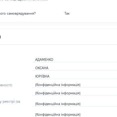
вого самоврядування?
Так
я
АДАМЕНКО
ОКСАНА
ЮРІЇВНА
[Конфіденційна інформація]
вності):
[Конфіденційна інформація]
 реєстрі (за
[Конфіденційна інформація]
[Конфіденційна інформація]