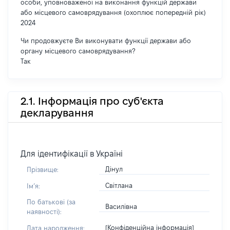
особи, уповноваженої на виконання функцій держави
або місцевого самоврядування (охоплює попередній рік)
2024
Чи продовжуєте Ви виконувати функції держави або
органу місцевого самоврядування?
Так
2.1. Інформація про суб'єкта
декларування
Для ідентифікації в Україні
Дінул
Прізвище:
Світлана
Імʼя:
По батькові (за
Василівна
наявності):
[Конфіденційна інформація]
Дата народження: