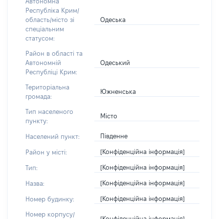
Автономна
Республіка Крим/
Одеська
область/місто зі
спеціальним
статусом:
Район в області та
Одеський
Автономній
Республіці Крим:
Територіальна
Южненська
громада:
Тип населеного
Місто
пункту:
Південне
Населений пункт:
[Конфіденційна інформація]
Район у місті:
[Конфіденційна інформація]
Тип:
[Конфіденційна інформація]
Назва:
[Конфіденційна інформація]
Номер будинку:
Номер корпусу/
[Конфіденційна інформація]