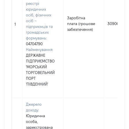
реєстрі
юридичних
осіб, фізичних
Заробітна
осіб –
плата (грошове
309061
1
підприємців та
забезпечення)
громадських
формувань:
04704790
Найменування:
ДЕРЖАВНЕ
ПІДПРИЄМСТВО
'МОРСЬКИЙ
ТОРГОВЕЛЬНИЙ
ПОРТ
'ПІВДЕННИЙ'
Джерело
доходу:
Юридична
особа,
зареєстрована