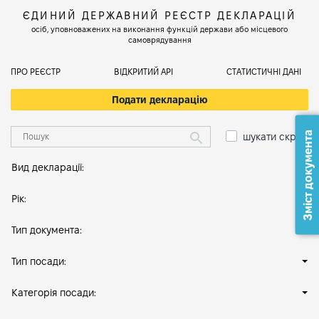
ЄДИНИЙ ДЕРЖАВНИЙ РЕЄСТР ДЕКЛАРАЦІЙ
осіб, уповноважених на виконання функцій держави або місцевого
самоврядування
ПРО РЕЄСТР
ВІДКРИТИЙ АРІ
СТАТИСТИЧНІ ДАНІ
Подати декларацію
Зміст документа
шукати скрізь
Вид декларації:
Рік:
Тип документа:
Тип посади:
Категорія посади: