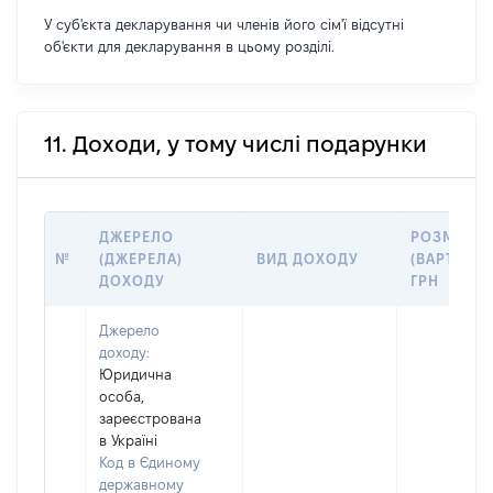
У суб'єкта декларування чи членів його сім'ї відсутні
об'єкти для декларування в цьому розділі.
11. Доходи, у тому числі подарунки
ДЖЕРЕЛО
РОЗМІР
№
(ДЖЕРЕЛА)
ВИД ДОХОДУ
(ВАРТІСТЬ)
ДОХОДУ
ГРН
Джерело
доходу:
Юридична
особа,
зареєстрована
в Україні
Код в Єдиному
державному