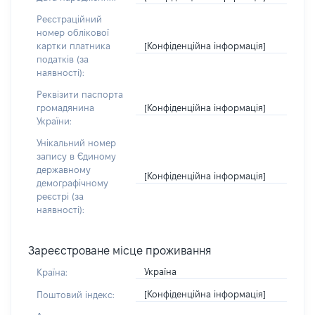
Реєстраційний
номер облікової
[Конфіденційна інформація]
картки платника
податків (за
наявності):
Реквізити паспорта
[Конфіденційна інформація]
громадянина
України:
Унікальний номер
запису в Єдиному
державному
[Конфіденційна інформація]
демографічному
реєстрі (за
наявності):
Зареєстроване місце проживання
Україна
Країна:
[Конфіденційна інформація]
Поштовий індекс: