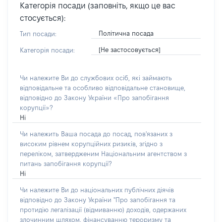
Категорія посади (заповніть, якщо це вас
стосується):
Політична посада
Тип посади:
[Не застосовується]
Категорія посади:
Чи належите Ви до службових осіб, які займають
відповідальне та особливо відповідальне становище,
відповідно до Закону України «Про запобігання
корупції»?
Ні
Чи належить Ваша посада до посад, пов'язаних з
високим рівнем корупційних ризиків, згідно з
переліком, затвердженим Національним агентством з
питань запобігання корупції?
Ні
Чи належите Ви до національних публічних діячів
відповідно до Закону України "Про запобігання та
протидію легалізації (відмиванню) доходів, одержаних
злочинним шляхом, фінансуванню тероризму та