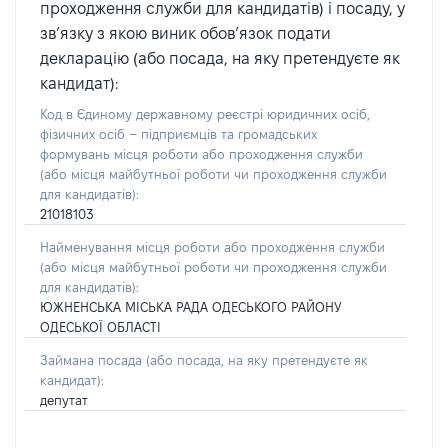
проходження служби для кандидатів) і посаду, у
зв’язку з якою виник обов’язок подати
декларацію (або посада, на яку претендуєте як
кандидат):
Код в Єдиному державному реєстрі юридичних осіб,
фізичних осіб – підприємців та громадських
формувань місця роботи або проходження служби
(або місця майбутньої роботи чи проходження служби
для кандидатів):
21018103
Найменування місця роботи або проходження служби
(або місця майбутньої роботи чи проходження служби
для кандидатів):
ЮЖНЕНСЬКА МІСЬКА РАДА ОДЕСЬКОГО РАЙОНУ
ОДЕСЬКОЇ ОБЛАСТІ
Займана посада
(або посада, на яку претендуєте як
кандидат)
:
депутат