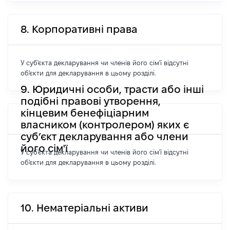
8. Корпоративні права
У суб'єкта декларування чи членів його сім'ї відсутні
об'єкти для декларування в цьому розділі.
9. Юридичні особи, трасти або інші
подібні правові утворення,
кінцевим бенефіціарним
власником (контролером) яких є
суб’єкт декларування або члени
його сім'ї
У суб'єкта декларування чи членів його сім'ї відсутні
об'єкти для декларування в цьому розділі.
10. Нематеріальні активи