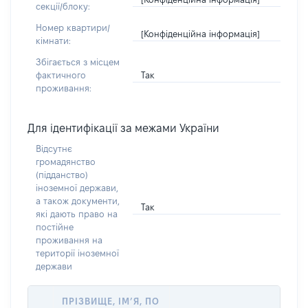
секції/блоку:
Номер квартири/
[Конфіденційна інформація]
кімнати:
Збігається з місцем
Так
фактичного
проживання:
Для ідентифікації за межами України
Відсутнє
громадянство
(підданство)
іноземної держави,
а також документи,
Так
які дають право на
постійне
проживання на
території іноземної
держави
ПРІЗВИЩЕ, ІМ’Я, ПО