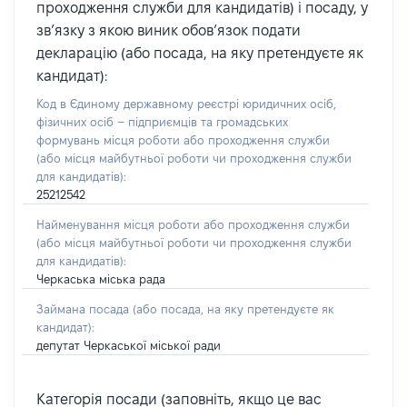
проходження служби для кандидатів) і посаду, у
зв’язку з якою виник обов’язок подати
декларацію (або посада, на яку претендуєте як
кандидат):
Код в Єдиному державному реєстрі юридичних осіб,
фізичних осіб – підприємців та громадських
формувань місця роботи або проходження служби
(або місця майбутньої роботи чи проходження служби
для кандидатів):
25212542
Найменування місця роботи або проходження служби
(або місця майбутньої роботи чи проходження служби
для кандидатів):
Черкаська міська рада
Займана посада
(або посада, на яку претендуєте як
кандидат)
:
депутат Черкаської міської ради
Категорія посади (заповніть, якщо це вас