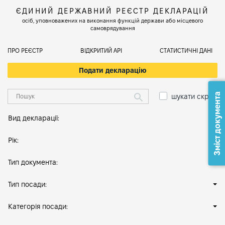
ЄДИНИЙ ДЕРЖАВНИЙ РЕЄСТР ДЕКЛАРАЦІЙ
осіб, уповноважених на виконання функцій держави або місцевого
самоврядування
ПРО РЕЄСТР
ВІДКРИТИЙ АРІ
СТАТИСТИЧНІ ДАНІ
Подати декларацію
Зміст документа
шукати скрізь
Вид декларації:
Рік:
Тип документа:
Тип посади:
Категорія посади: