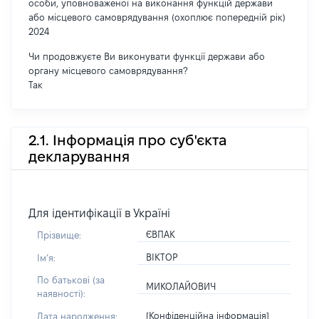
особи, уповноваженої на виконання функцій держави
або місцевого самоврядування (охоплює попередній рік)
2024
Чи продовжуєте Ви виконувати функції держави або
органу місцевого самоврядування?
Так
2.1. Інформація про суб'єкта
декларування
Для ідентифікації в Україні
ЄВПАК
Прізвище:
ВІКТОР
Імʼя:
По батькові (за
МИКОЛАЙОВИЧ
наявності):
[Конфіденційна інформація]
Дата народження: