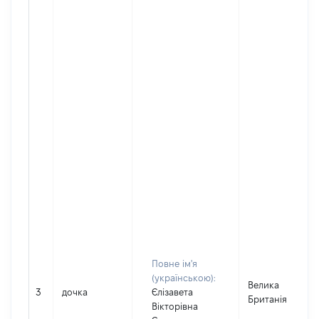
Повне ім'я
(українською):
Велика
3
дочка
Єлізавета
Британія
Вікторівна