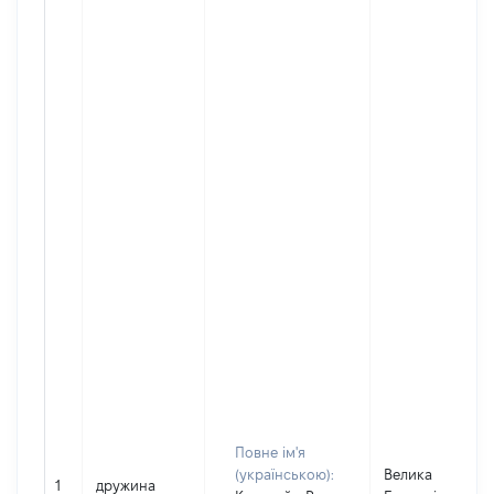
Повне ім'я
(українською):
Велика
1
дружина