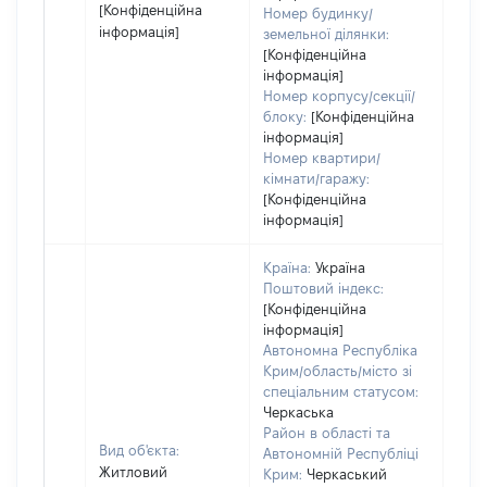
[Конфіденційна
Номер будинку/
інформація]
земельної ділянки:
[Конфіденційна
інформація]
Номер корпусу/секції/
блоку:
[Конфіденційна
інформація]
Номер квартири/
кімнати/гаражу:
[Конфіденційна
інформація]
Країна:
Україна
Поштовий індекс:
[Конфіденційна
інформація]
Автономна Республіка
Крим/область/місто зі
спеціальним статусом:
Черкаська
Район в області та
Вид об'єкта:
Автономній Республіці
Житловий
Крим:
Черкаський