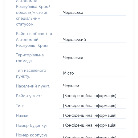
Автономна
Республіка Крим/
Черкаська
область/місто зі
спеціальним
статусом:
Район в області та
Черкаський
Автономній
Республіці Крим:
Територіальна
Черкаська
громада:
Тип населеного
Місто
пункту:
Черкаси
Населений пункт:
[Конфіденційна інформація]
Район у місті:
[Конфіденційна інформація]
Тип:
[Конфіденційна інформація]
Назва:
[Конфіденційна інформація]
Номер будинку:
Номер корпусу/
[Конфіденційна інформація]