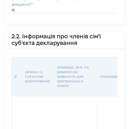
знищення"?
Ні
2.2. Інформація про членів сім'ї
суб'єкта декларування
ПРІЗВИЩЕ, ІМʼЯ, ПО
ЗВʼЯЗОК ІЗ
БАТЬКОВІ (ЗА
№
СУБʼЄКТОМ
НАЯВНОСТІ) ДЛЯ
ГРОМАДЯНСТВО
ДЕКЛАРУВАННЯ
ІДЕНТИФІКАЦІЇ В
УКРАЇНІ