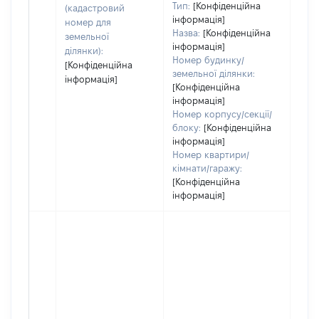
Тип:
[Конфіденційна
(кадастровий
інформація]
номер для
Назва:
[Конфіденційна
земельної
інформація]
ділянки):
Номер будинку/
[Конфіденційна
земельної ділянки:
інформація]
[Конфіденційна
інформація]
Номер корпусу/секції/
блоку:
[Конфіденційна
інформація]
Номер квартири/
кімнати/гаражу:
[Конфіденційна
інформація]