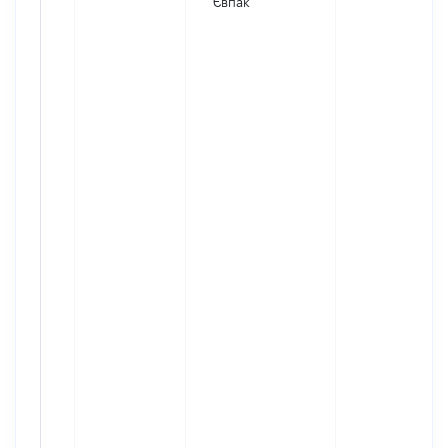
Євпак