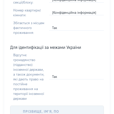
секції/блоку:
Номер квартири/
[Конфіденційна інформація]
кімнати:
Збігається з місцем
Так
фактичного
проживання:
Для ідентифікації за межами України
Відсутнє
громадянство
(підданство)
іноземної держави,
а також документи,
Так
які дають право на
постійне
проживання на
території іноземної
держави
ПРІЗВИЩЕ, ІМ’Я, ПО