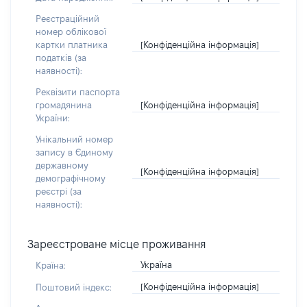
Реєстраційний
номер облікової
[Конфіденційна інформація]
картки платника
податків (за
наявності):
Реквізити паспорта
[Конфіденційна інформація]
громадянина
України:
Унікальний номер
запису в Єдиному
державному
[Конфіденційна інформація]
демографічному
реєстрі (за
наявності):
Зареєстроване місце проживання
Україна
Країна:
[Конфіденційна інформація]
Поштовий індекс: