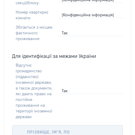
секції/блоку:
Номер квартири/
[Конфіденційна інформація]
кімнати:
Збігається з місцем
Так
фактичного
проживання:
Для ідентифікації за межами України
Відсутнє
громадянство
(підданство)
іноземної держави,
а також документи,
Так
які дають право на
постійне
проживання на
території іноземної
держави
ПРІЗВИЩЕ, ІМ’Я, ПО