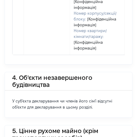
[Конфіденційна
інформація]
Номер корпусу/секції/
блоку:
[Конфіденційна
інформація]
Номер квартири/
кімнати/гаражу:
[Конфіденційна
інформація]
4. Об'єкти незавершеного
будівництва
У суб'єкта декларування чи членів його сім'ї відсутні
об'єкти для декларування в цьому розділі.
5. Цінне рухоме майно (крім