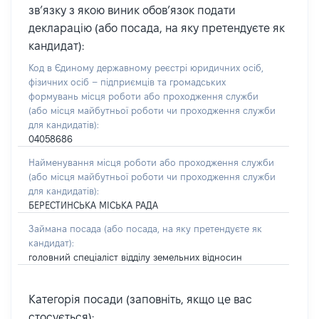
зв’язку з якою виник обов’язок подати
декларацію (або посада, на яку претендуєте як
кандидат):
Код в Єдиному державному реєстрі юридичних осіб,
фізичних осіб – підприємців та громадських
формувань місця роботи або проходження служби
(або місця майбутньої роботи чи проходження служби
для кандидатів):
04058686
Найменування місця роботи або проходження служби
(або місця майбутньої роботи чи проходження служби
для кандидатів):
БЕРЕСТИНСЬКА МІСЬКА РАДА
Займана посада
(або посада, на яку претендуєте як
кандидат)
:
головний спеціаліст відділу земельних відносин
Категорія посади (заповніть, якщо це вас
стосується):