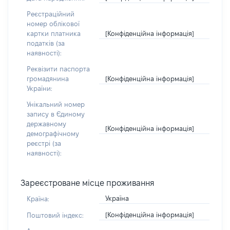
Реєстраційний
номер облікової
[Конфіденційна інформація]
картки платника
податків (за
наявності):
Реквізити паспорта
[Конфіденційна інформація]
громадянина
України:
Унікальний номер
запису в Єдиному
державному
[Конфіденційна інформація]
демографічному
реєстрі (за
наявності):
Зареєстроване місце проживання
Україна
Країна:
[Конфіденційна інформація]
Поштовий індекс: