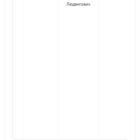
Людвигович