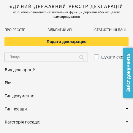
ЄДИНИЙ ДЕРЖАВНИЙ РЕЄСТР ДЕКЛАРАЦІЙ
осіб, уповноважених на виконання функцій держави або місцевого
самоврядування
ПРО РЕЄСТР
ВІДКРИТИЙ АРІ
СТАТИСТИЧНІ ДАНІ
Подати декларацію
Зміст документа
шукати скрізь
Вид декларації:
Рік:
Тип документа:
Тип посади:
Категорія посади: