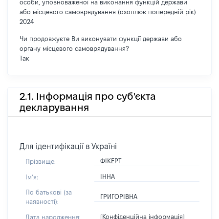
особи, уповноваженої на виконання функцій держави
або місцевого самоврядування (охоплює попередній рік)
2024
Чи продовжуєте Ви виконувати функції держави або
органу місцевого самоврядування?
Так
2.1. Інформація про суб'єкта
декларування
Для ідентифікації в Україні
ФІКЕРТ
Прізвище:
ІННА
Імʼя:
По батькові (за
ГРИГОРІВНА
наявності):
[Конфіденційна інформація]
Дата народження: