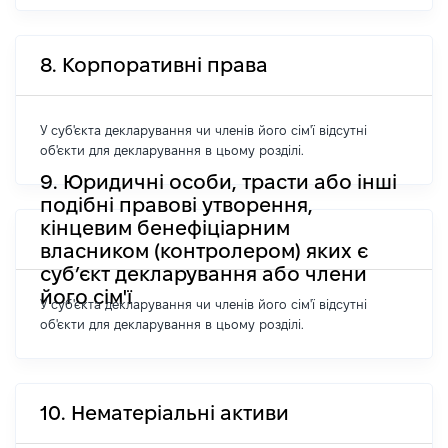
8. Корпоративні права
У суб'єкта декларування чи членів його сім'ї відсутні
об'єкти для декларування в цьому розділі.
9. Юридичні особи, трасти або інші
подібні правові утворення,
кінцевим бенефіціарним
власником (контролером) яких є
суб’єкт декларування або члени
його сім'ї
У суб'єкта декларування чи членів його сім'ї відсутні
об'єкти для декларування в цьому розділі.
10. Нематеріальні активи