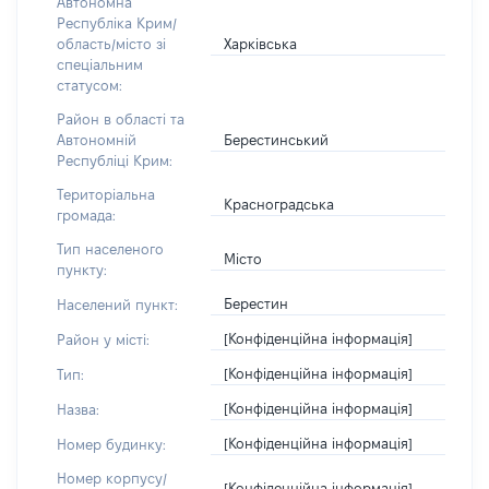
Автономна
Республіка Крим/
Харківська
область/місто зі
спеціальним
статусом:
Район в області та
Берестинський
Автономній
Республіці Крим:
Територіальна
Красноградська
громада:
Тип населеного
Місто
пункту:
Берестин
Населений пункт:
[Конфіденційна інформація]
Район у місті:
[Конфіденційна інформація]
Тип:
[Конфіденційна інформація]
Назва:
[Конфіденційна інформація]
Номер будинку:
Номер корпусу/
[Конфіденційна інформація]