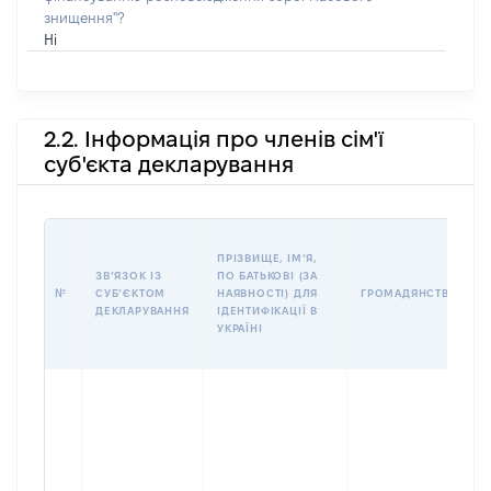
знищення"?
Ні
2.2. Інформація про членів сім'ї
суб'єкта декларування
ПРІЗВИЩЕ, ІМʼЯ,
ЗВʼЯЗОК ІЗ
ПО БАТЬКОВІ (ЗА
№
СУБʼЄКТОМ
НАЯВНОСТІ) ДЛЯ
ГРОМАДЯНСТВО
ДЕКЛАРУВАННЯ
ІДЕНТИФІКАЦІЇ В
УКРАЇНІ