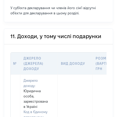
У суб'єкта декларування чи членів його сім'ї відсутні
об'єкти для декларування в цьому розділі.
11. Доходи, у тому числі подарунки
ДЖЕРЕЛО
РОЗМІР
№
(ДЖЕРЕЛА)
ВИД ДОХОДУ
(ВАРТІСТЬ),
ДОХОДУ
ГРН
Джерело
доходу:
Юридична
особа,
зареєстрована
в Україні
Код в Єдиному