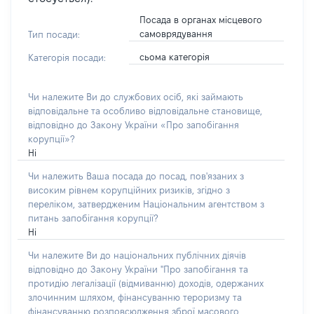
Посада в органах місцевого
самоврядування
Тип посади:
сьома категорія
Категорія посади:
Чи належите Ви до службових осіб, які займають
відповідальне та особливо відповідальне становище,
відповідно до Закону України «Про запобігання
корупції»?
Ні
Чи належить Ваша посада до посад, пов'язаних з
високим рівнем корупційних ризиків, згідно з
переліком, затвердженим Національним агентством з
питань запобігання корупції?
Ні
Чи належите Ви до національних публічних діячів
відповідно до Закону України "Про запобігання та
протидію легалізації (відмиванню) доходів, одержаних
злочинним шляхом, фінансуванню тероризму та
фінансуванню розповсюдження зброї масового