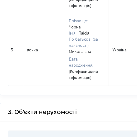
інформація]
Прізвище:
Чорна
Ім'я:
Таїсія
По батькові (за
наявності):
3
дочка
Україна
Миколаївна
Дата
народження:
[Конфіденційна
інформація]
3. Об'єкти нерухомості