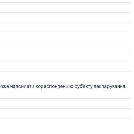
може надсилати кореспонденцію суб'єкту декларування: