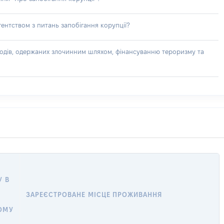
ентством з питань запобігання корупції?
доходів, одержаних злочинним шляхом, фінансуванню тероризму та
У В
ЗАРЕЄСТРОВАНЕ МІСЦЕ ПРОЖИВАННЯ
ОМУ