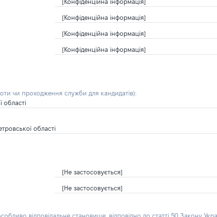
[Конфіденційна інформація]
[Конфіденційна інформація]
[Конфіденційна інформація]
[Конфіденційна інформація]
боти чи проходження служби для кандидатів)
:
 області
етровської області
[Не застосовується]
[Не застосовується]
особливо відповідальне становище, відповідно до статті 50 Закону Укра