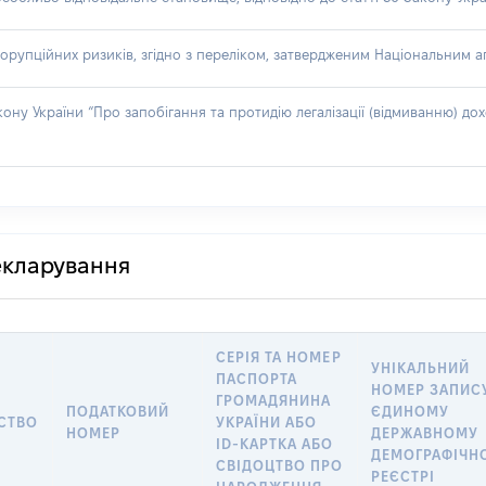
орупційних ризиків, згідно з переліком, затвердженим Національним аг
акону України “Про запобігання та протидію легалізації (відмиванню) 
декларування
СЕРІЯ ТА НОМЕР
УНІКАЛЬНИЙ
ПАСПОРТА
НОМЕР ЗАПИС
ГРОМАДЯНИНА
ПОДАТКОВИЙ
ЄДИНОМУ
СТВО
УКРАЇНИ АБО
НОМЕР
ДЕРЖАВНОМУ
ID-КАРТКА АБО
ДЕМОГРАФІЧН
СВІДОЦТВО ПРО
РЕЄСТРІ