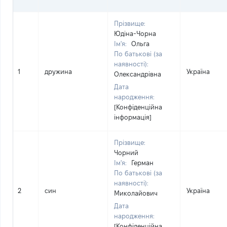
Прізвище:
Юдіна-Чорна
Ім'я:
Ольга
По батькові (за
наявності):
1
дружина
Україна
Олександрівна
Дата
народження:
[Конфіденційна
інформація]
Прізвище:
Чорний
Ім'я:
Герман
По батькові (за
наявності):
2
син
Україна
Миколайович
Дата
народження:
[Конфіденційна