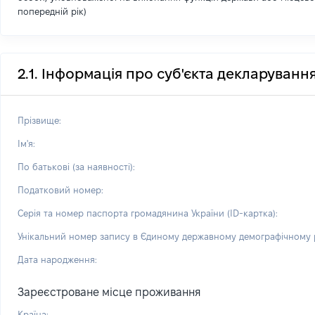
попередній рік)
2.1. Інформація про суб'єкта декларуванн
Прізвище:
Ім'я:
По батькові (за наявності):
Податковий номер:
Серія та номер паспорта громадянина України (ID-картка):
Унікальний номер запису в Єдиному державному демографічному р
Дата народження:
Зареєстроване місце проживання
Країна: