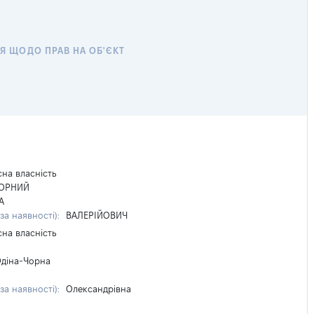
Я ЩОДО ПРАВ НА ОБ'ЄКТ
сна власність
ОРНИЙ
А
(за наявності):
ВАЛЕРІЙОВИЧ
сна власність
діна-Чорна
(за наявності):
Олександрівна