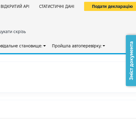
Подати декларацію
ВІДКРИТИЙ АРІ
СТАТИСТИЧНІ ДАНІ
укати скрізь
Зміст документа
овідальне становище:
Пройшла автоперевірку: