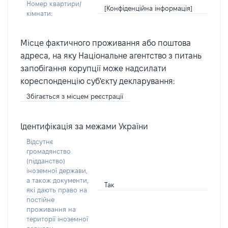
Номер квартири/
[Конфіденційна інформація]
кімнати:
Місце фактичного проживання або поштова
адреса, на яку Національне агентство з питань
запобігання корупції може надсилати
кореспонденцію суб'єкту декларування:
Збігається з місцем реєстрації
Ідентифікація за межами України
Відсутнє
громадянство
(підданство)
іноземної держави,
а також документи,
Так
які дають право на
постійне
проживання на
території іноземної