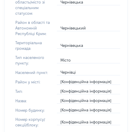
Чернівецька
область/місто зі
спеціальним
статусом:
Район в області та
Чернівецький
Автономній
Республіці Крим:
Територіальна
Чернівецька
громада:
Тип населеного
Місто
пункту:
Чернівці
Населений пункт:
[Конфіденційна інформація]
Район у місті:
[Конфіденційна інформація]
Тип:
[Конфіденційна інформація]
Назва:
[Конфіденційна інформація]
Номер будинку:
Номер корпусу/
[Конфіденційна інформація]
секції/блоку: