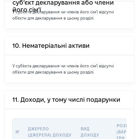
суб’єкт декларування або члени
його сім'ї
У суб'єкта декларування чи членів його сім'ї відсутні
об'єкти для декларування в цьому розділі.
10. Нематеріальні активи
У суб'єкта декларування чи членів його сім'ї відсутні
об'єкти для декларування в цьому розділі.
11. Доходи, у тому числі подарунки
РОЗМІР
ДЖЕРЕЛО
ВИД
№
(ВАРТІСТЬ
(ДЖЕРЕЛА) ДОХОДУ
ДОХОДУ
ГРН