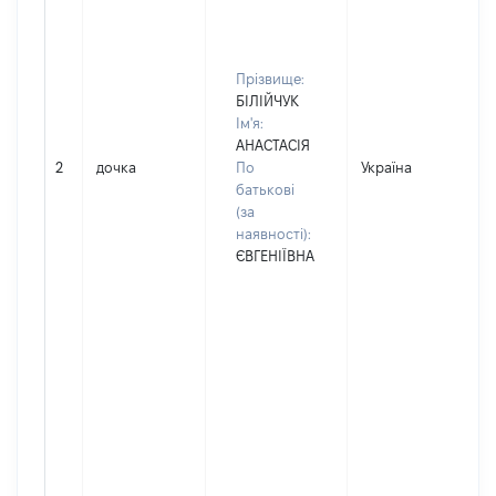
Прізвище:
БІЛІЙЧУК
Ім'я:
АНАСТАСІЯ
2
дочка
По
Україна
Д
батькові
(за
наявності):
ЄВГЕНІЇВНА