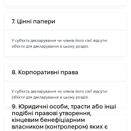
7. Цінні папери
У суб'єкта декларування чи членів його сім'ї відсутні
об'єкти для декларування в цьому розділі.
8. Корпоративні права
У суб'єкта декларування чи членів його сім'ї відсутні
об'єкти для декларування в цьому розділі.
9. Юридичні особи, трасти або інші
подібні правові утворення,
кінцевим бенефіціарним
власником (контролером) яких є