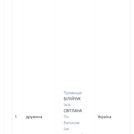
Прізвище:
БІЛІЙЧУК
Ім'я:
СВІТЛАНА
1
дружина
По
Україна
Д
батькові
(за