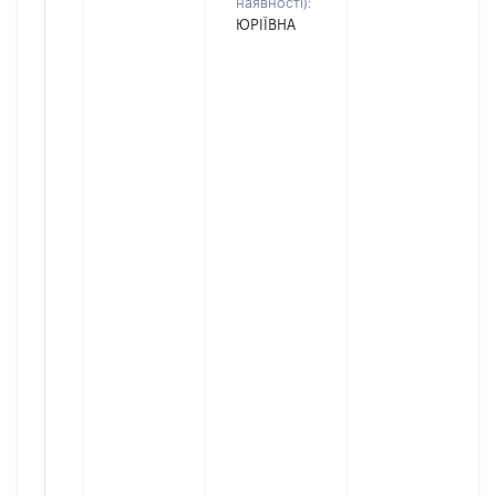
наявності):
ЮРІЇВНА