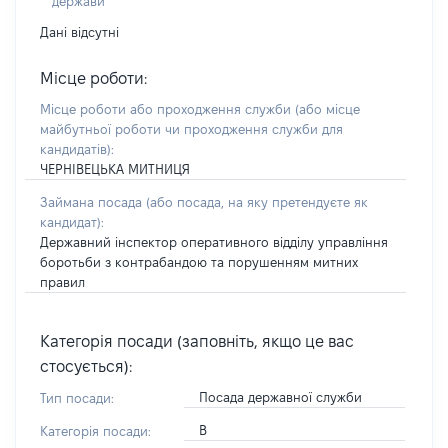
держави
Дані відсутні
Місце роботи:
Місце роботи або проходження служби
(або місце
майбутньої роботи чи проходження служби для
кандидатів)
:
ЧЕРНІВЕЦЬКА МИТНИЦЯ
Займана посада
(або посада, на яку претендуєте як
кандидат)
:
Державний інспектор оперативного відділу управління
боротьби з контрабандою та порушенням митних
правил
Категорія посади (заповніть, якщо це вас
стосується):
Посада державної служби
Тип посади:
В
Категорія посади: