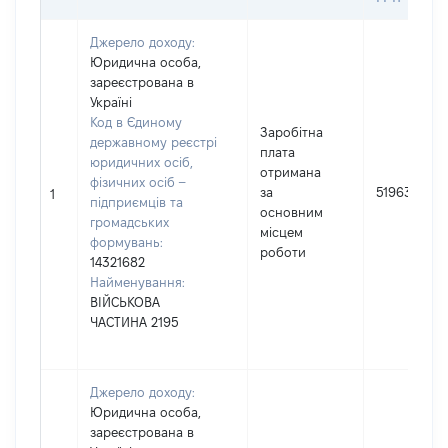
Джерело доходу:
Юридична особа,
зареєстрована в
Україні
Код в Єдиному
Заробітна
державному реєстрі
плата
юридичних осіб,
отримана
фізичних осіб –
за
519632
1
підприємців та
основним
громадських
місцем
формувань:
роботи
14321682
Найменування:
ВІЙСЬКОВА
ЧАСТИНА 2195
Джерело доходу:
Юридична особа,
зареєстрована в