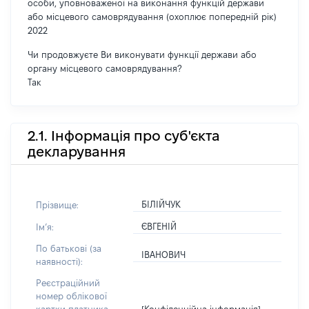
особи, уповноваженої на виконання функцій держави
або місцевого самоврядування (охоплює попередній рік)
2022
Чи продовжуєте Ви виконувати функції держави або
органу місцевого самоврядування?
Так
2.1. Інформація про суб'єкта
декларування
БІЛІЙЧУК
Прізвище:
ЄВГЕНІЙ
Імʼя:
По батькові (за
ІВАНОВИЧ
наявності):
Реєстраційний
номер облікової
[Конфіденційна інформація]