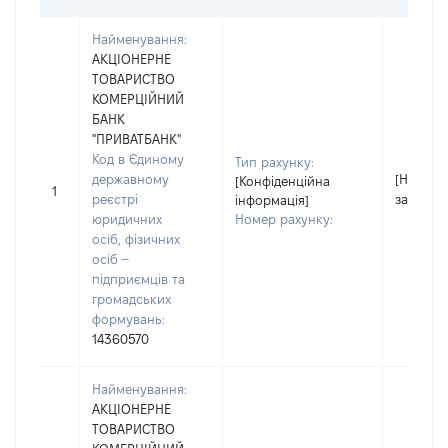
Найменування:
АКЦІОНЕРНЕ
ТОВАРИСТВО
КОМЕРЦІЙНИЙ
БАНК
"ПРИВАТБАНК"
Код в Єдиному
Тип рахунку:
державному
[Не
[Конфіденційна
1
реєстрі
застосо
інформація]
юридичних
Номер рахунку:
осіб, фізичних
осіб –
підприємців та
громадських
формувань:
14360570
Найменування:
АКЦІОНЕРНЕ
ТОВАРИСТВО