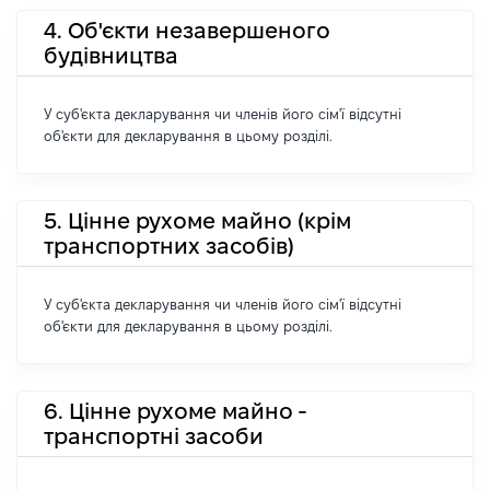
4. Об'єкти незавершеного
будівництва
У суб'єкта декларування чи членів його сім'ї відсутні
об'єкти для декларування в цьому розділі.
5. Цінне рухоме майно (крім
транспортних засобів)
У суб'єкта декларування чи членів його сім'ї відсутні
об'єкти для декларування в цьому розділі.
6. Цінне рухоме майно -
транспортні засоби