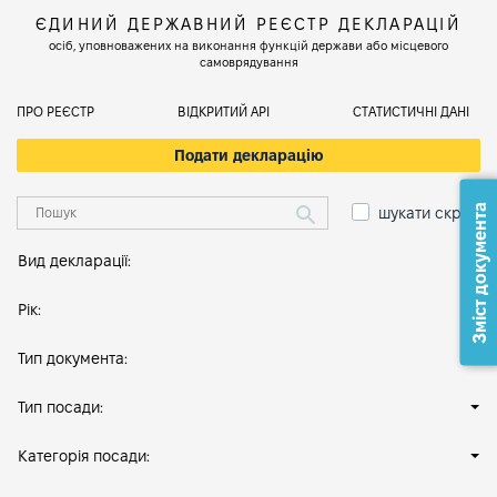
ЄДИНИЙ ДЕРЖАВНИЙ РЕЄСТР ДЕКЛАРАЦІЙ
осіб, уповноважених на виконання функцій держави або місцевого
самоврядування
ПРО РЕЄСТР
ВІДКРИТИЙ АРІ
СТАТИСТИЧНІ ДАНІ
Подати декларацію
Зміст документа
шукати скрізь
Вид декларації:
Рік:
Тип документа:
Тип посади:
Категорія посади: