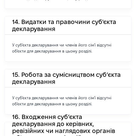
14. Видатки та правочини суб'єкта
декларування
У суб'єкта декларування чи членів його сім'ї відсутні
об'єкти для декларування в цьому розділі.
15. Робота за сумісництвом суб’єкта
декларування
У суб'єкта декларування чи членів його сім'ї відсутні
об'єкти для декларування в цьому розділі.
16. Входження суб’єкта
декларування до керівних,
ревізійних чи наглядових органів