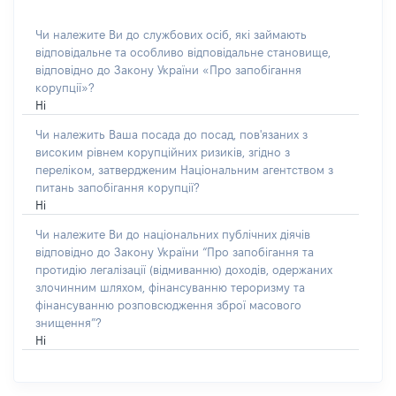
Чи належите Ви до службових осіб, які займають
відповідальне та особливо відповідальне становище,
відповідно до Закону України «Про запобігання
корупції»?
Ні
Чи належить Ваша посада до посад, пов'язаних з
високим рівнем корупційних ризиків, згідно з
переліком, затвердженим Національним агентством з
питань запобігання корупції?
Ні
Чи належите Ви до національних публічних діячів
відповідно до Закону України “Про запобігання та
протидію легалізації (відмиванню) доходів, одержаних
злочинним шляхом, фінансуванню тероризму та
фінансуванню розповсюдження зброї масового
знищення”?
Ні