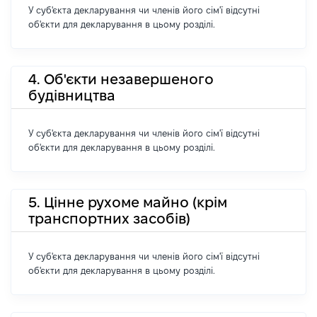
У суб'єкта декларування чи членів його сім'ї відсутні
об'єкти для декларування в цьому розділі.
4. Об'єкти незавершеного
будівництва
У суб'єкта декларування чи членів його сім'ї відсутні
об'єкти для декларування в цьому розділі.
5. Цінне рухоме майно (крім
транспортних засобів)
У суб'єкта декларування чи членів його сім'ї відсутні
об'єкти для декларування в цьому розділі.