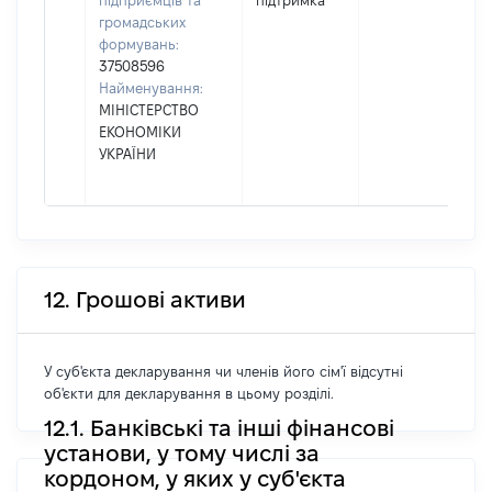
підприємців та
підтримка
громадських
формувань:
37508596
Найменування:
МІНІСТЕРСТВО
ЕКОНОМІКИ
УКРАЇНИ
12. Грошові активи
У суб'єкта декларування чи членів його сім'ї відсутні
об'єкти для декларування в цьому розділі.
12.1. Банківські та інші фінансові
установи, у тому числі за
кордоном, у яких у суб'єкта