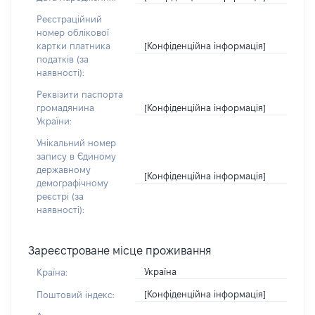
Реєстраційний
номер облікової
[Конфіденційна інформація]
картки платника
податків (за
наявності):
Реквізити паспорта
[Конфіденційна інформація]
громадянина
України:
Унікальний номер
запису в Єдиному
державному
[Конфіденційна інформація]
демографічному
реєстрі (за
наявності):
Зареєстроване місце проживання
Україна
Країна:
[Конфіденційна інформація]
Поштовий індекс: