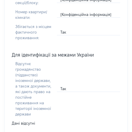
секції/блоку:
Номер квартири/
[Конфіденційна інформація]
кімнати:
Збігається з місцем
Так
фактичного
проживання:
Для ідентифікації за межами України
Відсутнє
громадянство
(підданство)
іноземної держави,
а також документи,
Так
які дають право на
постійне
проживання на
території іноземної
держави
Дані відсутні