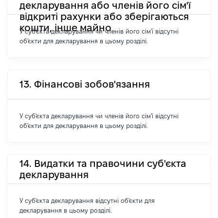
декларування або членів його сім'ї
відкриті рахунки або зберігаються
кошти, інше майно
У суб'єкта декларування чи членів його сім'ї відсутні
об'єкти для декларування в цьому розділі.
13. Фінансові зобов'язання
У суб'єкта декларування чи членів його сім'ї відсутні
об'єкти для декларування в цьому розділі.
14. Видатки та правочини суб'єкта
декларування
У суб'єкта декларування відсутні об'єкти для
декларування в цьому розділі.