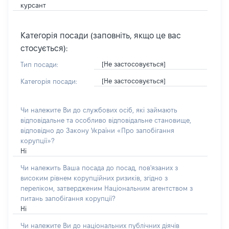
курсант
Категорія посади (заповніть, якщо це вас
стосується):
[Не застосовується]
Тип посади:
[Не застосовується]
Категорія посади:
Чи належите Ви до службових осіб, які займають
відповідальне та особливо відповідальне становище,
відповідно до Закону України «Про запобігання
корупції»?
Ні
Чи належить Ваша посада до посад, пов'язаних з
високим рівнем корупційних ризиків, згідно з
переліком, затвердженим Національним агентством з
питань запобігання корупції?
Ні
Чи належите Ви до національних публічних діячів