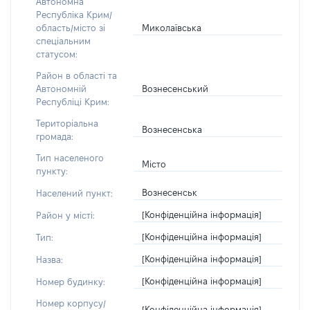
Автономна
Республіка Крим/
Миколаївська
область/місто зі
спеціальним
статусом:
Район в області та
Вознесенський
Автономній
Республіці Крим:
Територіальна
Вознесенська
громада:
Тип населеного
Місто
пункту:
Вознесенськ
Населений пункт:
[Конфіденційна інформація]
Район у місті:
[Конфіденційна інформація]
Тип:
[Конфіденційна інформація]
Назва:
[Конфіденційна інформація]
Номер будинку:
Номер корпусу/
[Конфіденційна інформація]