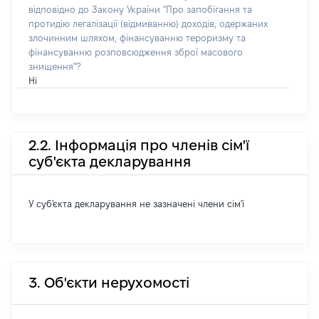
відповідно до Закону України "Про запобігання та
протидію легалізації (відмиванню) доходів, одержаних
злочинним шляхом, фінансуванню тероризму та
фінансуванню розповсюдження зброї масового
знищення"?
Ні
2.2. Інформація про членів сім'ї
суб'єкта декларування
У суб'єкта декларування не зазначені члени сім'ї
3. Об'єкти нерухомості