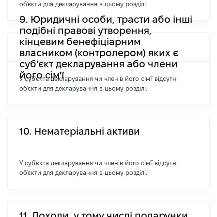
об'єкти для декларування в цьому розділі.
9. Юридичні особи, трасти або інші
подібні правові утворення,
кінцевим бенефіціарним
власником (контролером) яких є
суб’єкт декларування або члени
його сім'ї
У суб'єкта декларування чи членів його сім'ї відсутні
об'єкти для декларування в цьому розділі.
10. Нематеріальні активи
У суб'єкта декларування чи членів його сім'ї відсутні
об'єкти для декларування в цьому розділі.
11. Доходи, у тому числі подарунки