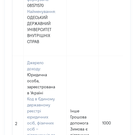
08571570
Найменування:
ОДЕСЬКИЙ
ДЕРЖАВНИЙ
УНІВЕРСИТЕТ
ВНУТРІШНІХ
СПРАВ
Джерело
доходу:
Юридична
особа,
зареєстрована
в Україні
Код в Єдиному
державному
реєстрі
Інше
юридичних
Грошова
осіб, фізичних
допомога
1000
2
осіб –
Зимова є