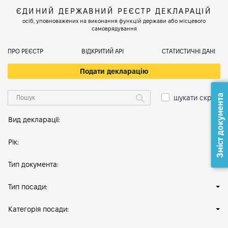
ЄДИНИЙ ДЕРЖАВНИЙ РЕЄСТР ДЕКЛАРАЦІЙ
осіб, уповноважених на виконання функцій держави або місцевого
самоврядування
ПРО РЕЄСТР
ВІДКРИТИЙ АРІ
СТАТИСТИЧНІ ДАНІ
Подати декларацію
Зміст документа
шукати скрізь
Вид декларації:
Рік:
Тип документа:
Тип посади:
Категорія посади: