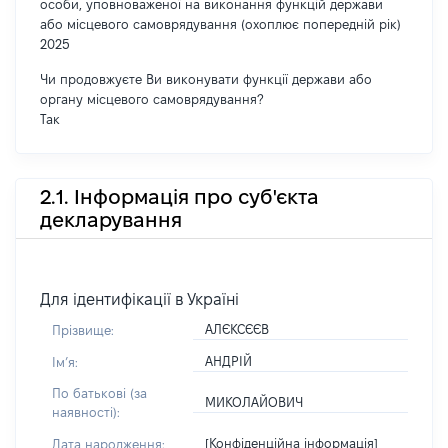
особи, уповноваженої на виконання функцій держави
або місцевого самоврядування (охоплює попередній рік)
2025
Чи продовжуєте Ви виконувати функції держави або
органу місцевого самоврядування?
Так
2.1. Інформація про суб'єкта
декларування
Для ідентифікації в Україні
АЛЄКСЄЄВ
Прізвище:
АНДРІЙ
Імʼя:
По батькові (за
МИКОЛАЙОВИЧ
наявності):
[Конфіденційна інформація]
Дата народження: