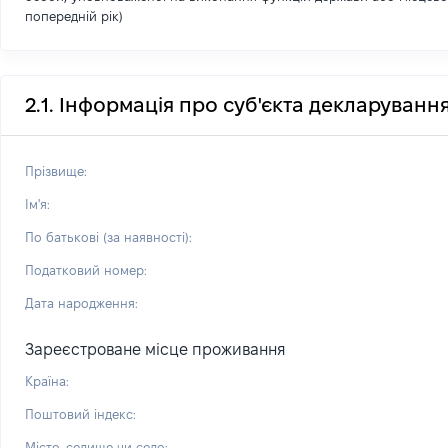
попередній рік)
2.1. Інформація про суб'єкта декларуванн
Прізвище:
Ім'я:
По батькові (за наявності):
Податковий номер:
Дата народження:
Зареєстроване місце проживання
Країна:
Поштовий індекс:
Місто, селище чи село: