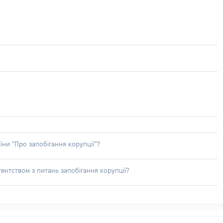
їни “Про запобігання корупції”?
ентством з питань запобігання корупції?