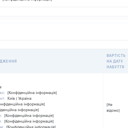
ВАРТІСТЬ
ОДЖЕННЯ
НА ДАТУ
НАБУТТЯ
а
кс:
[Конфіденційна інформація]
кт:
Київ / Україна
онфіденційна інформація]
[Не
іденційна інформація]
відомо]
у:
[Конфіденційна інформація]
у:
[Конфіденційна інформація]
ри:
[Конфіденційна інформація]