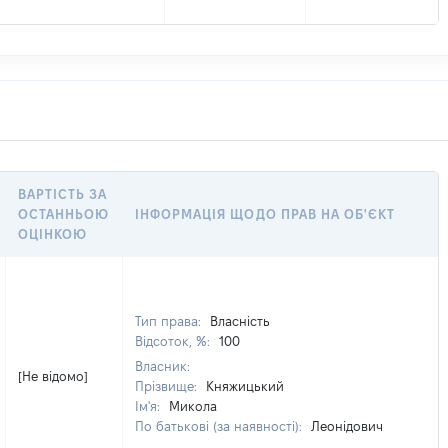
ВАРТІСТЬ ЗА
ОСТАННЬОЮ
ІНФОРМАЦІЯ ЩОДО ПРАВ НА ОБ'ЄКТ
ОЦІНКОЮ
Тип права:
Власність
Відсоток, %:
100
Власник:
[Не відомо]
Прізвище:
Княжицький
Ім'я:
Микола
По батькові (за наявності):
Леонідович