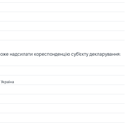
може надсилати кореспонденцію суб'єкту декларування:
 Україна