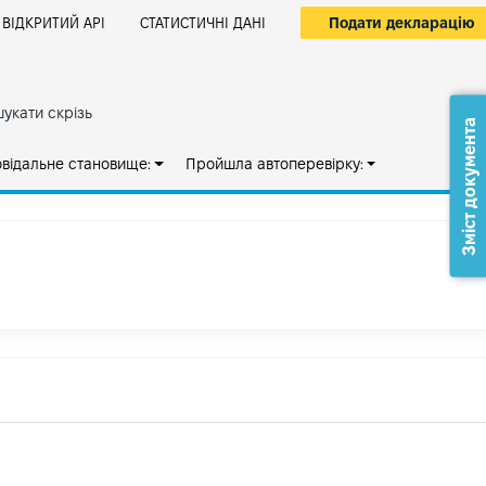
Подати декларацію
ВІДКРИТИЙ АРІ
СТАТИСТИЧНІ ДАНІ
укати скрізь
Зміст документа
овідальне становище:
Пройшла автоперевірку: