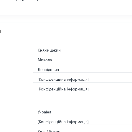
я
Княжицький
Микола
Леонідович
[Конфіденційна інформація]
[Конфіденційна інформація]
Україна
[Конфіденційна інформація]
Київ / Україна