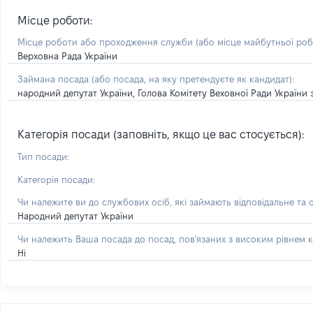
Місце роботи:
Місце роботи або проходження служби
(або місце майбутньої ро
Верховна Рада України
Займана посада
(або посада, на яку претендуєте як кандидат)
:
народний депутат України, Голова Комітету Веховної Ради України 
Категорія посади (заповніть, якщо це вас стосується):
Тип посади:
Категорія посади:
Чи належите ви до службових осіб, які займають відповідальне та 
Народний депутат України
Чи належить Ваша посада до посад, пов'язаних з високим рівнем к
Ні