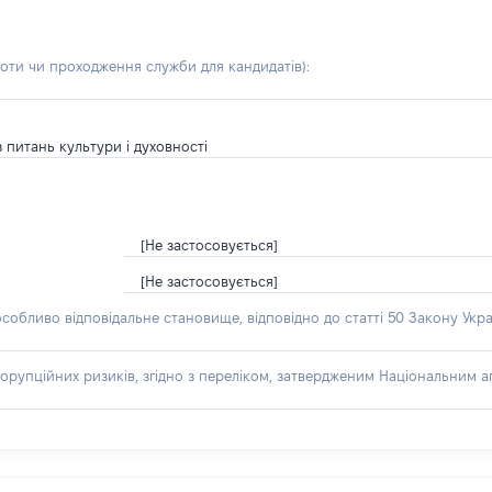
боти чи проходження служби для кандидатів)
:
з питань культури і духовності
[Не застосовується]
[Не застосовується]
особливо відповідальне становище, відповідно до статті 50 Закону Укра
орупційних ризиків, згідно з переліком, затвердженим Національним аг