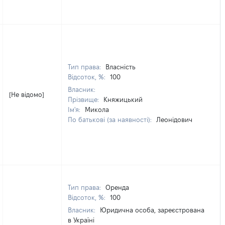
Тип права:
Власність
Відсоток, %:
100
Власник:
[Не відомо]
Прізвище:
Княжицький
Ім'я:
Микола
По батькові (за наявності):
Леонідович
Тип права:
Оренда
Відсоток, %:
100
Власник:
Юридична особа, зареєстрована
в Україні