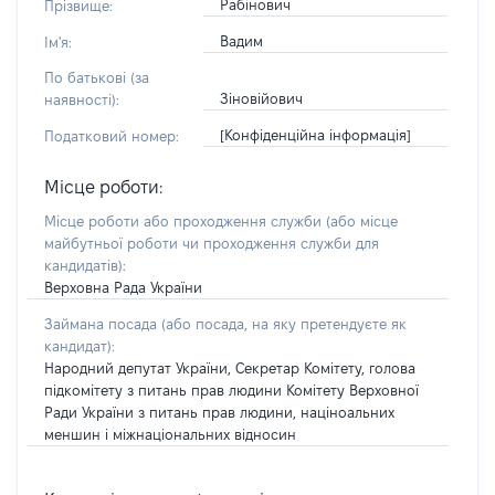
Рабінович
Прізвище:
Вадим
Ім'я:
По батькові (за
Зіновійович
наявності):
[Конфіденційна інформація]
Податковий номер:
Місце роботи:
Місце роботи або проходження служби
(або місце
майбутньої роботи чи проходження служби для
кандидатів)
:
Верховна Рада України
Займана посада
(або посада, на яку претендуєте як
кандидат)
:
Народний депутат України, Секретар Комітету, голова
підкомітету з питань прав людини Комітету Верховної
Ради України з питань прав людини, націноальних
меншин і міжнаціональних відносин