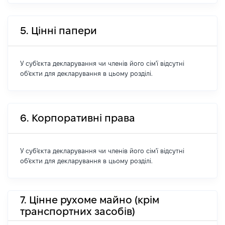
5. Цінні папери
У суб'єкта декларування чи членів його сім'ї відсутні
об'єкти для декларування в цьому розділі.
6. Корпоративні права
У суб'єкта декларування чи членів його сім'ї відсутні
об'єкти для декларування в цьому розділі.
7. Цінне рухоме майно (крім
транспортних засобів)