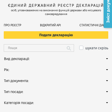
Зміст документа
ЄДИНИЙ ДЕРЖАВНИЙ РЕЄСТР ДЕКЛАРАЦІЙ
осіб, уповноважених на виконання функцій держави або місцевого
самоврядування
ПРО РЕЄСТР
ВІДКРИТИЙ АРІ
СТАТИСТИЧНІ ДАНІ
Подати декларацію
шукати скрізь
Вид декларації:
Рік:
Тип документа:
Тип посади:
Категорія посади: