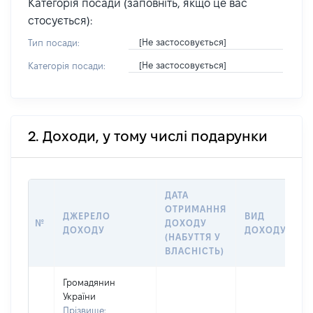
Категорія посади (заповніть, якщо це вас
стосується):
[Не застосовується]
Тип посади:
[Не застосовується]
Категорія посади:
2. Доходи, у тому числі подарунки
ДАТА
ОТРИМАННЯ
ДЖЕРЕЛО
ВИД
Р
№
ДОХОДУ
ДОХОДУ
ДОХОДУ
(
(НАБУТТЯ У
ВЛАСНІСТЬ)
Громадянин
України
Прізвище: