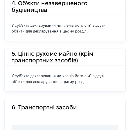
4. Об'єкти незавершеного
будівництва
У суб'єкта декларування чи членів його сім'ї відсутні
об'єкти для декларування в цьому розділі.
5. Цінне рухоме майно (крім
транспортних засобів)
У суб'єкта декларування чи членів його сім'ї відсутні
об'єкти для декларування в цьому розділі.
6. Транспортні засоби