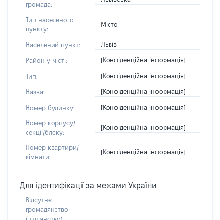
громада:
Тип населеного
Місто
пункту:
Львів
Населений пункт:
[Конфіденційна інформація]
Район у місті:
[Конфіденційна інформація]
Тип:
[Конфіденційна інформація]
Назва:
[Конфіденційна інформація]
Номер будинку:
Номер корпусу/
[Конфіденційна інформація]
секції/блоку:
Номер квартири/
[Конфіденційна інформація]
кімнати:
Для ідентифікації за межами України
Відсутнє
громадянство
(підданство)