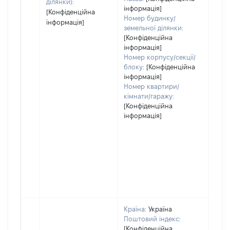
ділянки):
інформація]
[Конфіденційна
Номер будинку/
інформація]
земельної ділянки:
[Конфіденційна
інформація]
Номер корпусу/секції/
блоку:
[Конфіденційна
інформація]
Номер квартири/
кімнати/гаражу:
[Конфіденційна
інформація]
Країна:
Україна
Поштовий індекс:
[Конфіденційна