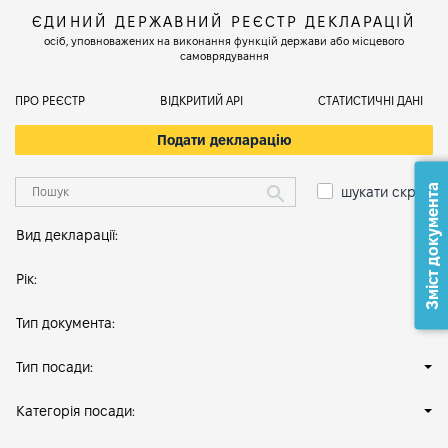
ЄДИНИЙ ДЕРЖАВНИЙ РЕЄСТР ДЕКЛАРАЦІЙ
осіб, уповноважених на виконання функцій держави або місцевого
самоврядування
ПРО РЕЄСТР
ВІДКРИТИЙ АРІ
СТАТИСТИЧНІ ДАНІ
Подати декларацію
Зміст документа
шукати скрізь
Вид декларації:
Рік:
Тип документа:
Тип посади:
Категорія посади: