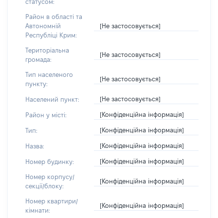
статусом:
Район в області та
[Не застосовується]
Автономній
Республіці Крим:
Територіальна
[Не застосовується]
громада:
Тип населеного
[Не застосовується]
пункту:
[Не застосовується]
Населений пункт:
[Конфіденційна інформація]
Район у місті:
[Конфіденційна інформація]
Тип:
[Конфіденційна інформація]
Назва:
[Конфіденційна інформація]
Номер будинку:
Номер корпусу/
[Конфіденційна інформація]
секції/блоку:
Номер квартири/
[Конфіденційна інформація]
кімнати: