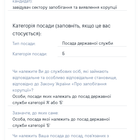
кандидат)
:
завідувач сектору запобігання та виявлення корупції
Категорія посади (заповніть, якщо це вас
стосується):
Посада державної служби
Тип посади:
Б
Категорія посади:
Чи належите Ви до службових осіб, які займають
відповідальне та особливо відповідальне становище,
відповідно до Закону України «Про запобігання
корупції»?
Особи, посади яких належать до посад державної
служби категорії 'А' або 'Б'
Зазначте, до яких саме:
Особа, посада якої належить до посад державної
служби категорії 'Б'
Чи належить Ваша посада до посад, пов'язаних з