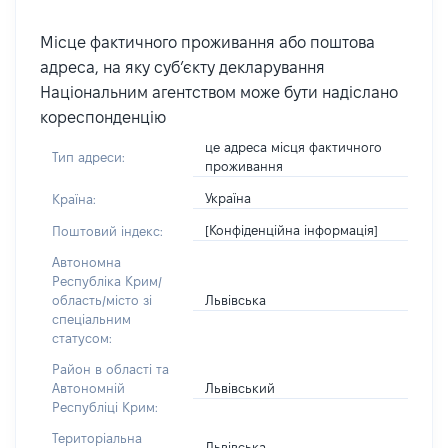
Місце фактичного проживання або поштова
адреса, на яку суб’єкту декларування
Національним агентством може бути надіслано
кореспонденцію
це адреса місця фактичного
Тип адреси:
проживання
Україна
Країна:
[Конфіденційна інформація]
Поштовий індекс:
Автономна
Республіка Крим/
Львівська
область/місто зі
спеціальним
статусом:
Район в області та
Львівський
Автономній
Республіці Крим:
Територіальна
Львівська