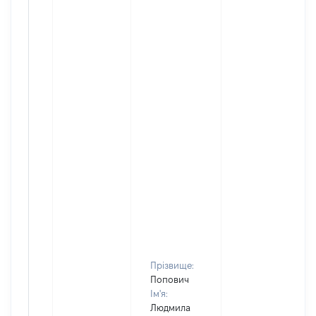
Прізвище:
Попович
Ім'я:
Людмила