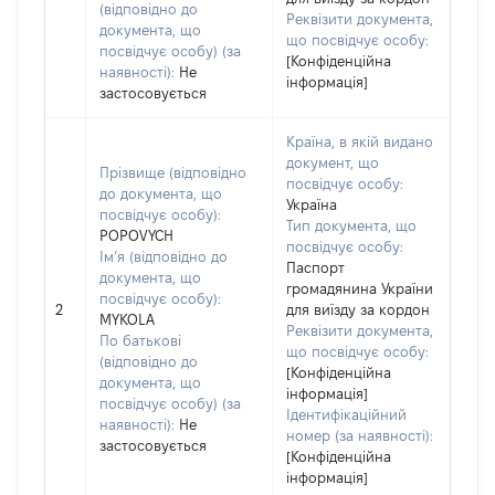
(відповідно до
Реквізити документа,
документа, що
що посвідчує особу:
посвідчує особу) (за
[Конфіденційна
наявності):
Не
інформація]
застосовується
Країна, в якій видано
документ, що
Прізвище (відповідно
посвідчує особу:
до документа, що
Україна
посвідчує особу):
Тип документа, що
POPOVYCH
посвідчує особу:
Ім’я (відповідно до
Паспорт
документа, що
громадянина України
посвідчує особу):
2
для виїзду за кордон
MYKOLA
Реквізити документа,
По батькові
що посвідчує особу:
(відповідно до
[Конфіденційна
документа, що
інформація]
посвідчує особу) (за
Ідентифікаційний
наявності):
Не
номер (за наявності):
застосовується
[Конфіденційна
інформація]