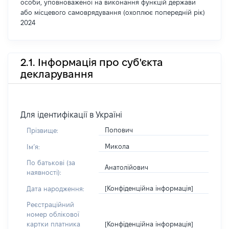
особи, уповноваженої на виконання функцій держави
або місцевого самоврядування (охоплює попередній рік)
2024
2.1. Інформація про суб'єкта
декларування
Для ідентифікації в Україні
Попович
Прізвище:
Микола
Імʼя:
По батькові (за
Анатолійович
наявності):
[Конфіденційна інформація]
Дата народження:
Реєстраційний
номер облікової
[Конфіденційна інформація]
картки платника