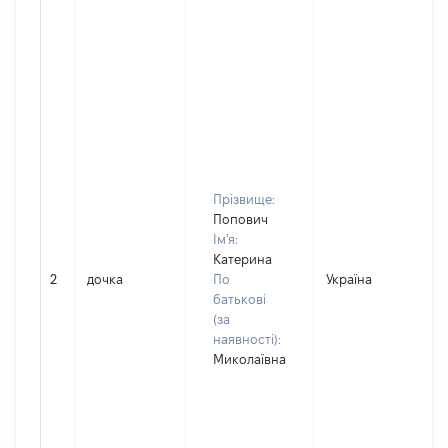
Прізвище:
Попович
Ім'я:
Катерина
2
дочка
По
Україна
батькові
(за
наявності):
Миколаївна