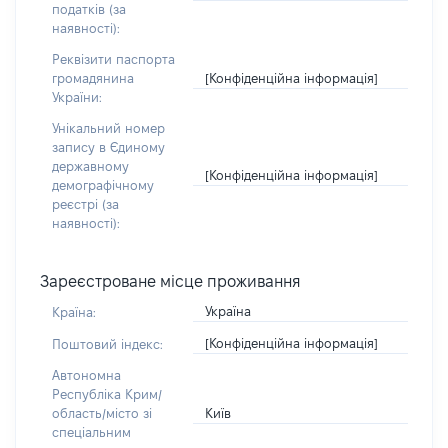
податків (за
наявності):
Реквізити паспорта
[Конфіденційна інформація]
громадянина
України:
Унікальний номер
запису в Єдиному
державному
[Конфіденційна інформація]
демографічному
реєстрі (за
наявності):
Зареєстроване місце проживання
Україна
Країна:
[Конфіденційна інформація]
Поштовий індекс:
Автономна
Республіка Крим/
Київ
область/місто зі
спеціальним