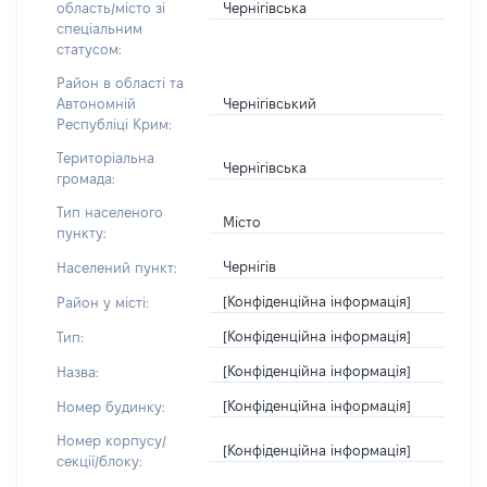
Чернігівська
область/місто зі
спеціальним
статусом:
Район в області та
Чернігівський
Автономній
Республіці Крим:
Територіальна
Чернігівська
громада:
Тип населеного
Місто
пункту:
Чернігів
Населений пункт:
[Конфіденційна інформація]
Район у місті:
[Конфіденційна інформація]
Тип:
[Конфіденційна інформація]
Назва:
[Конфіденційна інформація]
Номер будинку:
Номер корпусу/
[Конфіденційна інформація]
секції/блоку: