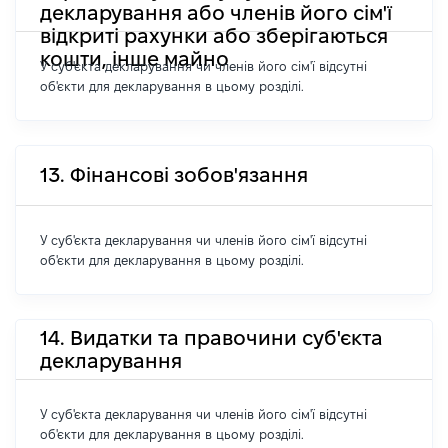
декларування або членів його сім'ї
відкриті рахунки або зберігаються
кошти, інше майно
У суб'єкта декларування чи членів його сім'ї відсутні
об'єкти для декларування в цьому розділі.
13. Фінансові зобов'язання
У суб'єкта декларування чи членів його сім'ї відсутні
об'єкти для декларування в цьому розділі.
14. Видатки та правочини суб'єкта
декларування
У суб'єкта декларування чи членів його сім'ї відсутні
об'єкти для декларування в цьому розділі.