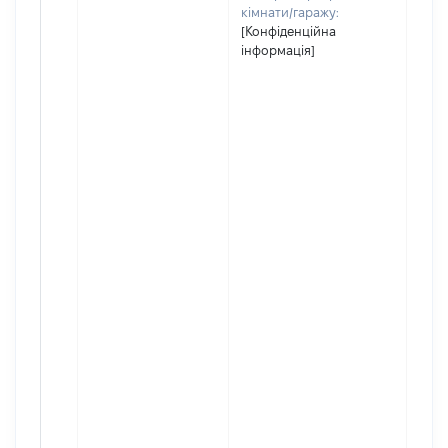
кімнати/гаражу:
[Конфіденційна
інформація]