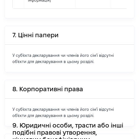
інформація]
7. Цінні папери
У суб'єкта декларування чи членів його сім'ї відсутні
об'єкти для декларування в цьому розділі.
8. Корпоративні права
У суб'єкта декларування чи членів його сім'ї відсутні
об'єкти для декларування в цьому розділі.
9. Юридичні особи, трасти або інші
подібні правові утворення,