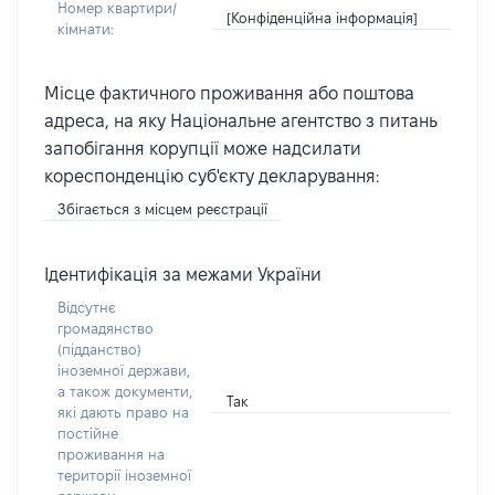
Номер квартири/
[Конфіденційна інформація]
кімнати:
Місце фактичного проживання або поштова
адреса, на яку Національне агентство з питань
запобігання корупції може надсилати
кореспонденцію суб'єкту декларування:
Збігається з місцем реєстрації
Ідентифікація за межами України
Відсутнє
громадянство
(підданство)
іноземної держави,
а також документи,
Так
які дають право на
постійне
проживання на
території іноземної