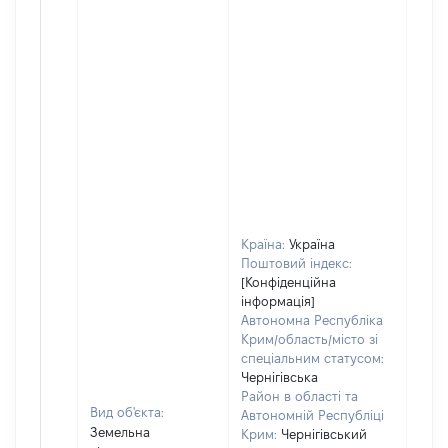
Країна:
Україна
Поштовий індекс:
[Конфіденційна
інформація]
Автономна Республіка
Крим/область/місто зі
спеціальним статусом:
Чернігівська
Район в області та
Вид об'єкта:
Автономній Республіці
Земельна
Крим:
Чернігівський