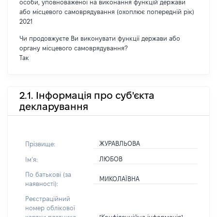
особи, уповноваженої на виконання функцій держави
або місцевого самоврядування (охоплює попередній рік)
2021
Чи продовжуєте Ви виконувати функції держави або
органу місцевого самоврядування?
Так
2.1. Інформація про суб'єкта
декларування
ЖУРАВЛЬОВА
Прізвище:
ЛЮБОВ
Імʼя:
По батькові (за
МИКОЛАЇВНА
наявності):
Реєстраційний
номер облікової
[Конфіденційна інформація]