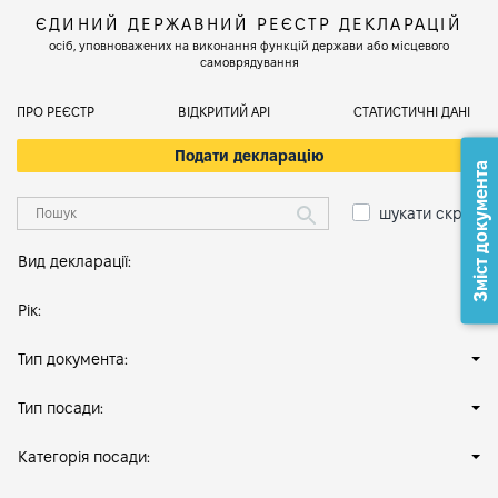
ЄДИНИЙ ДЕРЖАВНИЙ РЕЄСТР ДЕКЛАРАЦІЙ
осіб, уповноважених на виконання функцій держави або місцевого
самоврядування
ПРО РЕЄСТР
ВІДКРИТИЙ АРІ
СТАТИСТИЧНІ ДАНІ
Подати декларацію
Зміст документа
шукати скрізь
Вид декларації:
Рік:
Тип документа:
Тип посади:
Категорія посади: