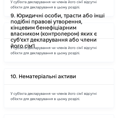
У суб'єкта декларування чи членів його сім'ї відсутні
об'єкти для декларування в цьому розділі.
9. Юридичні особи, трасти або інші
подібні правові утворення,
кінцевим бенефіціарним
власником (контролером) яких є
суб’єкт декларування або члени
його сім'ї
У суб'єкта декларування чи членів його сім'ї відсутні
об'єкти для декларування в цьому розділі.
10. Нематеріальні активи
У суб'єкта декларування чи членів його сім'ї відсутні
об'єкти для декларування в цьому розділі.