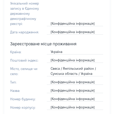
Унікальний номер
запису в Єдиному
державному
демографічному
[Конфіденційна інформація]
реєстрі:
[Конфіденційна інформація]
Дата народження:
Зареєстроване місце проживання
Україна
Країна:
[Конфіденційна інформація]
Поштовий індекс:
Свеса / Ямпільський район /
Місто, селище чи
Сумська область / Україна
село:
[Конфіденційна інформація]
Тип:
[Конфіденційна інформація]
Назва:
[Конфіденційна інформація]
Номер будинку:
[Конфіденційна інформація]
Номер корпусу: