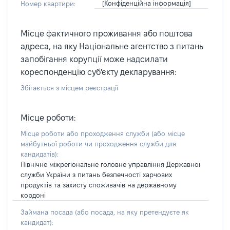
[Конфіденційна інформація]
Номер квартири:
Місце фактичного проживання або поштова
адреса, на яку Національне агентство з питань
запобігання корупції може надсилати
кореспонденцію суб'єкту декларування:
Збігається з місцем реєстрації
Місце роботи:
Місце роботи або проходження служби
(або місце
майбутньої роботи чи проходження служби для
кандидатів)
:
Північне міжрегіональне головне управління Державної
служби України з питань безпечності харчових
продуктів та захисту споживачів на державному
кордоні
Займана посада
(або посада, на яку претендуєте як
кандидат)
: