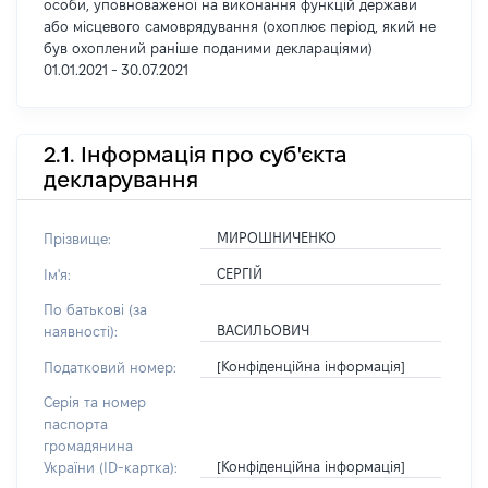
особи, уповноваженої на виконання функцій держави
або місцевого самоврядування (охоплює період, який не
був охоплений раніше поданими деклараціями)
01.01.2021 - 30.07.2021
2.1. Інформація про суб'єкта
декларування
МИРОШНИЧЕНКО
Прізвище:
СЕРГІЙ
Ім'я:
По батькові (за
ВАСИЛЬОВИЧ
наявності):
[Конфіденційна інформація]
Податковий номер:
Серія та номер
паспорта
громадянина
[Конфіденційна інформація]
України (ID-картка):