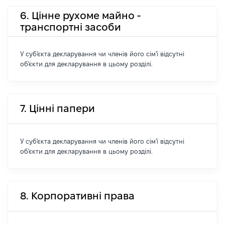
6. Цінне рухоме майно -
транспортні засоби
У суб'єкта декларування чи членів його сім'ї відсутні
об'єкти для декларування в цьому розділі.
7. Цінні папери
У суб'єкта декларування чи членів його сім'ї відсутні
об'єкти для декларування в цьому розділі.
8. Корпоративні права