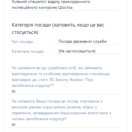
Голвний спеціаліст відділу прикордонного
інспекційного контролю Шостка
Категорія посади (заповніть, якщо це вас
стосується):
Посада державної служби
Тип посади:
[Не застосовується]
Категорія посади:
Чи належите ви до службових осіб, які займають
відповідальне та особливо відповідальне становище,
відповідно до статті 50 Закону України “Про
запобігання корупції”?
Ні
Чи належить Ваша посада до посад, пов'язаних з
високим рівнем корупційних ризиків, згідно з
переліком, затвердженим Національним агентством з
питань запобігання корупції?
Ні