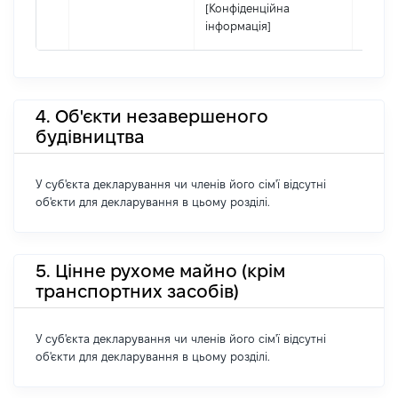
[Конфіденційна
інформація]
4. Об'єкти незавершеного
будівництва
У суб'єкта декларування чи членів його сім'ї відсутні
об'єкти для декларування в цьому розділі.
5. Цінне рухоме майно (крім
транспортних засобів)
У суб'єкта декларування чи членів його сім'ї відсутні
об'єкти для декларування в цьому розділі.