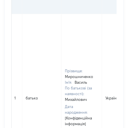
Прізвище:
Мирошниченко
Ім'я:
Василь
По батькові (за
наявності):
1
батько
Україна
Михайлович
Дата
народження:
[Конфіденційна
інформація]