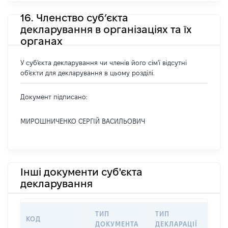
16. Членство суб’єкта
декларування в організаціях та їх
органах
У суб'єкта декларування чи членів його сім'ї відсутні
об'єкти для декларування в цьому розділі.
Документ підписано:
МИРОШНИЧЕНКО СЕРГІЙ ВАСИЛЬОВИЧ
Інші документи суб'єкта
декларування
ТИП
ТИП
КОД
ПЕ
ДОКУМЕНТА
ДЕКЛАРАЦІЇ