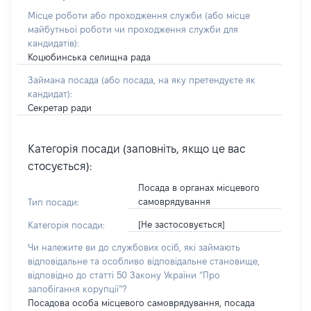
Місце роботи або проходження служби
(або місце
майбутньої роботи чи проходження служби для
кандидатів)
:
Коцюбинська селищна рада
Займана посада
(або посада, на яку претендуєте як
кандидат)
:
Секретар ради
Категорія посади (заповніть, якщо це вас
стосується):
Посада в органах місцевого
самоврядування
Тип посади:
[Не застосовується]
Категорія посади:
Чи належите ви до службових осіб, які займають
відповідальне та особливо відповідальне становище,
відповідно до статті 50 Закону України “Про
запобігання корупції”?
Посадова особа місцевого самоврядування, посада