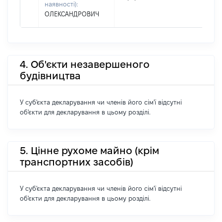
наявності):
ОЛЕКСАНДРОВИЧ
4. Об'єкти незавершеного
будівництва
У суб'єкта декларування чи членів його сім'ї відсутні
об'єкти для декларування в цьому розділі.
5. Цінне рухоме майно (крім
транспортних засобів)
У суб'єкта декларування чи членів його сім'ї відсутні
об'єкти для декларування в цьому розділі.