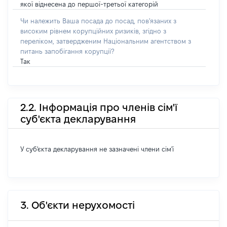
якої віднесена до першої-третьої категорій
Чи належить Ваша посада до посад, пов'язаних з
високим рівнем корупційних ризиків, згідно з
переліком, затвердженим Національним агентством з
питань запобігання корупції?
Так
2.2. Інформація про членів сім'ї
суб'єкта декларування
У суб'єкта декларування не зазначені члени сім'ї
3. Об'єкти нерухомості