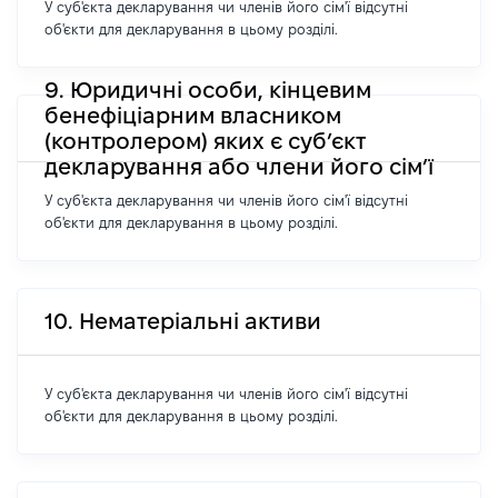
У суб'єкта декларування чи членів його сім'ї відсутні
об'єкти для декларування в цьому розділі.
9. Юридичні особи, кінцевим
бенефіціарним власником
(контролером) яких є суб’єкт
декларування або члени його сім’ї
У суб'єкта декларування чи членів його сім'ї відсутні
об'єкти для декларування в цьому розділі.
10. Нематеріальні активи
У суб'єкта декларування чи членів його сім'ї відсутні
об'єкти для декларування в цьому розділі.