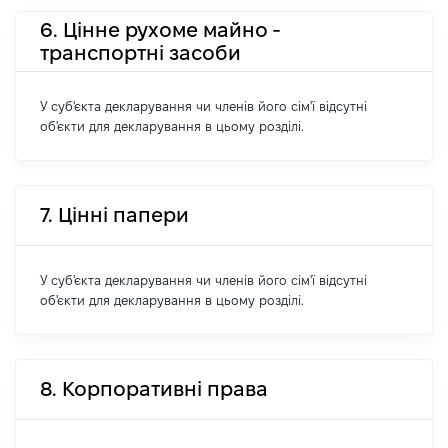
6. Цінне рухоме майно -
транспортні засоби
У суб'єкта декларування чи членів його сім'ї відсутні
об'єкти для декларування в цьому розділі.
7. Цінні папери
У суб'єкта декларування чи членів його сім'ї відсутні
об'єкти для декларування в цьому розділі.
8. Корпоративні права