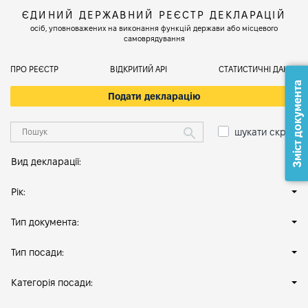
ЄДИНИЙ ДЕРЖАВНИЙ РЕЄСТР ДЕКЛАРАЦІЙ
осіб, уповноважених на виконання функцій держави або місцевого
самоврядування
ПРО РЕЄСТР
ВІДКРИТИЙ АРІ
СТАТИСТИЧНІ ДАНІ
Зміст документа
Подати декларацію
шукати скрізь
Вид декларації:
Рік:
Тип документа:
Тип посади:
Категорія посади: