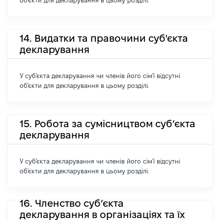
об'єкти для декларування в цьому розділі.
14. Видатки та правочини суб'єкта
декларування
У суб'єкта декларування чи членів його сім'ї відсутні
об'єкти для декларування в цьому розділі.
15. Робота за сумісництвом суб’єкта
декларування
У суб'єкта декларування чи членів його сім'ї відсутні
об'єкти для декларування в цьому розділі.
16. Членство суб’єкта
декларування в організаціях та їх