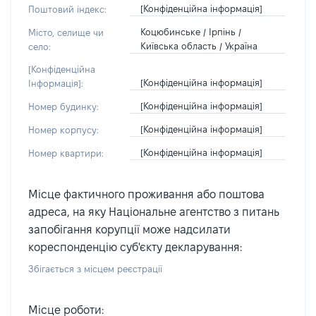
[Конфіденційна інформація]
Поштовий індекс:
Коцюбинське / Ірпінь /
Місто, селище чи
Київська область / Україна
село:
[Конфіденційна
[Конфіденційна інформація]
Інформація]:
[Конфіденційна інформація]
Номер будинку:
[Конфіденційна інформація]
Номер корпусу:
[Конфіденційна інформація]
Номер квартири:
Місце фактичного проживання або поштова
адреса, на яку Національне агентство з питань
запобігання корупції може надсилати
кореспонденцію суб'єкту декларування:
Збігається з місцем реєстрації
Місце роботи: