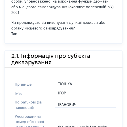
особи, уповноваженої на виконання функцій держави
або місцевого самоврядування (охоплює попередній рік)
2021
Чи продовжуєте Ви виконувати функції держави або
органу місцевого самоврядування?
Так
2.1. Інформація про суб'єкта
декларування
ТЮШКА
Прізвище:
ІГОР
Імʼя:
По батькові (за
ІВАНОВИЧ
наявності):
Реєстраційний
номер облікової
[Конфіденційна інформація]