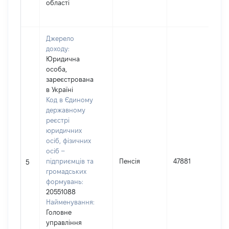
області
Джерело
доходу:
Юридична
особа,
зареєстрована
в Україні
Код в Єдиному
державному
реєстрі
юридичних
осіб, фізичних
осіб –
підприємців та
Пенсія
47881
5
громадських
формувань:
20551088
Найменування:
Головне
управління