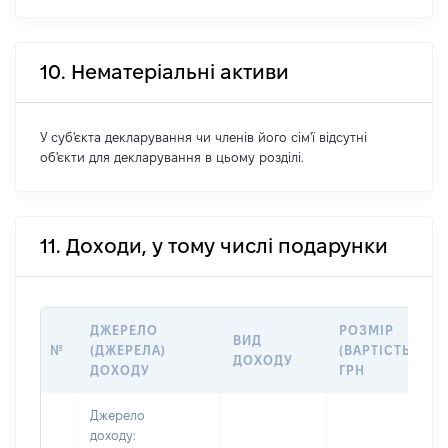
10. Нематеріальні активи
У суб'єкта декларування чи членів його сім'ї відсутні
об'єкти для декларування в цьому розділі.
11. Доходи, у тому числі подарунки
ДЖЕРЕЛО
РОЗМІР
ВИД
№
(ДЖЕРЕЛА)
(ВАРТІСТЬ),
ДОХОДУ
ДОХОДУ
ГРН
Джерело
доходу: