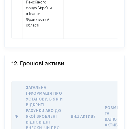
Пенсійного
фонду України
в Івано-
Франківській
області
12. Грошові активи
ЗАГАЛЬНА
ІНФОРМАЦІЯ ПРО
УСТАНОВУ, В ЯКІЙ
ВІДКРИТІ
РОЗМІР
РАХУНКИ АБО ДО
ТА
№
ЯКОЇ ЗРОБЛЕНІ
ВИД АКТИВУ
ВАЛЮТА
ВІДПОВІДНІ
АКТИВУ
ВНЕСКИ, ЧИ ПРО