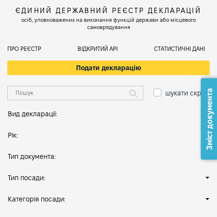
ЄДИНИЙ ДЕРЖАВНИЙ РЕЄСТР ДЕКЛАРАЦІЙ
осіб, уповноважених на виконання функцій держави або місцевого
самоврядування
ПРО РЕЄСТР
ВІДКРИТИЙ АРІ
СТАТИСТИЧНІ ДАНІ
Подати декларацію
Зміст документа
шукати скрізь
Вид декларації:
Рік:
Тип документа:
Тип посади:
Категорія посади: