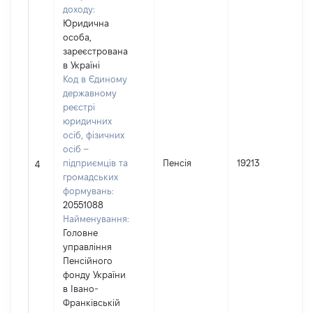
доходу:
Юридична
особа,
зареєстрована
в Україні
Код в Єдиному
державному
реєстрі
юридичних
осіб, фізичних
осіб –
підприємців та
Пенсія
19213
4
громадських
формувань:
20551088
Найменування:
Головне
управління
Пенсійного
фонду України
в Івано-
Франківській