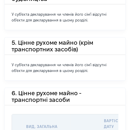
У суб'єкта декларування чи членів його сім'ї відсутні
об'єкти для декларування в цьому розділі.
5. Цінне рухоме майно (крім
транспортних засобів)
У суб'єкта декларування чи членів його сім'ї відсутні
об'єкти для декларування в цьому розділі.
6. Цінне рухоме майно -
транспортні засоби
ВАРТІСТЬ Н
ВИД, ЗАГАЛЬНА
ДАТУ