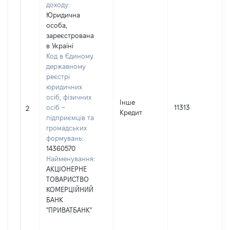
доходу:
Юридична
особа,
зареєстрована
в Україні
Код в Єдиному
державному
реєстрі
юридичних
осіб, фізичних
Інше
осіб –
11313
2
Кредит
підприємців та
громадських
формувань:
14360570
Найменування:
АКЦІОНЕРНЕ
ТОВАРИСТВО
КОМЕРЦІЙНИЙ
БАНК
"ПРИВАТБАНК"