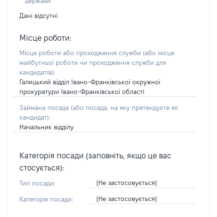
держави
Дані відсутні
Місце роботи:
Місце роботи або проходження служби
(або місце
майбутньої роботи чи проходження служби для
кандидатів)
:
Галицький відділ Івано-Франківської окружної
прокуратури Івано-Франківської області
Займана посада
(або посада, на яку претендуєте як
кандидат)
:
Начальник відділу
Категорія посади (заповніть, якщо це вас
стосується):
[Не застосовується]
Тип посади:
[Не застосовується]
Категорія посади: