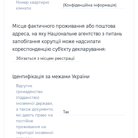
Номер квартири/
[Конфіденційна інформація]
кімнати:
Місце фактичного проживання або поштова
адреса, на яку Національне агентство з питань
запобігання корупції може надсилати
кореспонденцію суб'єкту декларування:
Збігається з місцем реєстрації
Ідентифікація за межами України
Відсутнє
громадянство
(підданство)
іноземної держави,
а також документи,
Так
які дають право на
постійне
проживання на
території іноземної