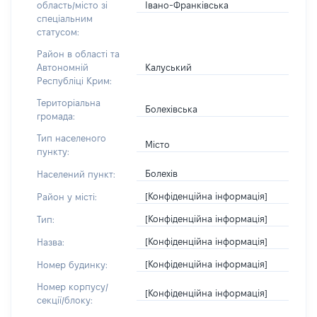
Івано-Франківська
область/місто зі
спеціальним
статусом:
Район в області та
Калуський
Автономній
Республіці Крим:
Територіальна
Болехівська
громада:
Тип населеного
Місто
пункту:
Болехів
Населений пункт:
[Конфіденційна інформація]
Район у місті:
[Конфіденційна інформація]
Тип:
[Конфіденційна інформація]
Назва:
[Конфіденційна інформація]
Номер будинку:
Номер корпусу/
[Конфіденційна інформація]
секції/блоку: