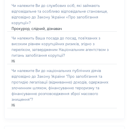
Чи належите Ви до службових осіб, які займають
відповідальне та особливо відповідальне становище,
відповідно до Закону України «Про запобігання
корупції»?
Прокурор, слідчий, дізнавач
Чи належить Ваша посада до посад, пов'язаних з
високим рівнем корупційних ризиків, згідно з
переліком, затвердженим Національним агентством з
питань запобігання корупції?
Ні
Чи належите Ви до національних публічних діячів
відповідно до Закону України “Про запобігання та
протидію легалізації (відмиванню) доходів, одержаних
злочинним шляхом, фінансуванню тероризму та
фінансуванню розповсюдження зброї масового
знищення”?
Ні