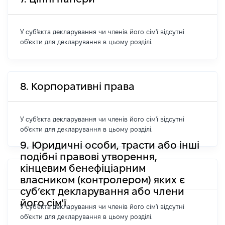
У суб'єкта декларування чи членів його сім'ї відсутні
об'єкти для декларування в цьому розділі.
8. Корпоративні права
У суб'єкта декларування чи членів його сім'ї відсутні
об'єкти для декларування в цьому розділі.
9. Юридичні особи, трасти або інші
подібні правові утворення,
кінцевим бенефіціарним
власником (контролером) яких є
суб’єкт декларування або члени
його сім'ї
У суб'єкта декларування чи членів його сім'ї відсутні
об'єкти для декларування в цьому розділі.