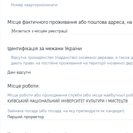
Номер квартири/кімнати:
Місце фактичного проживання або поштова адреса, на я
Збігається з місцем реєстрації
Ідентифікація за межами України
Відсутнє громадянство (підданство) іноземної держави, а також д
дають право на постійне проживання на території іноземної де
Дані відсутні
Місце роботи:
Місце роботи або проходження служби
(або місце майбутньої ро
КИЇВСЬКИЙ НАЦІОНАЛЬНИЙ УНІВЕРСИТЕТ КУЛЬТУРИ І МИСТЕЦТВ
Займана посада
(або посада, на яку претендуєте як кандидат)
:
Перший проректор