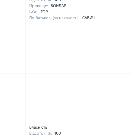
Прізвище:
БОНДАР
Ім'я:
ІГОР
По батькові (за наявності):
САВИЧ
Власність
Відсоток, %:
100