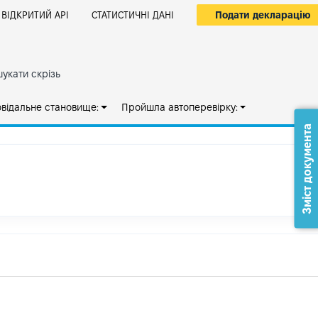
Подати декларацію
ВІДКРИТИЙ АРІ
СТАТИСТИЧНІ ДАНІ
укати скрізь
овідальне становище:
Пройшла автоперевірку:
Зміст документа