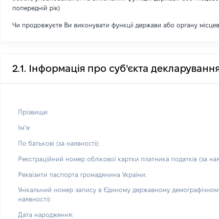
попередній рік)
Чи продовжуєте Ви виконувати функції держави або органу місце
2.1. Інформація про суб'єкта декларуванн
Прізвище:
Імʼя:
По батькові (за наявності):
Реєстраційний номер облікової картки платника податків (за ная
Реквізити паспорта громадянина України:
Унікальний номер запису в Єдиному державному демографічному
наявності):
Дата народження: