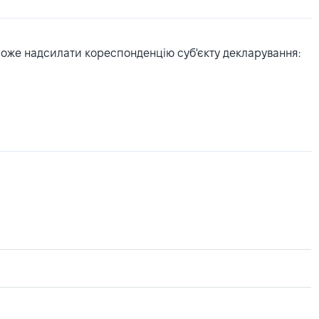
може надсилати кореспонденцію суб'єкту декларування: