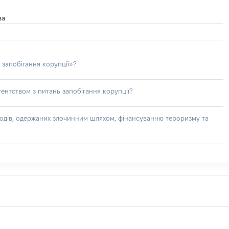
ва
 запобігання корупції»?
ентством з питань запобігання корупції?
доходів, одержаних злочинним шляхом, фінансуванню тероризму та