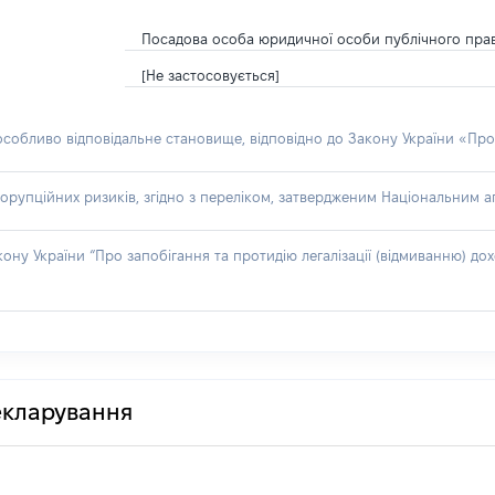
Посадова особа юридичної особи публічного пра
[Не застосовується]
 особливо відповідальне становище, відповідно до Закону України «Про
орупційних ризиків, згідно з переліком, затвердженим Національним аг
акону України “Про запобігання та протидію легалізації (відмиванню) 
декларування