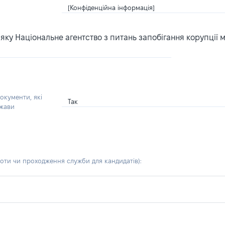
[Конфіденційна інформація]
ку Національне агентство з питань запобігання корупції 
окументи, які
Так
ржави
боти чи проходження служби для кандидатів)
: