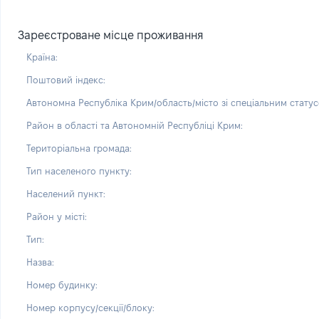
Зареєстроване місце проживання
Країна:
Поштовий індекс:
Автономна Республіка Крим/область/місто зі спеціальним статус
Район в області та Автономній Республіці Крим:
Територіальна громада:
Тип населеного пункту:
Населений пункт:
Район у місті:
Тип:
Назва:
Номер будинку:
Номер корпусу/секції/блоку: