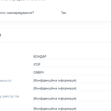
вого самоврядування?
Так
я
БОНДАР
ІГОР
САВИЧ
[Конфіденційна інформація]
вності):
[Конфіденційна інформація]
 реєстрі (за
[Конфіденційна інформація]
[Конфіденційна інформація]