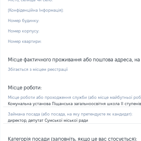
[Конфіденційна Інформація]:
Номер будинку:
Номер корпусу:
Номер квартири:
Місце фактичного проживання або поштова адреса, на я
Збігається з місцем реєстрації
Місце роботи:
Місце роботи або проходження служби
(або місце майбутньої ро
Комунальна установа Піщанська загальноосвітня школа ІІ ступенів
Займана посада
(або посада, на яку претендуєте як кандидат)
:
директор, депутат Сумської міської ради
Категорія посади (заповніть, якщо це вас стосується):