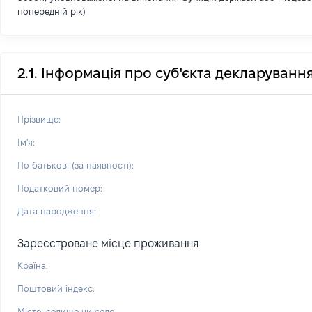
попередній рік)
2.1. Інформація про суб'єкта декларуванн
Прізвище:
Ім'я:
По батькові (за наявності):
Податковий номер:
Дата народження:
Зареєстроване місце проживання
Країна:
Поштовий індекс:
Місто, селище чи село: