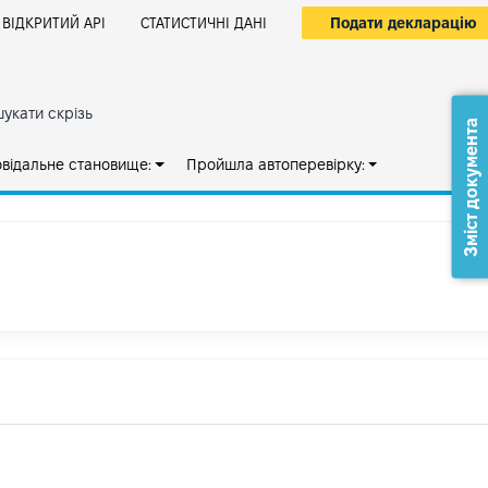
Подати декларацію
ВІДКРИТИЙ АРІ
СТАТИСТИЧНІ ДАНІ
укати скрізь
Зміст документа
овідальне становище:
Пройшла автоперевірку: