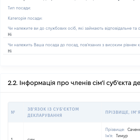
Тип посади:
Категорія посади:
Чи належите ви до службових осіб, які займають відповідальне та 
Ні
Чи належить Ваша посада до посад, пов'язаних з високим рівнем к
Ні
2.2. Інформація про членів сім'ї суб'єкта 
ЗВ'ЯЗОК ІЗ СУБ'ЄКТОМ
№
ПРІЗВИЩЕ, ІМ'Я
ДЕКЛАРУВАННЯ
Прізвище:
Сачен
Ім'я:
Тимур
1
син