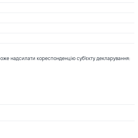
може надсилати кореспонденцію суб'єкту декларування: