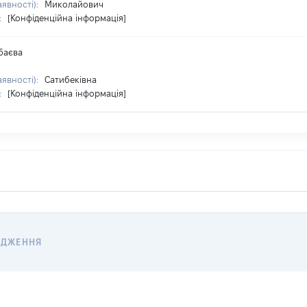
аявності):
Миколайович
:
[Конфіденційна інформація]
баєва
аявності):
Сатибеківна
:
[Конфіденційна інформація]
ОДЖЕННЯ