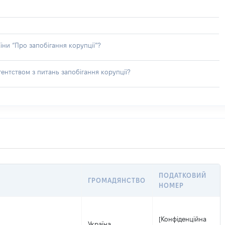
їни “Про запобігання корупції”?
ентством з питань запобігання корупції?
ПОДАТКОВИЙ
ГРОМАДЯНСТВО
НОМЕР
[Конфіденційна
Україна