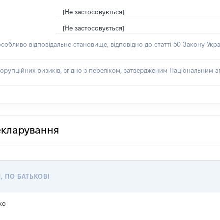
[Не застосовується]
[Не застосовується]
особливо відповідальне становище, відповідно до статті 50 Закону Укра
орупційних ризиків, згідно з переліком, затвердженим Національним аг
декларування
, ПО БАТЬКОВІ
ко