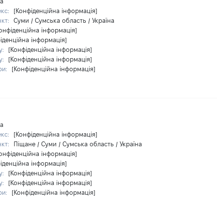
на
екс:
[Конфіденційна інформація]
нкт:
Суми / Сумська область / Україна
онфіденційна інформація]
іденційна інформація]
у:
[Конфіденційна інформація]
у:
[Конфіденційна інформація]
ри:
[Конфіденційна інформація]
на
екс:
[Конфіденційна інформація]
нкт:
Піщане / Суми / Сумська область / Україна
онфіденційна інформація]
іденційна інформація]
у:
[Конфіденційна інформація]
у:
[Конфіденційна інформація]
ри:
[Конфіденційна інформація]