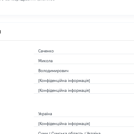
я
Саченко
Микола
Володимирович
[Конфіденційна інформація]
[Конфіденційна інформація]
Україна
[Конфіденційна інформація]
Суми / Сумська область / Україна