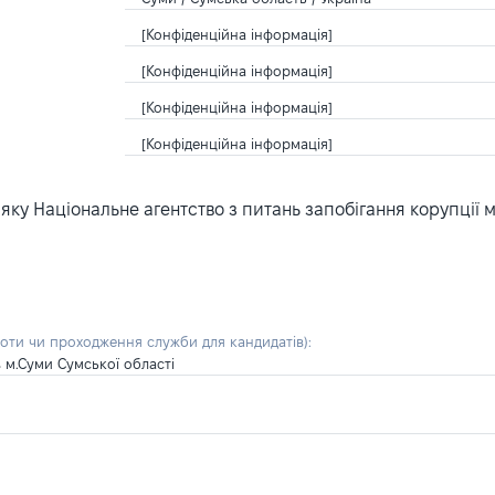
[Конфіденційна інформація]
[Конфіденційна інформація]
[Конфіденційна інформація]
[Конфіденційна інформація]
ку Національне агентство з питань запобігання корупції 
боти чи проходження служби для кандидатів)
:
 м.Суми Сумської області