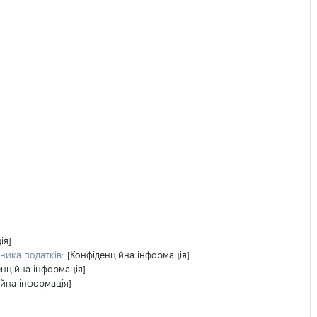
ія]
ника податків:
[Конфіденційна інформація]
енційна інформація]
ійна інформація]