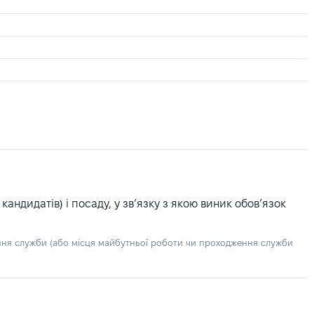
ндидатів) і посаду, у зв’язку з якою виник обов’язок
ння служби (або місця майбутньої роботи чи проходження служби