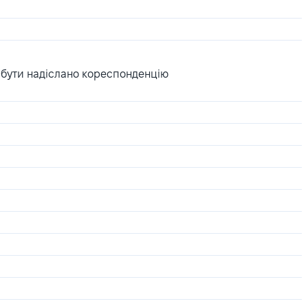
 бути надіслано кореспонденцію