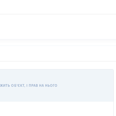
ИТЬ ОБ’ЄКТ, І ПРАВ НА НЬОГО