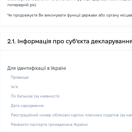
попередній рік)
Чи продовжуєте Ви виконувати функції держави або органу місце
2.1. Інформація про суб'єкта декларуванн
Для ідентифікації в Україні
Прізвище:
Імʼя:
По батькові (за наявності):
Дата народження:
Реєстраційний номер облікової картки платника податків (за ная
Реквізити паспорта громадянина України: