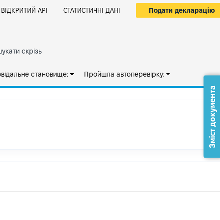
Подати декларацію
ВІДКРИТИЙ АРІ
СТАТИСТИЧНІ ДАНІ
укати скрізь
овідальне становище:
Пройшла автоперевірку:
Зміст документа