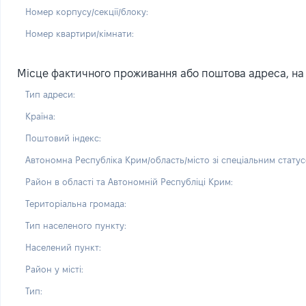
Номер корпусу/секції/блоку:
Номер квартири/кімнати:
Місце фактичного проживання або поштова адреса, на 
Тип адреси:
Країна:
Поштовий індекс:
Автономна Республіка Крим/область/місто зі спеціальним статус
Район в області та Автономній Республіці Крим:
Територіальна громада:
Тип населеного пункту:
Населений пункт:
Район у місті:
Тип: