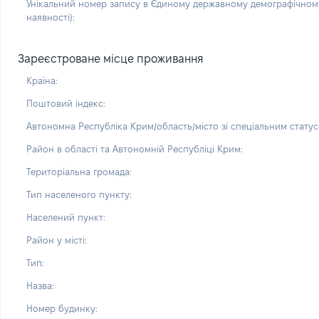
Унікальний номер запису в Єдиному державному демографічному
наявності):
Зареєстроване місце проживання
Країна:
Поштовий індекс:
Автономна Республіка Крим/область/місто зі спеціальним статус
Район в області та Автономній Республіці Крим:
Територіальна громада:
Тип населеного пункту:
Населений пункт:
Район у місті:
Тип:
Назва:
Номер будинку: