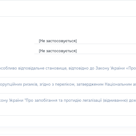
[Не застосовується]
[Не застосовується]
 особливо відповідальне становище, відповідно до Закону України «Про
орупційних ризиків, згідно з переліком, затвердженим Національним аг
акону України "Про запобігання та протидію легалізації (відмиванню) 