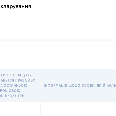
декларування
ВАРТІСТЬ НА ДАТУ
НАБУТТЯ ПРАВА АБО
ЗА ОСТАННЬОЮ
ІНФОРМАЦІЯ ЩОДО ОСОБИ, ЯКІЙ НАЛЕЖ
ГРОШОВОЮ
ОЦІНКОЮ, ГРН