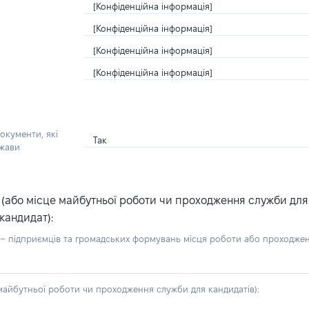
[Конфіденційна інформація]
[Конфіденційна інформація]
[Конфіденційна інформація]
[Конфіденційна інформація]
окументи, які
Так
ржави
або місце майбутньої роботи чи проходження служби для ка
кандидат):
б – підприємців та громадських формувань місця роботи або проходже
айбутньої роботи чи проходження служби для кандидатів):