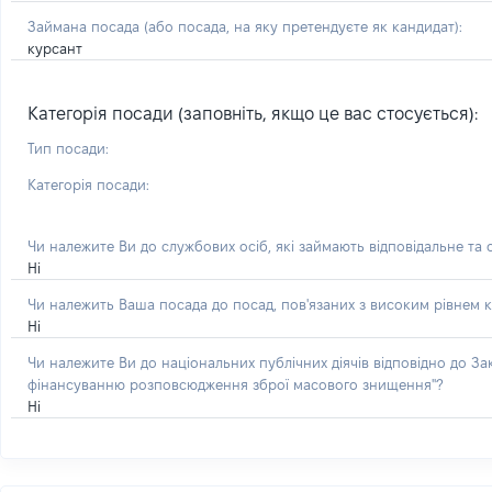
Займана посада
(або посада, на яку претендуєте як кандидат)
:
курсант
Категорія посади (заповніть, якщо це вас стосується):
Тип посади:
Категорія посади:
Чи належите Ви до службових осіб, які займають відповідальне та
Ні
Чи належить Ваша посада до посад, пов'язаних з високим рівнем к
Ні
Чи належите Ви до національних публічних діячів відповідно до З
фінансуванню розповсюдження зброї масового знищення"?
Ні