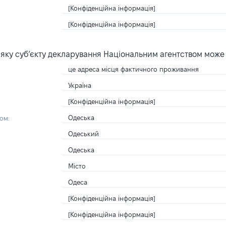
[Конфіденційна інформація]
[Конфіденційна інформація]
яку суб’єкту декларування Національним агентством може
це адреса місця фактичного проживання
Україна
[Конфіденційна інформація]
Одеська
ом:
Одеський
Одеська
Місто
Одеса
[Конфіденційна інформація]
[Конфіденційна інформація]