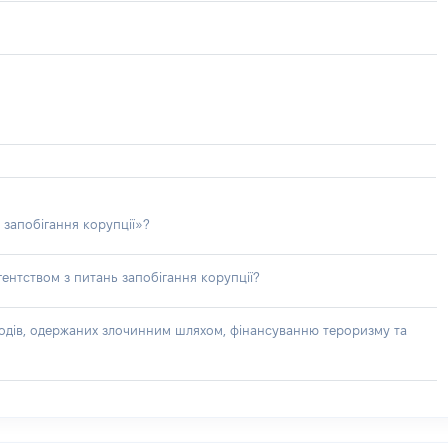
 запобігання корупції»?
ентством з питань запобігання корупції?
доходів, одержаних злочинним шляхом, фінансуванню тероризму та