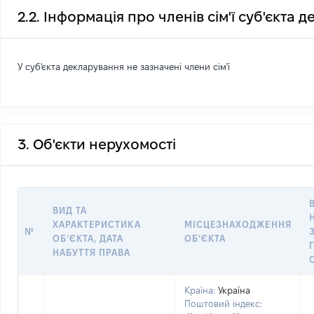
2.2. Інформація про членів сім'ї суб'єкта 
У суб'єкта декларування не зазначені члени сім'ї
3. Об'єкти нерухомості
ВИД ТА
ХАРАКТЕРИСТИКА
МІСЦЕЗНАХОДЖЕННЯ
№
ОБʼЄКТА, ДАТА
ОБʼЄКТА
НАБУТТЯ ПРАВА
Країна:
Україна
Поштовий індекс: