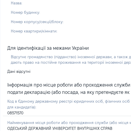
Назва:
Номер будинку:
Номер корпусу/секції/блоку:
Номер квартири/кімнати:
Для ідентифікації за межами України
Відсутнє громадянство (підданство) іноземної держави, а також д
дають право на постійне проживання на території іноземної де
Дані відсутні
Інформація про місце роботи або проходження служби (
подати декларацію (або посада, на яку претендуєте як 
Код в Єдиному державному реєстрі юридичних осіб, фізичних осі
для кандидатів):
08571570
Найменування місця роботи або проходження служби (або місця м
ОДЕСЬКИЙ ДЕРЖАВНИЙ УНІВЕРСИТЕТ ВНУТРІШНІХ СПРАВ