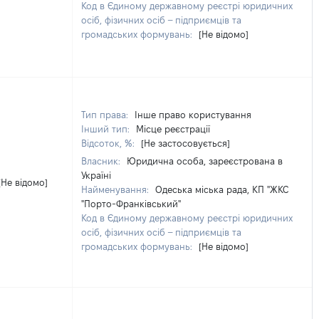
Код в Єдиному державному реєстрі юридичних
осіб, фізичних осіб – підприємців та
громадських формувань:
[Не відомо]
Тип права:
Інше право користування
Інший тип:
Місце реєстрації
Відсоток, %:
[Не застосовується]
Власник:
Юридична особа, зареєстрована в
Україні
[Не відомо]
Найменування:
Одеська міська рада, КП "ЖКС
"Порто-Франківський"
Код в Єдиному державному реєстрі юридичних
осіб, фізичних осіб – підприємців та
громадських формувань:
[Не відомо]