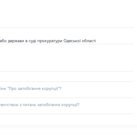
 або держави в суді прокуратури Одеської області
їни “Про запобігання корупції”?
ентством з питань запобігання корупції?