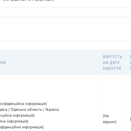
ВАРТІСТЬ
ННЯ
НА ДАТУ
НАБУТТЯ
Конфіденційна інформація]
еса / Одеська область / Україна
нційна інформація]
[Не
йна інформація]
відомо]
нфіденційна інформація]