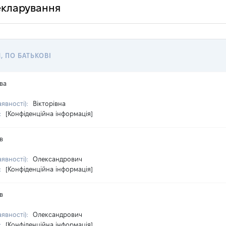
декларування
, ПО БАТЬКОВІ
ва
аявності):
Вікторівна
:
[Конфіденційна інформація]
в
аявності):
Олександрович
:
[Конфіденційна інформація]
в
аявності):
Олександрович
:
[Конфіденційна інформація]