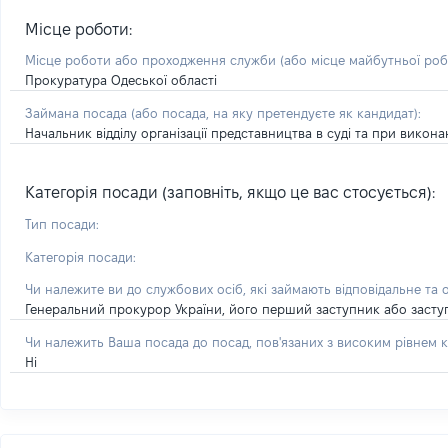
Місце роботи:
Місце роботи або проходження служби
(або місце майбутньої ро
Прокуратура Одеської області
Займана посада
(або посада, на яку претендуєте як кандидат)
:
Начальник відділу організації представництва в суді та при вико
Категорія посади (заповніть, якщо це вас стосується):
Тип посади:
Категорія посади:
Чи належите ви до службових осіб, які займають відповідальне та 
Генеральний прокурор України, його перший заступник або засту
Чи належить Ваша посада до посад, пов'язаних з високим рівнем к
Ні