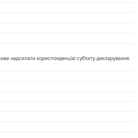
може надсилати кореспонденцію суб'єкту декларування: