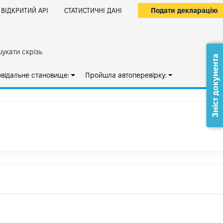
Подати декларацію
ВІДКРИТИЙ АРІ
СТАТИСТИЧНІ ДАНІ
укати скрізь
Зміст документа
овідальне становище:
Пройшла автоперевірку: