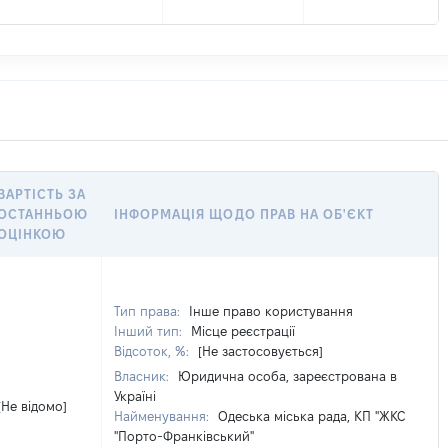
ВАРТІСТЬ ЗА
ОСТАННЬОЮ
ІНФОРМАЦІЯ ЩОДО ПРАВ НА ОБ'ЄКТ
ОЦІНКОЮ
Тип права:
Інше право користування
Інший тип:
Місце реєстрації
Відсоток, %:
[Не застосовується]
Власник:
Юридична особа, зареєстрована в
Україні
[Не відомо]
Найменування:
Одеська міська рада, КП "ЖКС
"Порто-Франківський"