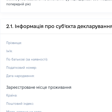
попередній рік)
2.1. Інформація про суб'єкта декларуванн
Прізвище:
Ім'я:
По батькові (за наявності):
Податковий номер:
Дата народження:
Зареєстроване місце проживання
Країна:
Поштовий індекс:
Місто, селище чи село: