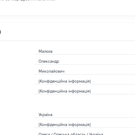
я
Малєєв
Олександр
Миколайович
[Конфіденційна інформація]
[Конфіденційна інформація]
Україна
[Конфіденційна інформація]
Одеса / Одеська область / Україна