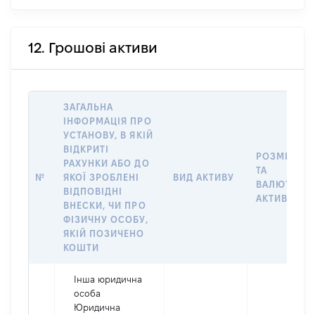
12. Грошові активи
ЗАГАЛЬНА
ІНФОРМАЦІЯ ПРО
УСТАНОВУ, В ЯКІЙ
ВІДКРИТІ
РОЗМІР
РАХУНКИ АБО ДО
ТА
№
ЯКОЇ ЗРОБЛЕНІ
ВИД АКТИВУ
ВАЛЮТА
ВІДПОВІДНІ
АКТИВУ
ВНЕСКИ, ЧИ ПРО
ФІЗИЧНУ ОСОБУ,
ЯКІЙ ПОЗИЧЕНО
КОШТИ
Інша юридична
особа
Юридична