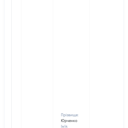
Прізвище:
Юрченко
Ім'я: