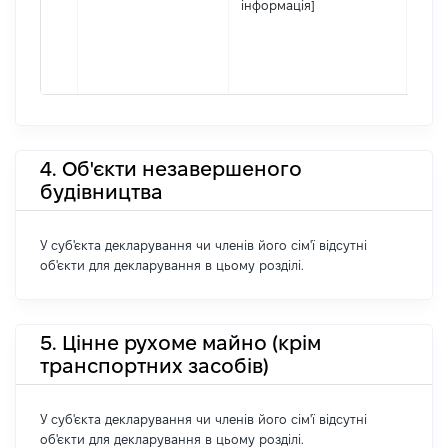
інформація]
4. Об'єкти незавершеного
будівництва
У суб'єкта декларування чи членів його сім'ї відсутні
об'єкти для декларування в цьому розділі.
5. Цінне рухоме майно (крім
транспортних засобів)
У суб'єкта декларування чи членів його сім'ї відсутні
об'єкти для декларування в цьому розділі.