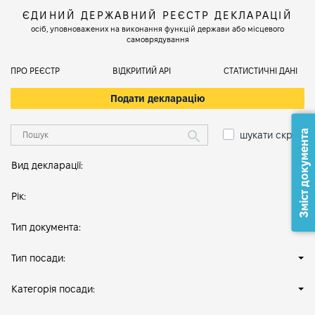
ЄДИНИЙ ДЕРЖАВНИЙ РЕЄСТР ДЕКЛАРАЦІЙ
осіб, уповноважених на виконання функцій держави або місцевого
самоврядування
ПРО РЕЄСТР
ВІДКРИТИЙ АРІ
СТАТИСТИЧНІ ДАНІ
Подати декларацію
Зміст документа
шукати скрізь
Вид декларації:
Рік:
Тип документа:
Тип посади:
Категорія посади: