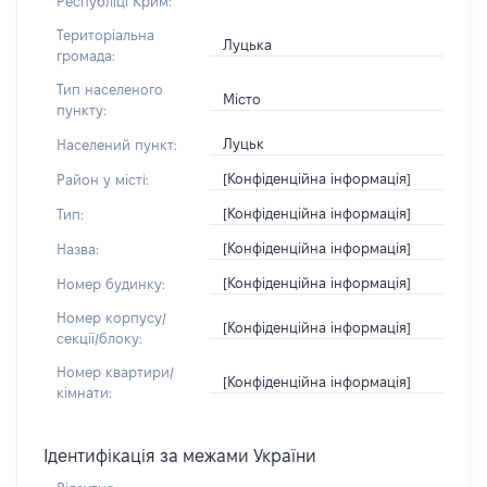
Республіці Крим:
Територіальна
Луцька
громада:
Тип населеного
Місто
пункту:
Луцьк
Населений пункт:
[Конфіденційна інформація]
Район у місті:
[Конфіденційна інформація]
Тип:
[Конфіденційна інформація]
Назва:
[Конфіденційна інформація]
Номер будинку:
Номер корпусу/
[Конфіденційна інформація]
секції/блоку:
Номер квартири/
[Конфіденційна інформація]
кімнати:
Ідентифікація за межами України