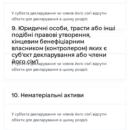
У суб'єкта декларування чи членів його сім'ї відсутні
об'єкти для декларування в цьому розділі.
9. Юридичні особи, трасти або інші
подібні правові утворення,
кінцевим бенефіціарним
власником (контролером) яких є
суб’єкт декларування або члени
його сім'ї
У суб'єкта декларування чи членів його сім'ї відсутні
об'єкти для декларування в цьому розділі.
10. Нематеріальні активи
У суб'єкта декларування чи членів його сім'ї відсутні
об'єкти для декларування в цьому розділі.