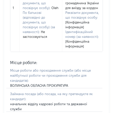
документа, що
громадянина України
1
посвідчує особу):
Oleh
для виїзду за кордон
По батькові
Реквізити документа,
(відповідно до
що посвідчує особу:
документа, що
[Конфіденційна
посвідчує особу) (за
інформація]
наявності):
Не
Ідентифікаційний
застосовується
номер (за наявності):
[Конфіденційна
інформація]
Місце роботи:
Місце роботи або проходження служби
(або місце
майбутньої роботи чи проходження служби для
кандидатів)
:
ВОЛИНСЬКА ОБЛАСНА ПРОКУРАТУРА
Займана посада
(або посада, на яку претендуєте як
кандидат)
:
начальник відділу кадрової роботи та державної
служби