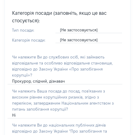
Категорія посади (заповніть, якщо це вас
стосується):
[Не застосовується]
Тип посади:
[Не застосовується]
Категорія посади:
Чи належите Ви до службових осіб, які займають
відповідальне та особливо відповідальне становище,
відповідно до Закону України «Про запобігання
корупції»?
Прокурор, слідчий, дізнавач
Чи належить Ваша посада до посад, пов'язаних з
високим рівнем корупційних ризиків, згідно з
переліком, затвердженим Національним агентством з
питань запобігання корупції?
Ні
Чи належите Ви до національних публічних діячів
відповідно до Закону України “Про запобігання та