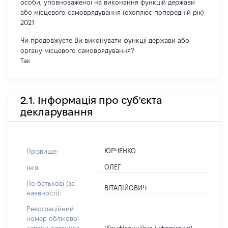
особи, уповноваженої на виконання функцій держави
або місцевого самоврядування (охоплює попередній рік)
2021
Чи продовжуєте Ви виконувати функції держави або
органу місцевого самоврядування?
Так
2.1. Інформація про суб'єкта
декларування
ЮРЧЕНКО
Прізвище:
ОЛЕГ
Імʼя:
По батькові (за
ВІТАЛІЙОВИЧ
наявності):
Реєстраційний
номер облікової
[Конфіденційна інформація]