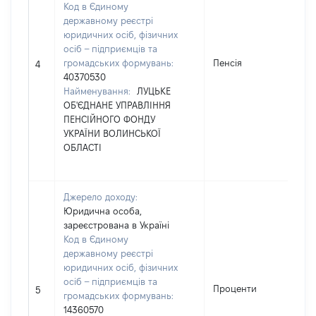
Код в Єдиному
державному реєстрі
юридичних осіб, фізичних
осіб – підприємців та
громадських формувань:
Пенсія
2
4
40370530
Найменування:
ЛУЦЬКЕ
ОБ'ЄДНАНЕ УПРАВЛІННЯ
ПЕНСІЙНОГО ФОНДУ
УКРАЇНИ ВОЛИНСЬКОЇ
ОБЛАСТІ
Джерело доходу:
Юридична особа,
зареєстрована в Україні
Код в Єдиному
державному реєстрі
юридичних осіб, фізичних
осіб – підприємців та
Проценти
1
5
громадських формувань:
14360570