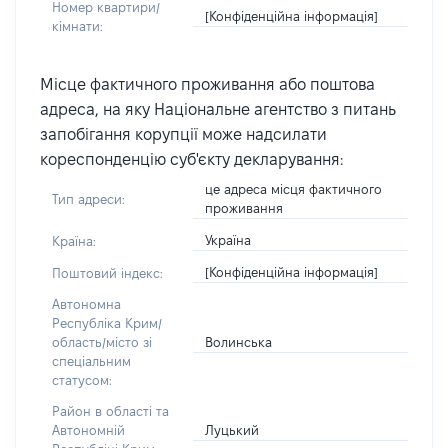
Номер квартири/
[Конфіденційна інформація]
кімнати:
Місце фактичного проживання або поштова
адреса, на яку Національне агентство з питань
запобігання корупції може надсилати
кореспонденцію суб'єкту декларування:
це адреса місця фактичного
Тип адреси:
проживання
Україна
Країна:
[Конфіденційна інформація]
Поштовий індекс:
Автономна
Республіка Крим/
Волинська
область/місто зі
спеціальним
статусом:
Район в області та
Луцький
Автономній