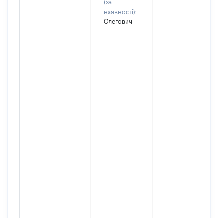
(за
наявності):
Олегович