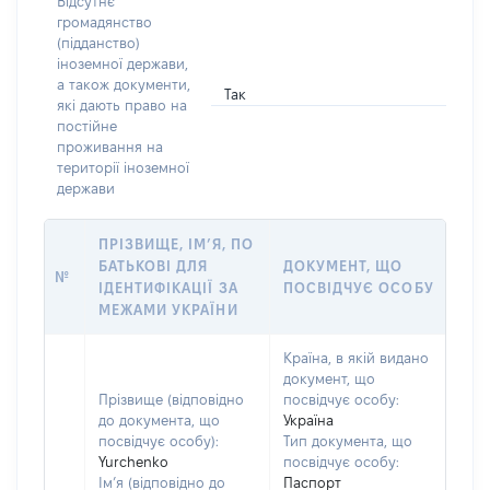
Відсутнє
громадянство
(підданство)
іноземної держави,
а також документи,
Так
які дають право на
постійне
проживання на
території іноземної
держави
ПРІЗВИЩЕ, ІМ’Я, ПО
БАТЬКОВІ ДЛЯ
ДОКУМЕНТ, ЩО
№
ІДЕНТИФІКАЦІЇ ЗА
ПОСВІДЧУЄ ОСОБУ
МЕЖАМИ УКРАЇНИ
Країна, в якій видано
документ, що
Прізвище (відповідно
посвідчує особу:
до документа, що
Україна
посвідчує особу):
Тип документа, що
Yurchenko
посвідчує особу:
Ім’я (відповідно до
Паспорт