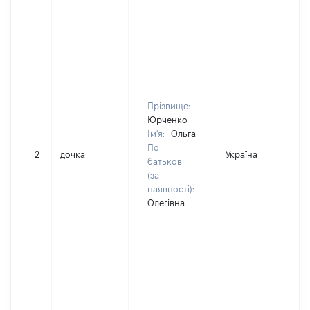
Прізвище:
Юрченко
Ім'я:
Ольга
По
2
дочка
Україна
батькові
(за
наявності):
Олегівна