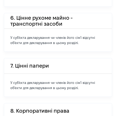
6. Цінне рухоме майно -
транспортні засоби
У суб'єкта декларування чи членів його сім'ї відсутні
об'єкти для декларування в цьому розділі.
7. Цінні папери
У суб'єкта декларування чи членів його сім'ї відсутні
об'єкти для декларування в цьому розділі.
8. Корпоративні права