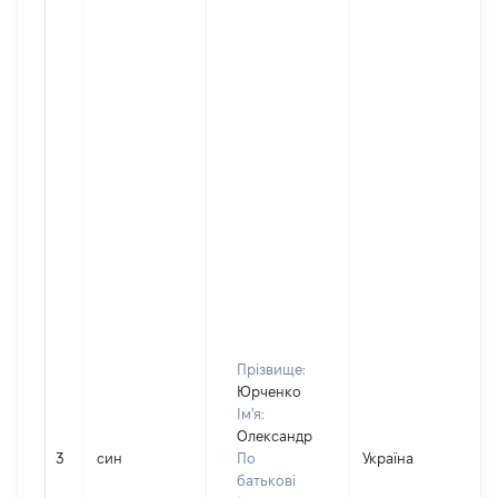
Прізвище:
Юрченко
Ім'я:
Олександр
3
син
По
Україна
Д
батькові