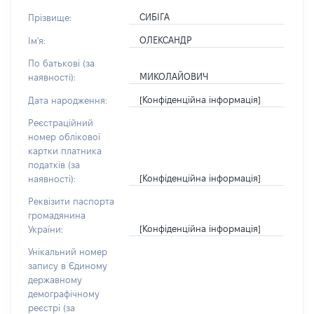
СИБІГА
Прізвище:
ОЛЕКСАНДР
Ім'я:
По батькові (за
МИКОЛАЙОВИЧ
наявності):
[Конфіденційна інформація]
Дата народження:
Реєстраційний
номер облікової
картки платника
податків (за
[Конфіденційна інформація]
наявності):
Реквізити паспорта
громадянина
[Конфіденційна інформація]
України:
Унікальний номер
запису в Єдиному
державному
демографічному
реєстрі (за