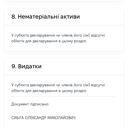
8. Нематеріальні активи
У суб'єкта декларування чи членів його сім'ї відсутні
об'єкти для декларування в цьому розділі.
9. Видатки
У суб'єкта декларування чи членів його сім'ї відсутні
об'єкти для декларування в цьому розділі.
Документ підписано:
СИБІГА ОЛЕКСАНДР МИКОЛАЙОВИЧ