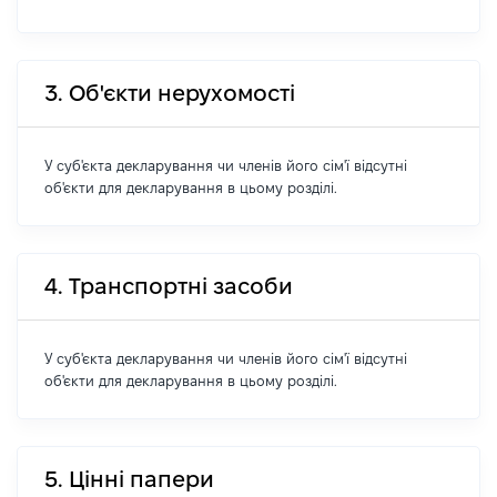
3. Об'єкти нерухомості
У суб'єкта декларування чи членів його сім'ї відсутні
об'єкти для декларування в цьому розділі.
4. Транспортні засоби
У суб'єкта декларування чи членів його сім'ї відсутні
об'єкти для декларування в цьому розділі.
5. Цінні папери