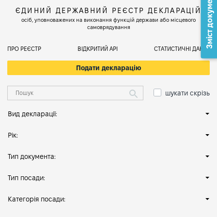
Зміст документа
ЄДИНИЙ ДЕРЖАВНИЙ РЕЄСТР ДЕКЛАРАЦІЙ
осіб, уповноважених на виконання функцій держави або місцевого
самоврядування
ПРО РЕЄСТР
ВІДКРИТИЙ АРІ
СТАТИСТИЧНІ ДАНІ
Подати декларацію
шукати скрізь
Вид декларації:
Рік:
Тип документа:
Тип посади:
Категорія посади: