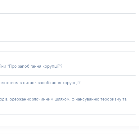
їни “Про запобігання корупції”?
ентством з питань запобігання корупції?
доходів, одержаних злочинним шляхом, фінансуванню тероризму та