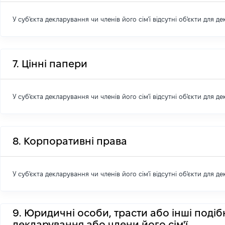
У суб'єкта декларування чи членів його сім'ї відсутні об'єкти для д
7. Цінні папери
У суб'єкта декларування чи членів його сім'ї відсутні об'єкти для д
8. Корпоративні права
У суб'єкта декларування чи членів його сім'ї відсутні об'єкти для д
9. Юридичні особи, трасти або інші подіб
декларування або члени його сім'ї