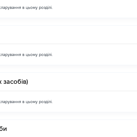
екларування в цьому розділі.
екларування в цьому розділі.
 засобів)
екларування в цьому розділі.
оби