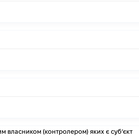
им власником (контролером) яких є суб’єкт