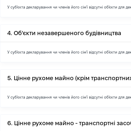
У суб'єкта декларування чи членів його сім'ї відсутні об'єкти для д
4. Об'єкти незавершеного будівництва
У суб'єкта декларування чи членів його сім'ї відсутні об'єкти для д
5. Цінне рухоме майно (крім транспортних
У суб'єкта декларування чи членів його сім'ї відсутні об'єкти для д
6. Цінне рухоме майно - транспортні зас