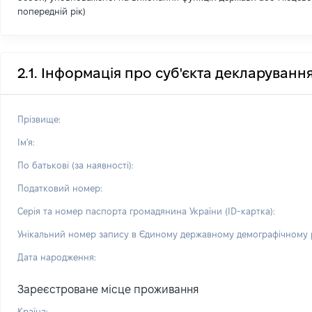
попередній рік)
2.1. Інформація про суб'єкта декларуванн
Прізвище:
Ім'я:
По батькові (за наявності):
Податковий номер:
Серія та номер паспорта громадянина України (ID-картка):
Унікальний номер запису в Єдиному державному демографічному р
Дата народження:
Зареєстроване місце проживання
Країна: