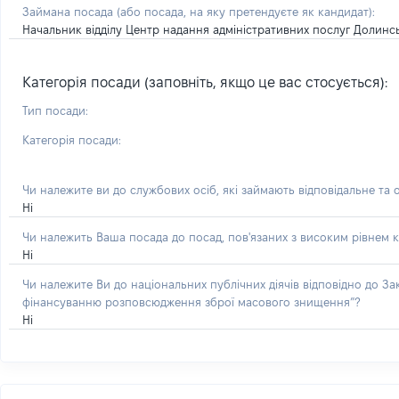
Займана посада
(або посада, на яку претендуєте як кандидат)
:
Начальник відділу Центр надання адміністративних послуг Долинсь
Категорія посади (заповніть, якщо це вас стосується):
Тип посади:
Категорія посади:
Чи належите ви до службових осіб, які займають відповідальне та 
Ні
Чи належить Ваша посада до посад, пов'язаних з високим рівнем к
Ні
Чи належите Ви до національних публічних діячів відповідно до З
фінансуванню розповсюдження зброї масового знищення”?
Ні