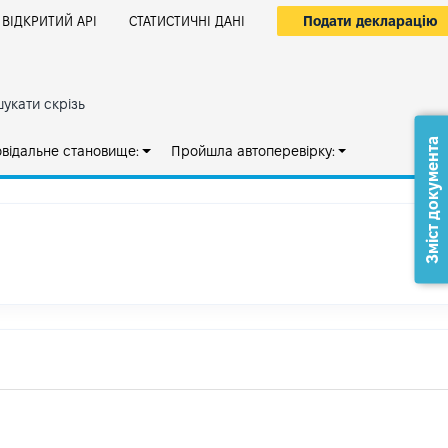
Подати декларацію
ВІДКРИТИЙ АРІ
СТАТИСТИЧНІ ДАНІ
укати скрізь
Зміст документа
овідальне становище:
Пройшла автоперевірку: