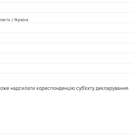
ласть / Україна
може надсилати кореспонденцію суб'єкту декларування: