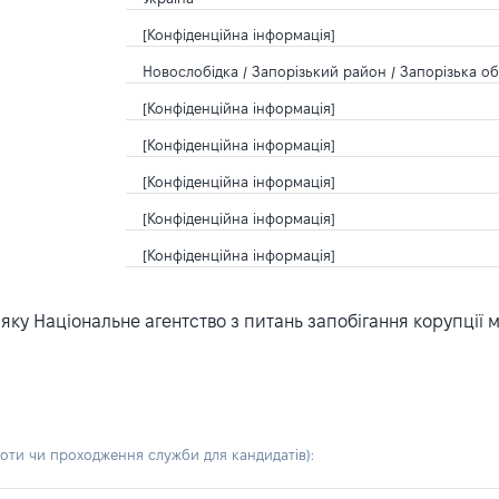
[Конфіденційна інформація]
Новослобідка / Запорізький район / Запорізька об
[Конфіденційна інформація]
[Конфіденційна інформація]
[Конфіденційна інформація]
[Конфіденційна інформація]
[Конфіденційна інформація]
ку Національне агентство з питань запобігання корупції 
боти чи проходження служби для кандидатів)
: