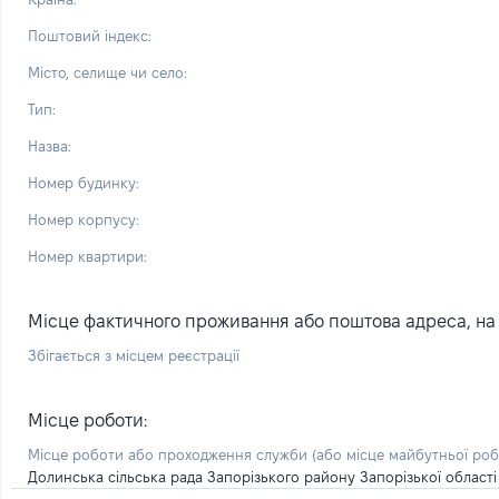
Поштовий індекс:
Місто, селище чи село:
Тип:
Назва:
Номер будинку:
Номер корпусу:
Номер квартири:
Місце фактичного проживання або поштова адреса, на я
Збігається з місцем реєстрації
Місце роботи:
Місце роботи або проходження служби
(або місце майбутньої ро
Долинська сільська рада Запорізького району Запорізької області