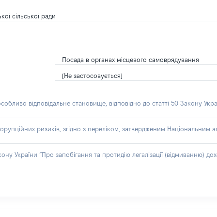
кої сільської ради
Посада в органах місцевого самоврядування
[Не застосовується]
особливо відповідальне становище, відповідно до статті 50 Закону Укра
орупційних ризиків, згідно з переліком, затвердженим Національним аг
акону України “Про запобігання та протидію легалізації (відмиванню) 