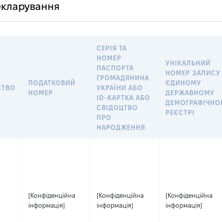
декларування
СЕРІЯ ТА
НОМЕР
УНІКАЛЬНИЙ
ПАСПОРТА
НОМЕР ЗАПИСУ
ГРОМАДЯНИНА
ПОДАТКОВИЙ
ЄДИНОМУ
СТВО
УКРАЇНИ АБО
НОМЕР
ДЕРЖАВНОМУ
ID-КАРТКА АБО
ДЕМОГРАФІЧНО
СВІДОЦТВО
РЕЄСТРІ
ПРО
НАРОДЖЕННЯ
[Конфіденційна
[Конфіденційна
[Конфіденційна
інформація]
інформація]
інформація]