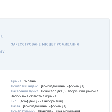
 В
ЗАРЕЄСТРОВАНЕ МІСЦЕ ПРОЖИВАННЯ
МУ
Країна:
Україна
Поштовий індекс:
[Конфіденційна інформація]
Населений пункт:
Новослобідка / Запорізький район /
Запорізька область / Україна
Тип:
[Конфіденційна інформація]
Назва:
[Конфіденційна інформація]
Номер будинку:
[Конфіденційна інформація]