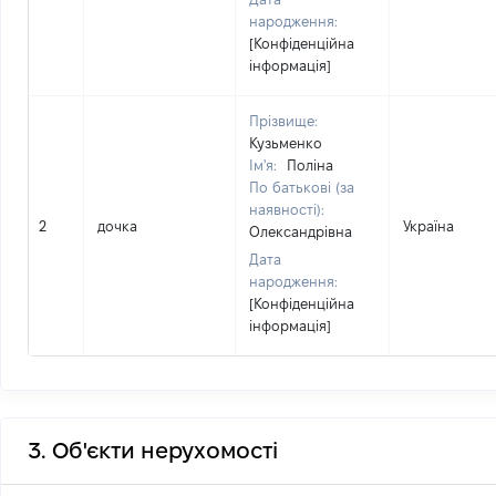
народження:
[Конфіденційна
інформація]
Прізвище:
Кузьменко
Ім'я:
Поліна
По батькові (за
наявності):
2
дочка
Україна
Олександрівна
Дата
народження:
[Конфіденційна
інформація]
3. Об'єкти нерухомості