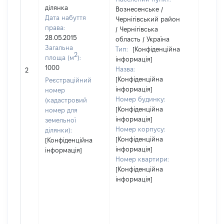
ділянка
Вознесенське /
Дата набуття
Чернігівський район
права:
/ Чернігівська
28.05.2015
область / Україна
Загальна
Тип:
[Конфіденційна
2
площа (м
):
інформація]
1000
Назва:
13750
2
[Конфіденційна
Реєстраційний
інформація]
номер
Номер будинку:
(кадастровий
[Конфіденційна
номер для
інформація]
земельної
Номер корпусу:
ділянки):
[Конфіденційна
[Конфіденційна
інформація]
інформація]
Номер квартири:
[Конфіденційна
інформація]