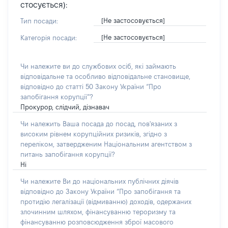
стосується):
[Не застосовується]
Тип посади:
[Не застосовується]
Категорія посади:
Чи належите ви до службових осіб, які займають
відповідальне та особливо відповідальне становище,
відповідно до статті 50 Закону України “Про
запобігання корупції”?
Прокурор, слідчий, дізнавач
Чи належить Ваша посада до посад, пов'язаних з
високим рівнем корупційних ризиків, згідно з
переліком, затвердженим Національним агентством з
питань запобігання корупції?
Ні
Чи належите Ви до національних публічних діячів
відповідно до Закону України “Про запобігання та
протидію легалізації (відмиванню) доходів, одержаних
злочинним шляхом, фінансуванню тероризму та
фінансуванню розповсюдження зброї масового