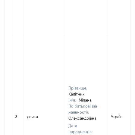
Прізвище:
Калітник
Ім'я:
Мілана
По батькові (за
наявності):
3
дочка
Україна
Олександрівна
Дата
народження: