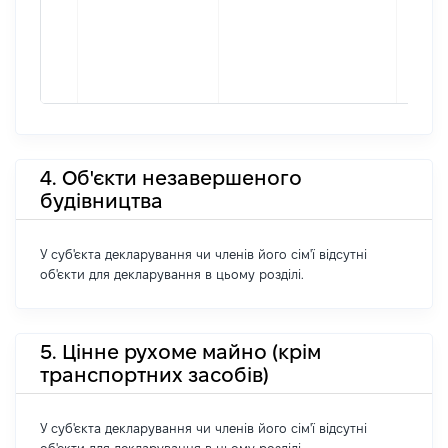
4. Об'єкти незавершеного
будівництва
У суб'єкта декларування чи членів його сім'ї відсутні
об'єкти для декларування в цьому розділі.
5. Цінне рухоме майно (крім
транспортних засобів)
У суб'єкта декларування чи членів його сім'ї відсутні