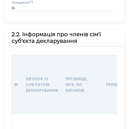
знищення”?
Ні
2.2. Інформація про членів сім'ї
суб'єкта декларування
ЗВ'ЯЗОК ІЗ
ПРІЗВИЩЕ,
№
СУБ'ЄКТОМ
ІМ'Я, ПО
ГРОМАДЯН
ДЕКЛАРУВАННЯ
БАТЬКОВІ