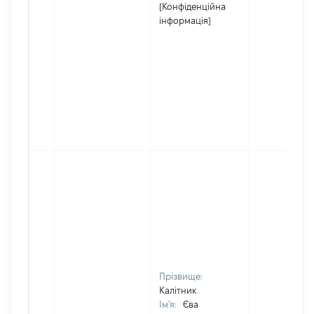
[Конфіденційна
інформація]
Прізвище:
Калітник
Ім'я:
Єва