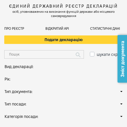
ЄДИНИЙ ДЕРЖАВНИЙ РЕЄСТР ДЕКЛАРАЦІЙ
осіб, уповноважених на виконання функцій держави або місцевого
самоврядування
ПРО РЕЄСТР
ВІДКРИТИЙ АРІ
СТАТИСТИЧНІ ДАНІ
Подати декларацію
Зміст документа
шукати скрізь
Вид декларації:
Рік:
Тип документа:
Тип посади:
Категорія посади: