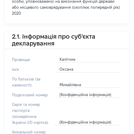
особи, уповноваженої на виконання функцій держави
або місцевого самоврядування (охоплює попередній рік)
2020
2.1. Інформація про суб'єкта
декларування
Калітник
Прізвище:
Оксана
Ім'я:
По батькові (за
Михайлівна
наявності):
[Конфіденційна інформація]
Податковий номер:
Серія та номер
паспорта
громадянина
[Конфіденційна інформація]
України (ID-картка):
Унікальний номер