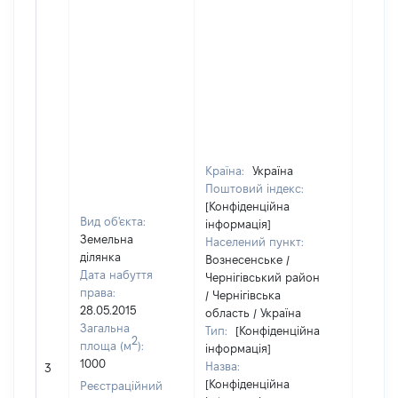
Країна:
Україна
Поштовий індекс:
[Конфіденційна
Вид об'єкта:
інформація]
Земельна
Населений пункт:
ділянка
Вознесенське /
Дата набуття
Чернігівський район
права:
/ Чернігівська
28.05.2015
область / Україна
Загальна
Тип:
[Конфіденційна
2
площа (м
):
інформація]
1000
Назва:
13750
3
[Конфіденційна
Реєстраційний