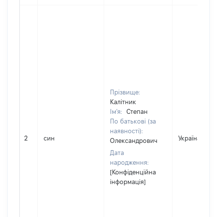
Прізвище:
Калітник
Ім'я:
Степан
По батькові (за
наявності):
2
син
Україна
Олександрович
Дата
народження:
[Конфіденційна
інформація]