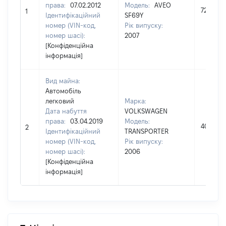
права:
07.02.2012
Модель:
AVEO
72000
1
Ідентифікаційний
SF69Y
номер (VIN-код,
Рік випуску:
номер шасі):
2007
[Конфіденційна
інформація]
Вид майна:
Автомобіль
легковий
Марка:
Дата набуття
VOLKSWAGEN
права:
03.04.2019
Модель:
40000
2
Ідентифікаційний
TRANSPORTER
номер (VIN-код,
Рік випуску:
номер шасі):
2006
[Конфіденційна
інформація]