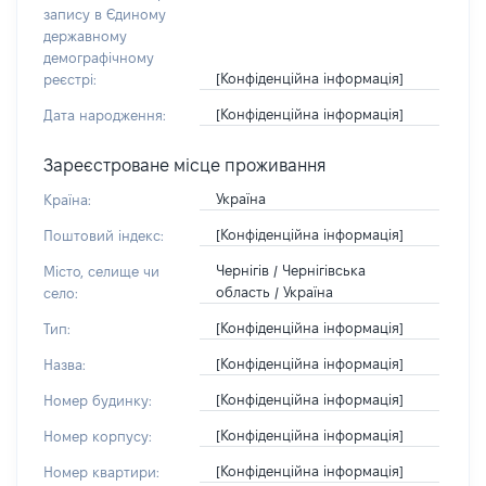
запису в Єдиному
державному
демографічному
[Конфіденційна інформація]
реєстрі:
[Конфіденційна інформація]
Дата народження:
Зареєстроване місце проживання
Україна
Країна:
[Конфіденційна інформація]
Поштовий індекс:
Чернігів / Чернігівська
Місто, селище чи
область / Україна
село:
[Конфіденційна інформація]
Тип:
[Конфіденційна інформація]
Назва:
[Конфіденційна інформація]
Номер будинку:
[Конфіденційна інформація]
Номер корпусу:
[Конфіденційна інформація]
Номер квартири: